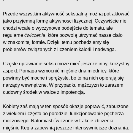
Przede wszystkim aktywność seksualną można potraktować
jako przyjemną formę aktywności fizycznej. Oczywiście nie
chodzi wcale o wyczynowe podejście do tematu, ale
regularne
ćwiczenia
, które pozwolą utrzymać nasze ciało
w znakomitej formie. Dzięki temu pozbędziemy się
problemów związanych z liczeniem kalorii i nadwagą.
Częste uprawianie seksu może mieć jeszcze inny, korzystny
aspekt. Pomaga wzmocnić mięśnie dna miednicy, które
powinny być mocne i sprężyste, bo to na nich opierają się
narządy wewnętrzne. W przypadku mężczyzn to zarazem
cudowny środek w walce z impotencją.
Kobiety zaś mają w ten sposób okazję poprawić, zaburzone
z wiekiem i często po porodzie, funkcjonowanie pęcherza
moczowego. Natomiast ćwiczone w trakcie zbliżenia
mięśnie Kegla zapewnią jeszcze intensywniejsze doznania.