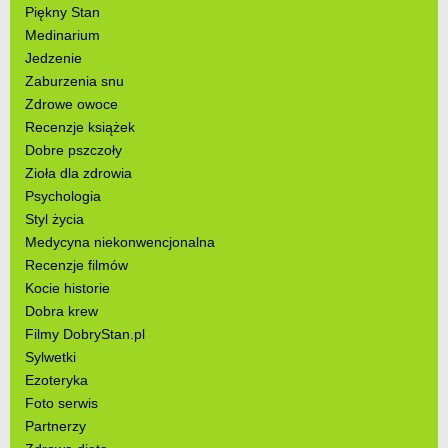
Piękny Stan
Medinarium
Jedzenie
Zaburzenia snu
Zdrowe owoce
Recenzje książek
Dobre pszczoły
Zioła dla zdrowia
Psychologia
Styl życia
Medycyna niekonwencjonalna
Recenzje filmów
Kocie historie
Dobra krew
Filmy DobryStan.pl
Sylwetki
Ezoteryka
Foto serwis
Partnerzy