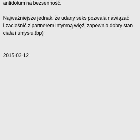
antidotum na bezsenność.
Najważniejsze jednak, że udany seks pozwala nawiązać
i zacieśnić z partnerem intymną więź, zapewnia dobry stan
ciała i umysłu.(bp)
2015-03-12