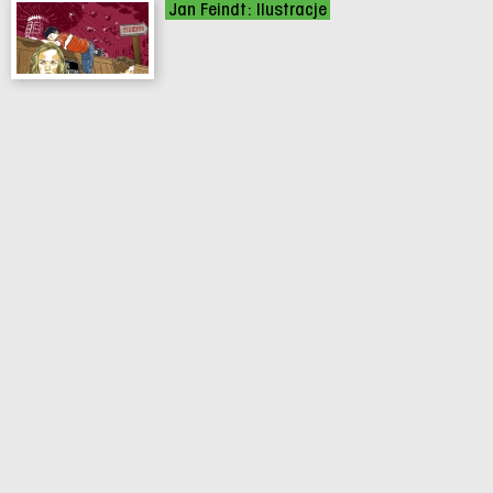
Jan Feindt: Ilustracje