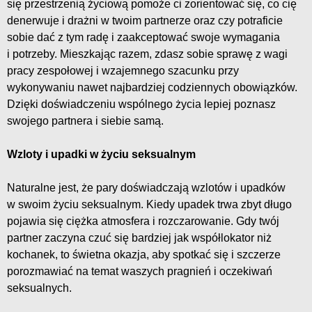
się przestrzenią życiową pomoże ci zorientować się, co cię
denerwuje i drażni w twoim partnerze oraz czy potraficie
sobie dać z tym radę i zaakceptować swoje wymagania
i potrzeby. Mieszkając razem, zdasz sobie sprawę z wagi
pracy zespołowej i wzajemnego szacunku przy
wykonywaniu nawet najbardziej codziennych obowiązków.
Dzięki doświadczeniu wspólnego życia lepiej poznasz
swojego partnera i siebie samą.
Wzloty i upadki w życiu seksualnym
Naturalne jest, że pary doświadczają wzlotów i upadków
w swoim życiu seksualnym. Kiedy upadek trwa zbyt długo
pojawia się ciężka atmosfera i rozczarowanie. Gdy twój
partner zaczyna czuć się bardziej jak współlokator niż
kochanek, to świetna okazja, aby spotkać się i szczerze
porozmawiać na temat waszych pragnień i oczekiwań
seksualnych.