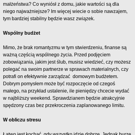
małżeństwa? Co wyniósł z domu, jakie wartości są dla
niego najważniejsze? Im więcej wiecie o sobie nawzajem,
tym bardziej stabilny będzie wasz związek.
Wspólny budżet
Mimo, że brak romantyzmu w tym stwierdzeniu, finanse są
ważną częścią wspólnego życia. Przed podjęciem
zobowiązania, jakim jest ślub, musisz wiedzieć, czy możesz
polegać na swoim partnerze w sprawach materialnych, czy
potrafi on efektywnie zarządzać domowym budżetem.
Dobrym pomysłem może być rozpoczęcie od czegoś
małego, na przykład ustalenie, ile pieniędzy chcecie wydać
w najbliższy weekend. Sprawdzianem będzie atrakcyjnie
spędzony czas bez przekroczenia zaplanowanego limitu.
W obliczu stresu
Łatwo jest kochać, gdy wszystko idzie dobrze. Jednak burze