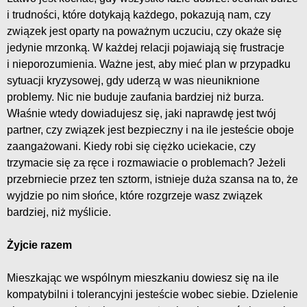
i trudności, które dotykają każdego, pokazują nam, czy
związek jest oparty na poważnym uczuciu, czy okaże się
jedynie mrzonką. W każdej relacji pojawiają się frustracje
i nieporozumienia. Ważne jest, aby mieć plan w przypadku
sytuacji kryzysowej, gdy uderzą w was nieuniknione
problemy. Nic nie buduje zaufania bardziej niż burza.
Właśnie wtedy dowiadujesz się, jaki naprawdę jest twój
partner, czy związek jest bezpieczny i na ile jesteście oboje
zaangażowani. Kiedy robi się ciężko uciekacie, czy
trzymacie się za ręce i rozmawiacie o problemach? Jeżeli
przebrniecie przez ten sztorm, istnieje duża szansa na to, że
wyjdzie po nim słońce, które rozgrzeje wasz związek
bardziej, niż myślicie.
Żyjcie razem
Mieszkając we wspólnym mieszkaniu dowiesz się na ile
kompatybilni i tolerancyjni jesteście wobec siebie. Dzielenie