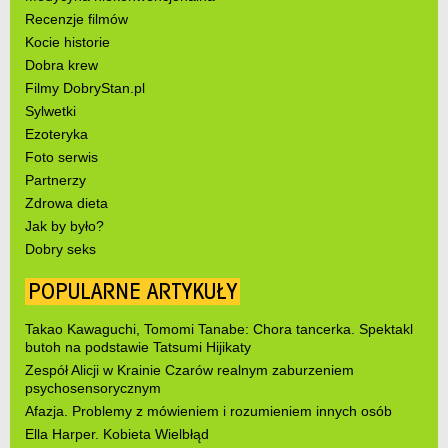
Recenzje filmów
Kocie historie
Dobra krew
Filmy DobryStan.pl
Sylwetki
Ezoteryka
Foto serwis
Partnerzy
Zdrowa dieta
Jak by było?
Dobry seks
POPULARNE ARTYKUŁY
Takao Kawaguchi, Tomomi Tanabe: Chora tancerka. Spektakl
butoh na podstawie Tatsumi Hijikaty
Zespół Alicji w Krainie Czarów realnym zaburzeniem
psychosensorycznym
Afazja. Problemy z mówieniem i rozumieniem innych osób
Ella Harper. Kobieta Wielbłąd