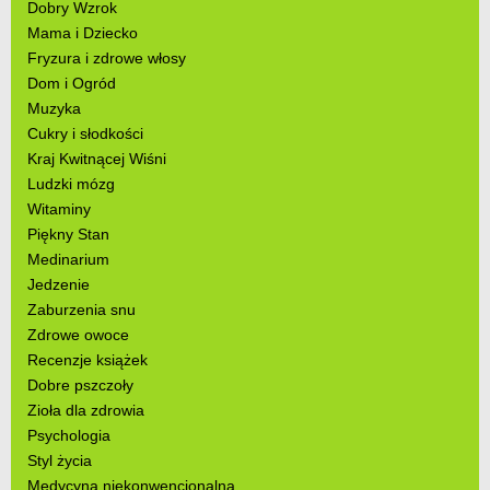
Dobry Wzrok
Mama i Dziecko
Fryzura i zdrowe włosy
Dom i Ogród
Muzyka
Cukry i słodkości
Kraj Kwitnącej Wiśni
Ludzki mózg
Witaminy
Piękny Stan
Medinarium
Jedzenie
Zaburzenia snu
Zdrowe owoce
Recenzje książek
Dobre pszczoły
Zioła dla zdrowia
Psychologia
Styl życia
Medycyna niekonwencjonalna