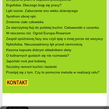
Ergofobia. Dlaczego boję się pracy?
Lęki nocne. Zaburzenie snu wieku dziecięcego
Syndrom obcej ręki
Zmienne ciało człowieka
Ze starożytnej Azji do polskiej kuchni. Ciekawostki o czosnku
W otoczeniu róż. Ogród Europa-Rosarium
Zespół opóźnionej fazy snu czyli śpię o innej porze niż wszyscy
Nyktofobia. Nieuzasadniony lęk przed ciemnością
Kiszona kapusta dobrym składnikiem diety
O kulinarnych gustach się nie rozmawia?
Japoński rock jest kobietą
Szczelny remont kuchni i łazienki
Prześpij się z tym. Czy to pomocna metoda w realizacji celu?
KONTAKT