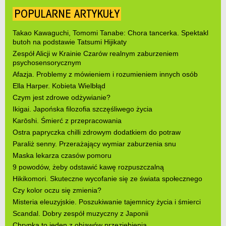
POPULARNE ARTYKUŁY
Takao Kawaguchi, Tomomi Tanabe: Chora tancerka. Spektakl
butoh na podstawie Tatsumi Hijikaty
Zespół Alicji w Krainie Czarów realnym zaburzeniem
psychosensorycznym
Afazja. Problemy z mówieniem i rozumieniem innych osób
Ella Harper. Kobieta Wielbłąd
Czym jest zdrowe odżywianie?
Ikigai. Japońska filozofia szczęśliwego życia
Karōshi. Śmierć z przepracowania
Ostra papryczka chilli zdrowym dodatkiem do potraw
Paraliż senny. Przerażający wymiar zaburzenia snu
Maska lekarza czasów pomoru
9 powodów, żeby odstawić kawę rozpuszczalną
Hikikomori. Skuteczne wycofanie się ze świata społecznego
Czy kolor oczu się zmienia?
Misteria eleuzyjskie. Poszukiwanie tajemnicy życia i śmierci
Scandal. Dobry zespół muzyczny z Japonii
Chrypka to jeden z objawów przeziębienia