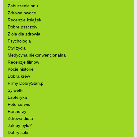
Zaburzenia snu
Zdrowe owoce
Recenzje książek
Dobre pszczoły
Zioła dla zdrowia
Psychologia
Styl życia
Medycyna niekonwencjonalna
Recenzje filmów
Kocie historie
Dobra krew
Filmy DobryStan.pl
Sylwetki
Ezoteryka
Foto serwis
Partnerzy
Zdrowa dieta
Jak by było?
Dobry seks