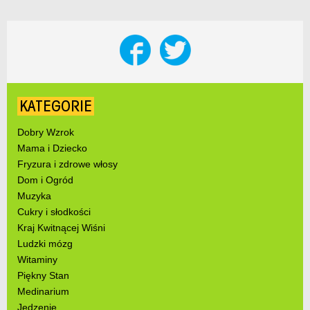
KATEGORIE
Dobry Wzrok
Mama i Dziecko
Fryzura i zdrowe włosy
Dom i Ogród
Muzyka
Cukry i słodkości
Kraj Kwitnącej Wiśni
Ludzki mózg
Witaminy
Piękny Stan
Medinarium
Jedzenie