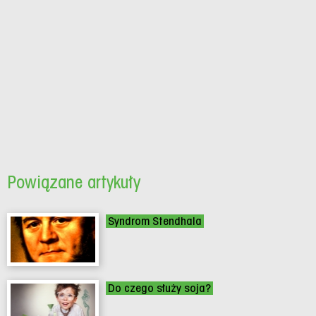
Powiązane artykuły
Syndrom Stendhala
Do czego służy soja?