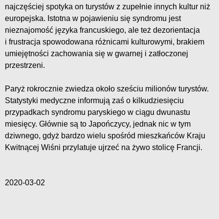
najczęściej spotyka on turystów z zupełnie innych kultur niż
europejska. Istotna w pojawieniu się syndromu jest
nieznajomość języka francuskiego, ale też dezorientacja
i frustracja spowodowana różnicami kulturowymi, brakiem
umiejętności zachowania się w gwarnej i zatłoczonej
przestrzeni.
Paryż rokrocznie zwiedza około sześciu milionów turystów.
Statystyki medyczne informują zaś o kilkudziesięciu
przypadkach syndromu paryskiego w ciągu dwunastu
miesięcy. Głównie są to Japończycy, jednak nic w tym
dziwnego, gdyż bardzo wielu spośród mieszkańców Kraju
Kwitnącej Wiśni przylatuje ujrzeć na żywo stolicę Francji.
2020-03-02