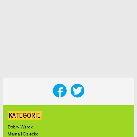
KATEGORIE
Dobry Wzrok
Mama i Dziecko