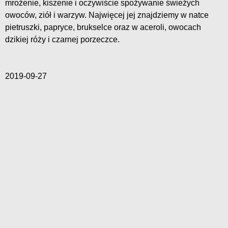
mrożenie, kiszenie i oczywiście spożywanie świeżych
owoców, ziół i warzyw. Najwięcej jej znajdziemy w natce
pietruszki, papryce, brukselce oraz w aceroli, owocach
dzikiej róży i czarnej porzeczce.
2019-09-27