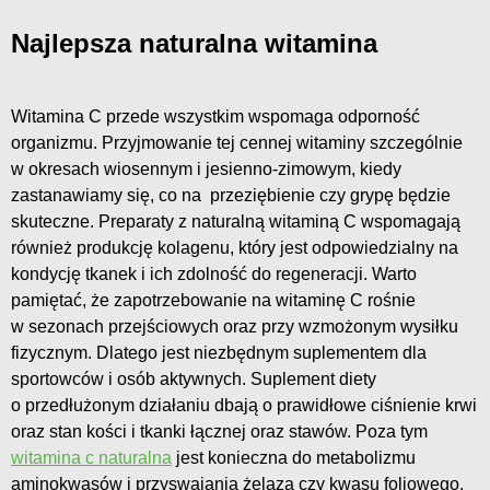
Najlepsza naturalna witamina
Witamina C przede wszystkim wspomaga odporność
organizmu. Przyjmowanie tej cennej witaminy szczególnie
w okresach wiosennym i jesienno-zimowym, kiedy
zastanawiamy się, co na przeziębienie czy grypę będzie
skuteczne. Preparaty z naturalną witaminą C wspomagają
również produkcję kolagenu, który jest odpowiedzialny na
kondycję tkanek i ich zdolność do regeneracji. Warto
pamiętać, że zapotrzebowanie na witaminę C rośnie
w sezonach przejściowych oraz przy wzmożonym wysiłku
fizycznym. Dlatego jest niezbędnym suplementem dla
sportowców i osób aktywnych. Suplement diety
o przedłużonym działaniu dbają o prawidłowe ciśnienie krwi
oraz stan kości i tkanki łącznej oraz stawów. Poza tym
witamina c naturalna
jest konieczna do metabolizmu
aminokwasów i przyswajania żelaza czy kwasu foliowego.