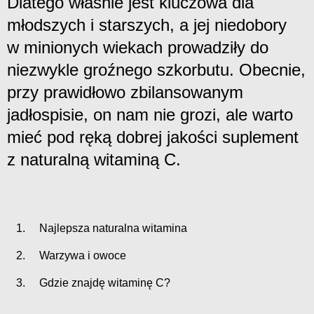
Dlatego właśnie jest kluczowa dla
młodszych i starszych, a jej niedobory
w minionych wiekach prowadziły do
niezwykle groźnego szkorbutu. Obecnie,
przy prawidłowo zbilansowanym
jadłospisie, on nam nie grozi, ale warto
mieć pod ręką dobrej jakości suplement
z naturalną witaminą C.
Najlepsza naturalna witamina
Warzywa i owoce
Gdzie znajdę witaminę C?