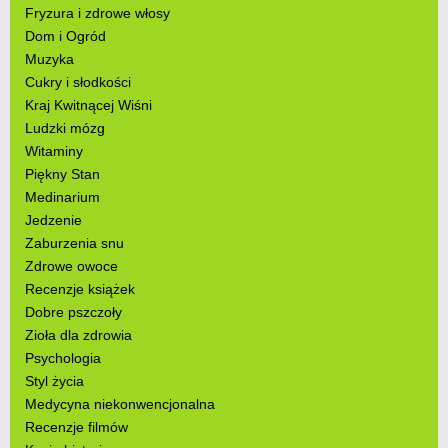
Fryzura i zdrowe włosy
Dom i Ogród
Muzyka
Cukry i słodkości
Kraj Kwitnącej Wiśni
Ludzki mózg
Witaminy
Piękny Stan
Medinarium
Jedzenie
Zaburzenia snu
Zdrowe owoce
Recenzje książek
Dobre pszczoły
Zioła dla zdrowia
Psychologia
Styl życia
Medycyna niekonwencjonalna
Recenzje filmów