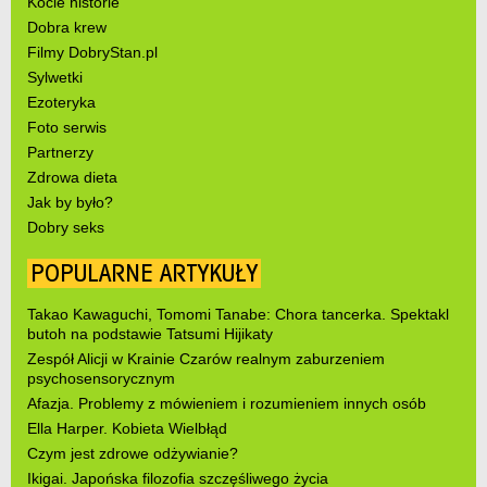
Kocie historie
Dobra krew
Filmy DobryStan.pl
Sylwetki
Ezoteryka
Foto serwis
Partnerzy
Zdrowa dieta
Jak by było?
Dobry seks
POPULARNE ARTYKUŁY
Takao Kawaguchi, Tomomi Tanabe: Chora tancerka. Spektakl
butoh na podstawie Tatsumi Hijikaty
Zespół Alicji w Krainie Czarów realnym zaburzeniem
psychosensorycznym
Afazja. Problemy z mówieniem i rozumieniem innych osób
Ella Harper. Kobieta Wielbłąd
Czym jest zdrowe odżywianie?
Ikigai. Japońska filozofia szczęśliwego życia