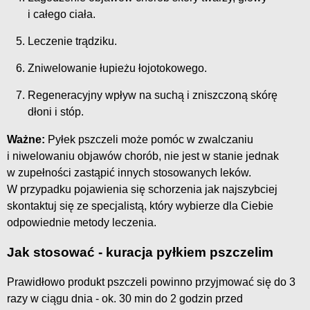
i całego ciała.
Leczenie trądziku.
Zniwelowanie łupieżu łojotokowego.
Regeneracyjny wpływ na suchą i zniszczoną skórę
dłoni i stóp.
Ważne:
Pyłek pszczeli może pomóc w zwalczaniu
i niwelowaniu objawów chorób, nie jest w stanie jednak
w zupełności zastąpić innych stosowanych leków.
W przypadku pojawienia się schorzenia jak najszybciej
skontaktuj się ze specjalistą, który wybierze dla Ciebie
odpowiednie metody leczenia.
Jak stosować - kuracja pyłkiem pszczelim
Prawidłowo produkt pszczeli powinno przyjmować się do 3
razy w ciągu dnia - ok. 30 min do 2 godzin przed