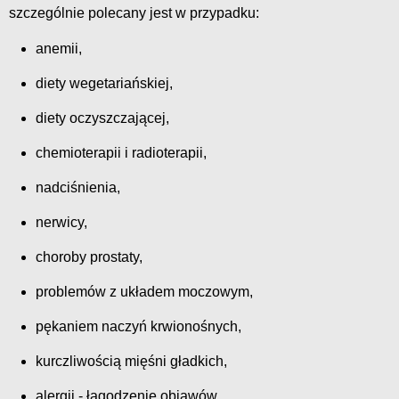
szczególnie polecany jest w przypadku:
anemii,
diety wegetariańskiej,
diety oczyszczającej,
chemioterapii i radioterapii,
nadciśnienia,
nerwicy,
choroby prostaty,
problemów z układem moczowym,
pękaniem naczyń krwionośnych,
kurczliwością mięśni gładkich,
alergii - łagodzenie objawów,