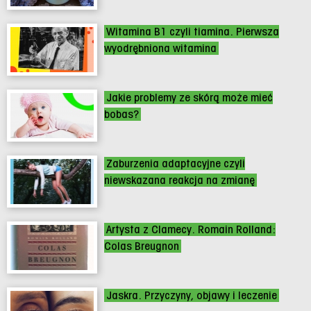
Witamina B1 czyli tiamina. Pierwsza
wyodrębniona witamina
Jakie problemy ze skórą może mieć
bobas?
Zaburzenia adaptacyjne czyli
niewskazana reakcja na zmianę
Artysta z Clamecy. Romain Rolland:
Colas Breugnon
Jaskra. Przyczyny, objawy i leczenie