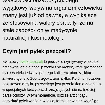
właściwości odżywczych. Jego
wyjątkowy wpływ na organizm człowieka
znany jest już od dawna, a wynikające
ze stosowania walory sprawiły, że na
stałe zagościł on w medycynie
naturalnej i kosmetologii.
Czym jest pyłek pszczeli?
Kwiatowy
pyłek pszczeli
to produkt otrzymywany w skutek
pracowitej działalności pszczół zbieraczek, które gromadząc
pyłek w efekcie tworzą z niego kulki tzw. obnóża, które
zawierają blisko 100 tysięcy ziaren pyłku. Kolejnym etapem
powstawania pyłku pszczelego jest przeniesienie go do ula,
w specjalnych koszyczkach znajdujących się na trzeciej
parze odnóży. W tym momencie, pszczelarz chcący
pozyskać pyłek właśnie w takiej formie powinien wyjąć go