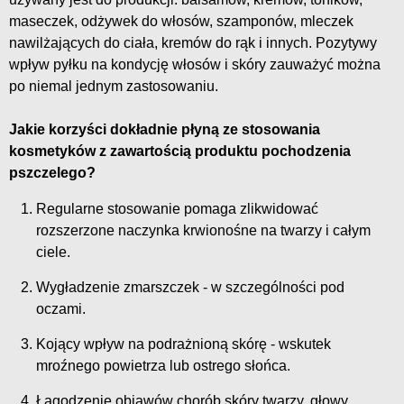
maseczek, odżywek do włosów, szamponów, mleczek
nawilżających do ciała, kremów do rąk i innych. Pozytywy
wpływ pyłku na kondycję włosów i skóry zauważyć można
po niemal jednym zastosowaniu.
Jakie korzyści dokładnie płyną ze stosowania
kosmetyków z zawartością produktu pochodzenia
pszczelego?
Regularne stosowanie pomaga zlikwidować
rozszerzone naczynka krwionośne na twarzy i całym
ciele.
Wygładzenie zmarszczek - w szczególności pod
oczami.
Kojący wpływ na podrażnioną skórę - wskutek
mroźnego powietrza lub ostrego słońca.
Łagodzenie objawów chorób skóry twarzy, głowy