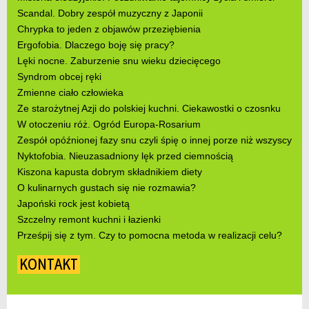
Scandal. Dobry zespół muzyczny z Japonii
Chrypka to jeden z objawów przeziębienia
Ergofobia. Dlaczego boję się pracy?
Lęki nocne. Zaburzenie snu wieku dziecięcego
Syndrom obcej ręki
Zmienne ciało człowieka
Ze starożytnej Azji do polskiej kuchni. Ciekawostki o czosnku
W otoczeniu róż. Ogród Europa-Rosarium
Zespół opóźnionej fazy snu czyli śpię o innej porze niż wszyscy
Nyktofobia. Nieuzasadniony lęk przed ciemnością
Kiszona kapusta dobrym składnikiem diety
O kulinarnych gustach się nie rozmawia?
Japoński rock jest kobietą
Szczelny remont kuchni i łazienki
Prześpij się z tym. Czy to pomocna metoda w realizacji celu?
KONTAKT