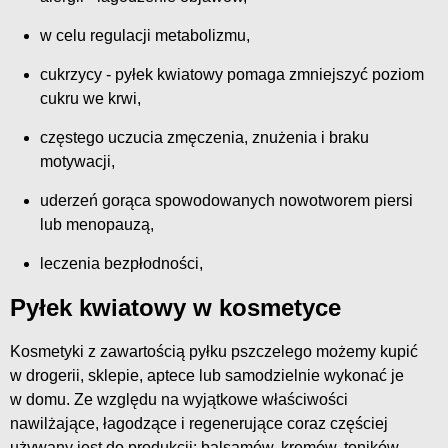
w celu regulacji metabolizmu,
cukrzycy - pyłek kwiatowy pomaga zmniejszyć poziom
cukru we krwi,
częstego uczucia zmęczenia, znużenia i braku
motywacji,
uderzeń gorąca spowodowanych nowotworem piersi
lub menopauzą,
leczenia bezpłodności,
Pyłek kwiatowy w kosmetyce
Kosmetyki z zawartością pyłku pszczelego możemy kupić
w drogerii, sklepie, aptece lub samodzielnie wykonać je
w domu. Ze względu na wyjątkowe właściwości
nawilżające, łagodzące i regenerujące coraz częściej
używany jest do produkcji: balsamów, kremów, toników,