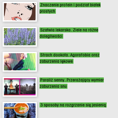
Znaczenie protein i podział białek
prostych
Szałwia lekarska. Ziele na różne
dolegliwości
Strach dookoła. Agorafobia oraz
zaburzenia lękowe
Paraliż senny. Przerażający wymiar
zaburzenia snu
3 sposoby na rozgrzanie się jesienią