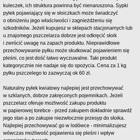
kuleczek, ich struktura powinna być nienaruszona. Sypki
pyłek pojawiający się w słoiczkach może świadczyć
o obniżeniu jego właściwości i zagnieżdżeniu się
szkodników. Jeżeli kupujesz w sklepach stacjonarnych lub
u znajomego pszczelarza dobrze jest odkręcić słoik
i zwrócić uwagę na zapach produktu. Nieprawidłowe
przechowywanie pyłku może skutkować pojawieniem się
pleśni, co jest dość łatwo wyczuwalne. Taki produkt
kategorycznie nie nadaje się do spożycia. Cena za 1 kg
pyłku pszczelego to zazwyczaj ok 60 zł.
Naturalny pyłek kwiatowy najlepiej jest przechowywać
w szklanych, dobrze zakręconych pojemnikach. Jeżeli
pszczelarz oferuje możliwość zakupu produktu
w papierowej torebce - przed zakupem dokładnie sprawdź
jego stan a po zakupie niezwłocznie przesyp do słoika.
Najlepiej przechowywać go w lodówce - minimalizujesz
wówczas możliwość pojawienia się pleśni i wpływ