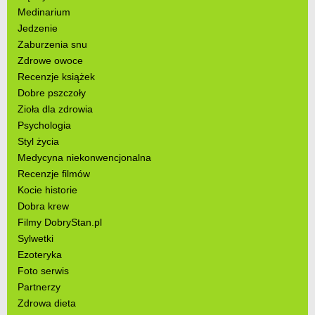
Medinarium
Jedzenie
Zaburzenia snu
Zdrowe owoce
Recenzje książek
Dobre pszczoły
Zioła dla zdrowia
Psychologia
Styl życia
Medycyna niekonwencjonalna
Recenzje filmów
Kocie historie
Dobra krew
Filmy DobryStan.pl
Sylwetki
Ezoteryka
Foto serwis
Partnerzy
Zdrowa dieta