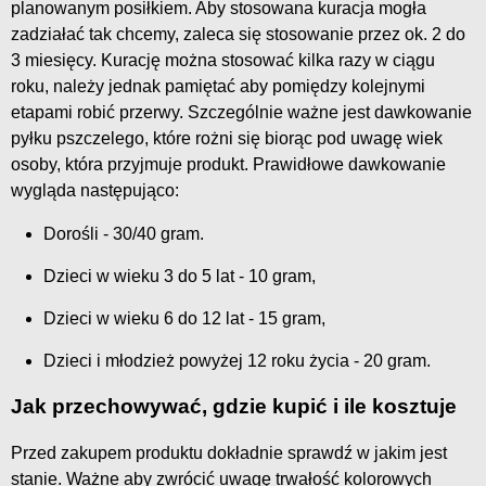
planowanym posiłkiem. Aby stosowana kuracja mogła
zadziałać tak chcemy, zaleca się stosowanie przez ok. 2 do
3 miesięcy. Kurację można stosować kilka razy w ciągu
roku, należy jednak pamiętać aby pomiędzy kolejnymi
etapami robić przerwy. Szczególnie ważne jest dawkowanie
pyłku pszczelego, które rożni się biorąc pod uwagę wiek
osoby, która przyjmuje produkt. Prawidłowe dawkowanie
wygląda następująco:
Dorośli - 30/40 gram.
Dzieci w wieku 3 do 5 lat - 10 gram,
Dzieci w wieku 6 do 12 lat - 15 gram,
Dzieci i młodzież powyżej 12 roku życia - 20 gram.
Jak przechowywać, gdzie kupić i ile kosztuje
Przed zakupem produktu dokładnie sprawdź w jakim jest
stanie. Ważne aby zwrócić uwagę trwałość kolorowych