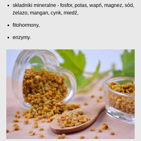
składniki mineralne - fosfor, potas, wapń, magnez, sód,
żelazo, mangan, cynk, miedź,
fitohormony,
enzymy.