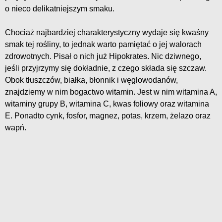
o nieco delikatniejszym smaku.
Chociaż najbardziej charakterystyczny wydaje się kwaśny
smak tej rośliny, to jednak warto pamiętać o jej walorach
zdrowotnych. Pisał o nich już Hipokrates. Nic dziwnego,
jeśli przyjrzymy się dokładnie, z czego składa się szczaw.
Obok tłuszczów, białka, błonnik i węglowodanów,
znajdziemy w nim bogactwo witamin. Jest w nim witamina A,
witaminy grupy B, witamina C, kwas foliowy oraz witamina
E. Ponadto cynk, fosfor, magnez, potas, krzem, żelazo oraz
wapń.