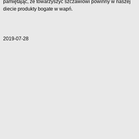
pamiętając, że towarzyszyć szczawiowi powinny w naszej
diecie produkty bogate w wapń.
2019-07-28