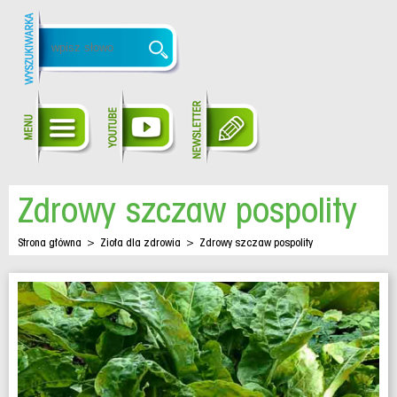
Zdrowy szczaw pospolity
Strona główna
>
Zioła dla zdrowia
>
Zdrowy szczaw pospolity