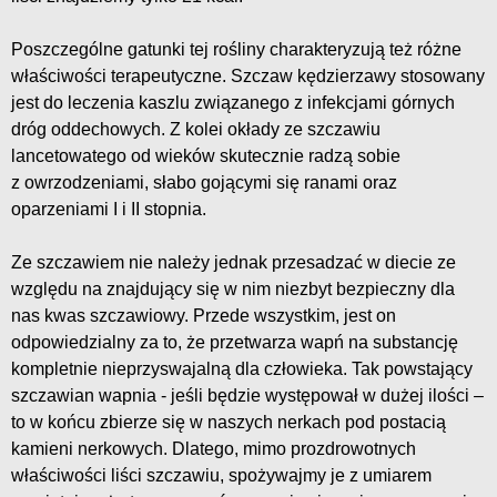
Poszczególne gatunki tej rośliny charakteryzują też różne
właściwości terapeutyczne. Szczaw kędzierzawy stosowany
jest do leczenia kaszlu związanego z infekcjami górnych
dróg oddechowych. Z kolei okłady ze szczawiu
lancetowatego od wieków skutecznie radzą sobie
z owrzodzeniami, słabo gojącymi się ranami oraz
oparzeniami I i II stopnia.
Ze szczawiem nie należy jednak przesadzać w diecie ze
względu na znajdujący się w nim niezbyt bezpieczny dla
nas kwas szczawiowy. Przede wszystkim, jest on
odpowiedzialny za to, że przetwarza wapń na substancję
kompletnie nieprzyswajalną dla człowieka. Tak powstający
szczawian wapnia - jeśli będzie występował w dużej ilości –
to w końcu zbierze się w naszych nerkach pod postacią
kamieni nerkowych. Dlatego, mimo prozdrowotnych
właściwości liści szczawiu, spożywajmy je z umiarem