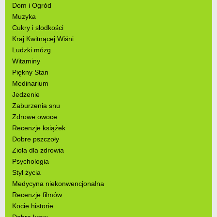
Dom i Ogród
Muzyka
Cukry i słodkości
Kraj Kwitnącej Wiśni
Ludzki mózg
Witaminy
Piękny Stan
Medinarium
Jedzenie
Zaburzenia snu
Zdrowe owoce
Recenzje książek
Dobre pszczoły
Zioła dla zdrowia
Psychologia
Styl życia
Medycyna niekonwencjonalna
Recenzje filmów
Kocie historie