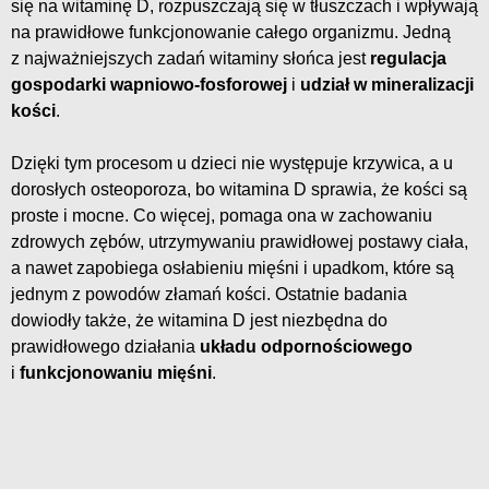
się na witaminę D, rozpuszczają się w tłuszczach i wpływają
na prawidłowe funkcjonowanie całego organizmu. Jedną
z najważniejszych zadań witaminy słońca jest
regulacja
gospodarki wapniowo-fosforowej
i
udział w mineralizacji
kości
.
Dzięki tym procesom u dzieci nie występuje krzywica, a u
dorosłych osteoporoza, bo witamina D sprawia, że kości są
proste i mocne. Co więcej, pomaga ona w zachowaniu
zdrowych zębów, utrzymywaniu prawidłowej postawy ciała,
a nawet zapobiega osłabieniu mięśni i upadkom, które są
jednym z powodów złamań kości. Ostatnie badania
dowiodły także, że witamina D jest niezbędna do
prawidłowego działania
układu odpornościowego
i
funkcjonowaniu mięśni
.