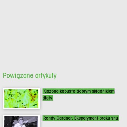
Powiązane artykuły
Kiszona kapusta dobrym składnikiem
diety
Randy Gardner: Eksperyment braku snu