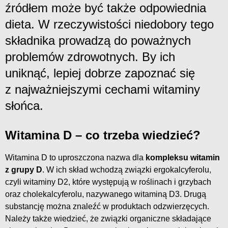
źródłem może być także odpowiednia
dieta. W rzeczywistości niedobory tego
składnika prowadzą do poważnych
problemów zdrowotnych. By ich
uniknąć, lepiej dobrze zapoznać się
z najważniejszymi cechami witaminy
słońca.
Witamina D – co trzeba wiedzieć?
Witamina D to uproszczona nazwa dla
kompleksu witamin
z grupy D
. W ich skład wchodzą związki ergokalcyferolu,
czyli witaminy D2, które występują w roślinach i grzybach
oraz cholekalcyferolu, nazywanego witaminą D3. Drugą
substancję można znaleźć w produktach odzwierzęcych.
Należy także wiedzieć, że związki organiczne składające