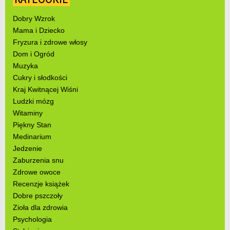
Dobry Wzrok
Mama i Dziecko
Fryzura i zdrowe włosy
Dom i Ogród
Muzyka
Cukry i słodkości
Kraj Kwitnącej Wiśni
Ludzki mózg
Witaminy
Piękny Stan
Medinarium
Jedzenie
Zaburzenia snu
Zdrowe owoce
Recenzje książek
Dobre pszczoły
Zioła dla zdrowia
Psychologia