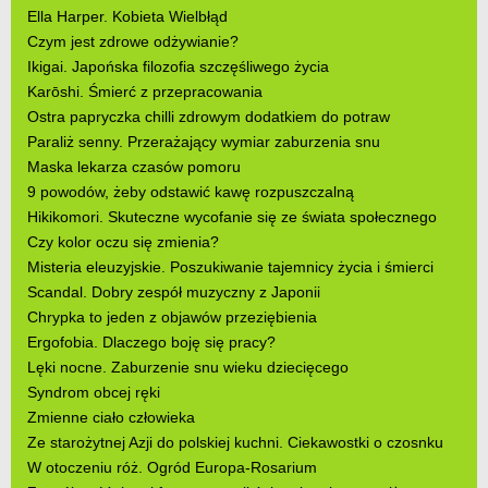
Ella Harper. Kobieta Wielbłąd
Czym jest zdrowe odżywianie?
Ikigai. Japońska filozofia szczęśliwego życia
Karōshi. Śmierć z przepracowania
Ostra papryczka chilli zdrowym dodatkiem do potraw
Paraliż senny. Przerażający wymiar zaburzenia snu
Maska lekarza czasów pomoru
9 powodów, żeby odstawić kawę rozpuszczalną
Hikikomori. Skuteczne wycofanie się ze świata społecznego
Czy kolor oczu się zmienia?
Misteria eleuzyjskie. Poszukiwanie tajemnicy życia i śmierci
Scandal. Dobry zespół muzyczny z Japonii
Chrypka to jeden z objawów przeziębienia
Ergofobia. Dlaczego boję się pracy?
Lęki nocne. Zaburzenie snu wieku dziecięcego
Syndrom obcej ręki
Zmienne ciało człowieka
Ze starożytnej Azji do polskiej kuchni. Ciekawostki o czosnku
W otoczeniu róż. Ogród Europa-Rosarium