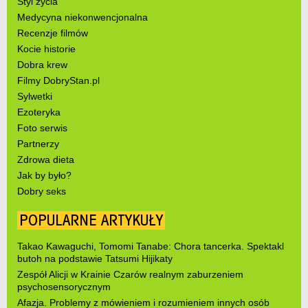
Styl życia
Medycyna niekonwencjonalna
Recenzje filmów
Kocie historie
Dobra krew
Filmy DobryStan.pl
Sylwetki
Ezoteryka
Foto serwis
Partnerzy
Zdrowa dieta
Jak by było?
Dobry seks
POPULARNE ARTYKUŁY
Takao Kawaguchi, Tomomi Tanabe: Chora tancerka. Spektakl
butoh na podstawie Tatsumi Hijikaty
Zespół Alicji w Krainie Czarów realnym zaburzeniem
psychosensorycznym
Afazja. Problemy z mówieniem i rozumieniem innych osób