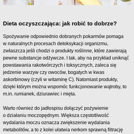
Dieta oczyszczająca: jak robić to dobrze?
Spożywanie odpowiednio dobranych pokarmów pomaga
w naturalnych procesach detoksykacji organizmu,
zwłaszcza jeśli chodzi o produkty roślinne, które zawierają
pewne substancje odżywcze. I tak, aby na przykład uniknąć
powstawania rakotwórczych i toksycznych, zaleca się
jedzenie warzyw czy owoców, bogatych w kwas
askorbinowy (czyli w witaminę C). Natomiast produkty,
dzięki którym można wspomóc funkcjonowanie wątroby, to
m.in. rumianek, dziurawiec i mięta.
Warto również do jadłospisu dołączyć pożywienie
o działaniu moczopędnym. Większa częstotliwość
wydalania moczu oznacza zwiększenie wydalania
metabolitów, a to z kolei ułatwia nerkom sprawną filtrację