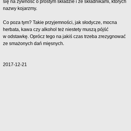
się na żywność o prostym składzie i ze składnikami, których
nazwy kojarzmy.
Co poza tym? Takie przyjemności, jak słodycze, mocna
herbata, kawa czy alkohol też niestety muszą pójść
w odstawkę. Oprócz tego na jakiś czas trzeba zrezygnować
ze smażonych dań mięsnych.
2017-12-21