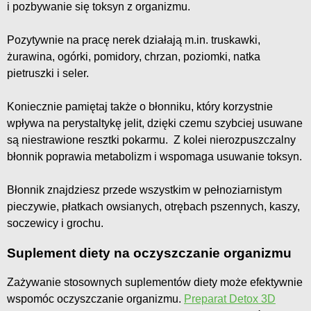
i pozbywanie się toksyn z organizmu.
Pozytywnie na pracę nerek działają m.in. truskawki,
żurawina, ogórki, pomidory, chrzan, poziomki, natka
pietruszki i seler.
Koniecznie pamiętaj także o błonniku, który korzystnie
wpływa na perystaltykę jelit, dzięki czemu szybciej usuwane
są niestrawione resztki pokarmu. Z kolei nierozpuszczalny
błonnik poprawia metabolizm i wspomaga usuwanie toksyn.
Błonnik znajdziesz przede wszystkim w pełnoziarnistym
pieczywie, płatkach owsianych, otrębach pszennych, kaszy,
soczewicy i grochu.
Suplement diety na oczyszczanie organizmu
Zażywanie stosownych suplementów diety może efektywnie
wspomóc oczyszczanie organizmu.
Preparat Detox 3D