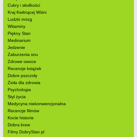
Cukry i słodkości
Kraj Kwitnącej Wiśni
Ludzki mózg
Witaminy
Piękny Stan
Medinarium
Jedzenie
Zaburzenia snu
Zdrowe owoce
Recenzje książek
Dobre pszczoły
Zioła dla zdrowia
Psychologia
Styl życia
Medycyna niekonwencjonalna
Recenzje filmów
Kocie historie
Dobra krew
Filmy DobryStan.pl