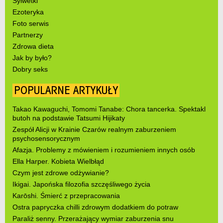
Sylwetki
Ezoteryka
Foto serwis
Partnerzy
Zdrowa dieta
Jak by było?
Dobry seks
POPULARNE ARTYKUŁY
Takao Kawaguchi, Tomomi Tanabe: Chora tancerka. Spektakl
butoh na podstawie Tatsumi Hijikaty
Zespół Alicji w Krainie Czarów realnym zaburzeniem
psychosensorycznym
Afazja. Problemy z mówieniem i rozumieniem innych osób
Ella Harper. Kobieta Wielbłąd
Czym jest zdrowe odżywianie?
Ikigai. Japońska filozofia szczęśliwego życia
Karōshi. Śmierć z przepracowania
Ostra papryczka chilli zdrowym dodatkiem do potraw
Paraliż senny. Przerażający wymiar zaburzenia snu