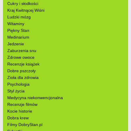
Cukry i słodkości
Kraj Kwitnącej Wiśni
Ludzki mózg
Witaminy
Piękny Stan
Medinarium
Jedzenie
Zaburzenia snu
Zdrowe owoce
Recenzje książek
Dobre pszczoły
Zioła dla zdrowia
Psychologia
Styl życia
Medycyna niekonwencjonalna
Recenzje filmów
Kocie historie
Dobra krew
Filmy DobryStan.pl