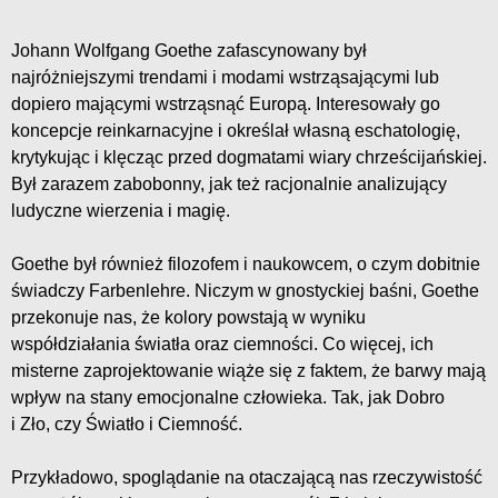
Johann Wolfgang Goethe zafascynowany był
najróżniejszymi trendami i modami wstrząsającymi lub
dopiero mającymi wstrząsnąć Europą. Interesowały go
koncepcje reinkarnacyjne i określał własną eschatologię,
krytykując i klęcząc przed dogmatami wiary chrześcijańskiej.
Był zarazem zabobonny, jak też racjonalnie analizujący
ludyczne wierzenia i magię.
Goethe był również filozofem i naukowcem, o czym dobitnie
świadczy Farbenlehre. Niczym w gnostyckiej baśni, Goethe
przekonuje nas, że kolory powstają w wyniku
współdziałania światła oraz ciemności. Co więcej, ich
misterne zaprojektowanie wiąże się z faktem, że barwy mają
wpływ na stany emocjonalne człowieka. Tak, jak Dobro
i Zło, czy Światło i Ciemność.
Przykładowo, spoglądanie na otaczającą nas rzeczywistość