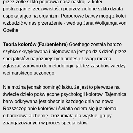
przez żółte szkło poprawia nasz nastrój. Z kolei
postrzeganie rzeczywistości poprzez zielone szkło działa
uspokajająco na organizm. Purpurowe barwy mogą z kolei
wzbudzić w nas przerażenie - według Jana Wolfganga von
Goethe.
Teoria kolorów (Farbenlehre
) Goethego została bardzo
szybko skrytykowana i piętnowana jest po dziś dzień przez
specjalistów najróżniejszych profesji. Uwagi można
zgłaszać zarówno do metodologii, jak też zasobów wiedzy
weimarskiego uczonego.
Nie można jednak pominąć faktu, że jest to pierwsze na
świecie dzieło poświęcone psychologii kolorów. Tajemnica
barw odkrywana jest obecnie każdego dnia na nowo.
Rozszczepianie kolorów i światła ociera się już niemal
o barokowa alchemię, zrozumiałą dla wąskiej grupy
zaangażowanych w proces specjalistów.