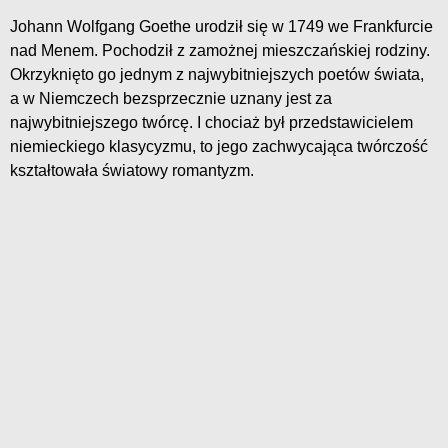
Johann Wolfgang Goethe urodził się w 1749 we Frankfurcie
nad Menem. Pochodził z zamożnej mieszczańskiej rodziny.
Okrzyknięto go jednym z najwybitniejszych poetów świata,
a w Niemczech bezsprzecznie uznany jest za
najwybitniejszego twórcę. I chociaż był przedstawicielem
niemieckiego klasycyzmu, to jego zachwycająca twórczość
kształtowała światowy romantyzm.