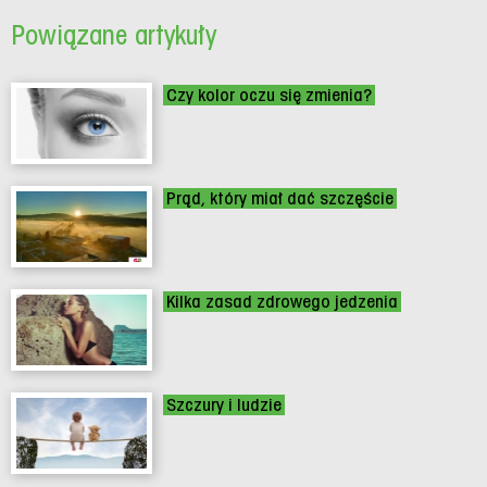
Powiązane artykuły
Czy kolor oczu się zmienia?
Prąd, który miał dać szczęście
Kilka zasad zdrowego jedzenia
Szczury i ludzie