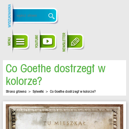
Co Goethe dostrzegł w
kolorze?
Strona główna
>
Sylwetki
>
Co Goethe dostrzegł w kolorze?