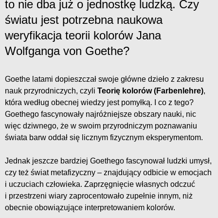
to nie dba już o jednostkę ludzką. Czy
światu jest potrzebna naukowa
weryfikacja teorii kolorów Jana
Wolfganga von Goethe?
Goethe latami dopieszczał swoje główne dzieło z zakresu
nauk przyrodniczych, czyli
Teorię kolorów (Farbenlehre)
,
która według obecnej wiedzy jest pomyłką. I co z tego?
Goethego fascynowały najróżniejsze obszary nauki, nic
więc dziwnego, że w swoim przyrodniczym poznawaniu
świata barw oddał się licznym fizycznym eksperymentom.
Jednak jeszcze bardziej Goethego fascynował ludzki umysł,
czy też świat metafizyczny – znajdujący odbicie w emocjach
i uczuciach człowieka. Zaprzęgnięcie własnych odczuć
i przestrzeni wiary zaprocentowało zupełnie innym, niż
obecnie obowiązujące interpretowaniem kolorów.