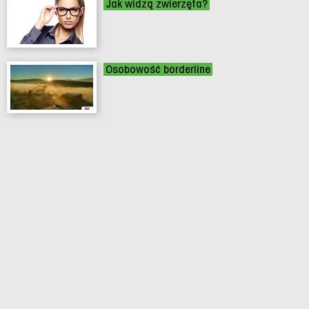
Jak widzą zwierzęta?
Osobowość borderline