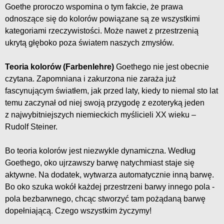
Goethe proroczo wspomina o tym fakcie, że prawa
odnoszące się do kolorów powiązane są ze wszystkimi
kategoriami rzeczywistości. Może nawet z przestrzenią
ukrytą głęboko poza światem naszych zmysłów.
Teoria kolorów (Farbenlehre)
Goethego nie jest obecnie
czytana. Zapomniana i zakurzona nie zaraża już
fascynującym światłem, jak przed laty, kiedy to niemal sto lat
temu zaczynał od niej swoją przygodę z ezoteryką jeden
z najwybitniejszych niemieckich myślicieli XX wieku –
Rudolf Steiner.
Bo teoria kolorów jest niezwykle dynamiczna. Według
Goethego, oko ujrzawszy barwę natychmiast staje się
aktywne. Na dodatek, wytwarza automatycznie inną barwę.
Bo oko szuka wokół każdej przestrzeni barwy innego pola -
pola bezbarwnego, chcąc stworzyć tam pożądaną barwę
dopełniającą. Czego wszystkim życzymy!