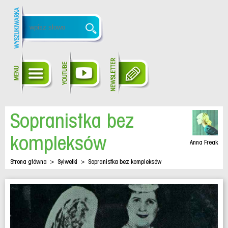
Sopranistka bez
kompleksów
Anna Freak
Strona główna
>
Sylwetki
>
Sopranistka bez kompleksów