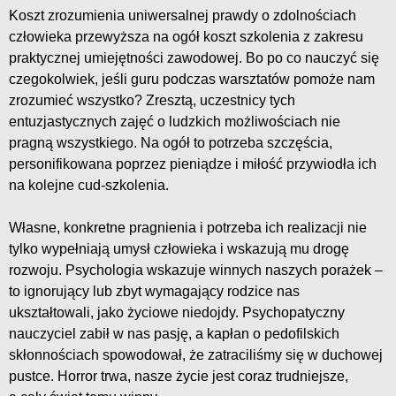
Koszt zrozumienia uniwersalnej prawdy o zdolnościach
człowieka przewyższa na ogół koszt szkolenia z zakresu
praktycznej umiejętności zawodowej. Bo po co nauczyć się
czegokolwiek, jeśli guru podczas warsztatów pomoże nam
zrozumieć wszystko? Zresztą, uczestnicy tych
entuzjastycznych zajęć o ludzkich możliwościach nie
pragną wszystkiego. Na ogół to potrzeba szczęścia,
personifikowana poprzez pieniądze i miłość przywiodła ich
na kolejne cud-szkolenia.
Własne, konkretne pragnienia i potrzeba ich realizacji nie
tylko wypełniają umysł człowieka i wskazują mu drogę
rozwoju. Psychologia wskazuje winnych naszych porażek –
to ignorujący lub zbyt wymagający rodzice nas
ukształtowali, jako życiowe niedojdy. Psychopatyczny
nauczyciel zabił w nas pasję, a kapłan o pedofilskich
skłonnościach spowodował, że zatraciliśmy się w duchowej
pustce. Horror trwa, nasze życie jest coraz trudniejsze,