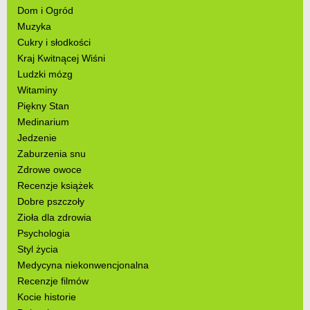
Dom i Ogród
Muzyka
Cukry i słodkości
Kraj Kwitnącej Wiśni
Ludzki mózg
Witaminy
Piękny Stan
Medinarium
Jedzenie
Zaburzenia snu
Zdrowe owoce
Recenzje książek
Dobre pszczoły
Zioła dla zdrowia
Psychologia
Styl życia
Medycyna niekonwencjonalna
Recenzje filmów
Kocie historie