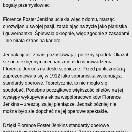
bogaty przemysłowiec.
Florence Foster Jenkins uciekła więc z domu, marząc
o rozwijaniu swojej pasji, zarabiając na życie jako pianistka
i guwernantka. Śpiewała okropnie, więc zgodnie z zasadami
- nie miała szans na karierę.
Jednak ojciec zmarł, pozostawiając potężny spadek. Okazał
się on niezbędnym mechanizmem do wprowadzenia
Florence Jenkins na deski sceniczne. Przed publicznością
zaprezentowała się w 1912 jako sopranistka wykonująca
standardy operowe. Teoretycznie, to nie mogło się
spodobać. Podobno początkowo większość biletów na jej
występy wykupywała ekipa współpracowników Florence
Jenkins – zresztą, za jej pieniądze. Jednak później nie
można było się dopchać na jej operowe spektakle.
Dzięki Florence Foster Jenkins standardy operowe