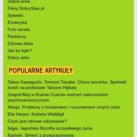
Dobra krew
Filmy DobryStan.pl
Sylwetki
Ezoteryka
Foto serwis
Partnerzy
Zdrowa dieta
Jak by było?
Dobry seks
POPULARNE ARTYKUŁY
Takao Kawaguchi, Tomomi Tanabe: Chora tancerka. Spektakl
butoh na podstawie Tatsumi Hijikaty
Zespół Alicji w Krainie Czarów realnym zaburzeniem
psychosensorycznym
Afazja. Problemy z mówieniem i rozumieniem innych osób
Ella Harper. Kobieta Wielbłąd
Czym jest zdrowe odżywianie?
Ikigai. Japońska filozofia szczęśliwego życia
Karōshi. Śmierć z przepracowania