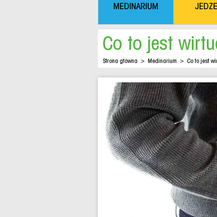
MEDINARIUM
JEDZE
Co to jest wirt
Strona główna
>
Medinarium
>
Co to jest 