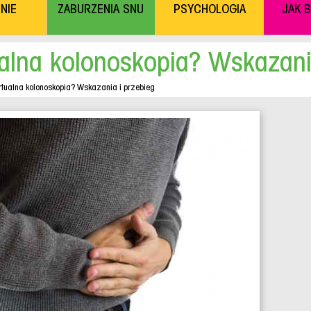
NIE
ZABURZENIA SNU
PSYCHOLOGIA
JAK 
ualna kolonoskopia? Wskazani
wirtualna kolonoskopia? Wskazania i przebieg