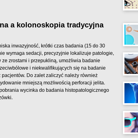
na a kolonoskopia tradycyjna
 niska inwazyjność, krótki czas badania (15 do 30
 nie wymaga sedacji, precyzyjnie lokalizuje patologie,
ze zrostami i przepukliną, umożliwia badanie
zeciwbólowe i niekwalifikujących się na badanie
 pacjentów. Do zalet zaliczyć należy również
owanie mniejszą możliwością perforacji jelita.
 pobrania wycinka do badania histopatologicznego
zówki.