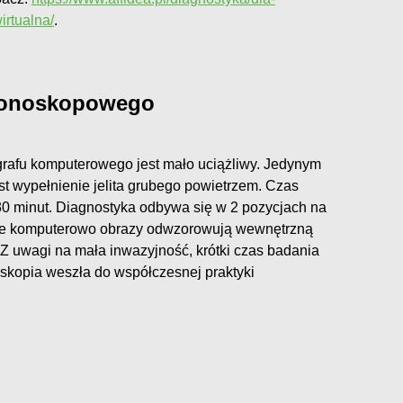
rtualna/
.
olonoskopowego
rafu komputerowego jest mało uciążliwy. Jedynym
 wypełnienie jelita grubego powietrzem. Czas
o 30 minut. Diagnostyka odbywa się w 2 pozycjach na
one komputerowo obrazy odwzorowują wewnętrzną
. Z uwagi na mała inwazyjność, krótki czas badania
noskopia weszła do współczesnej praktyki