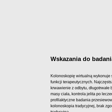
Wskazania do badani
Kolonoskopię wirtualną wykonuje s
funkcji terapeutycznych. Najczęst
krwawienie z odbytu, długotrwałe 
masy ciała, kontrola jelita po lec
profilaktyczne badania przesiewo
kolonoskopia tradycyjnej, brak z
tradycyjną.