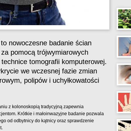
 to nowoczesne badanie ścian
go za pomocą trójwymiarowych
technice tomografii komputerowej.
krycie we wczesnej fazie zmian
rowym, polipów i uchyłkowatości
niu z kolonoskopią tradycyjną zapewnia
jentom. Krótkie i małoinwazyjne badanie pozwala
ego od odbytnicy do kątnicy oraz sprawdzenie
t.