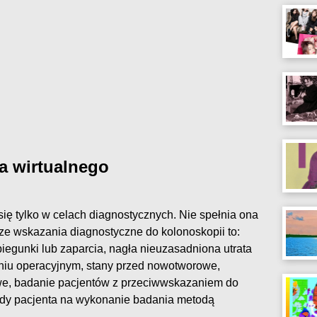
a wirtualnego
ię tylko w celach diagnostycznych. Nie spełnia ona
sze wskazania diagnostyczne do kolonoskopii to:
biegunki lub zaparcia, nagła nieuzasadniona utrata
zeniu operacyjnym, stany przed nowotworowe,
we, badanie pacjentów z przeciwwskazaniem do
gody pacjenta na wykonanie badania metodą