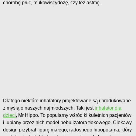
chorobę płuc, mukowiscydozę, czy też astmę.
Dlatego niektóre inhalatory projektowane są i produkowane
z myślą o naszych najmłodszych. Taki jest
inhalator dla
dzieci
, Mr Hippo. To popularny wśród kilkuletnich pacjentów
i lubiany przez nich model nebulizatora tłokowego. Ciekawy
design przybrał figurę małego, radosnego hipopotama, który