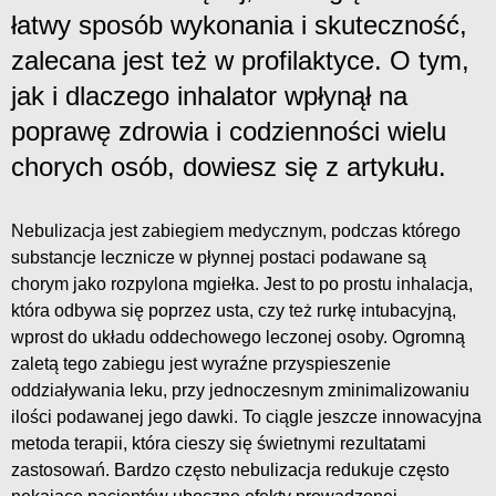
łatwy sposób wykonania i skuteczność,
zalecana jest też w profilaktyce. O tym,
jak i dlaczego inhalator wpłynął na
poprawę zdrowia i codzienności wielu
chorych osób, dowiesz się z artykułu.
Nebulizacja jest zabiegiem medycznym, podczas którego
substancje lecznicze w płynnej postaci podawane są
chorym jako rozpylona mgiełka. Jest to po prostu inhalacja,
która odbywa się poprzez usta, czy też rurkę intubacyjną,
wprost do układu oddechowego leczonej osoby. Ogromną
zaletą tego zabiegu jest wyraźne przyspieszenie
oddziaływania leku, przy jednoczesnym zminimalizowaniu
ilości podawanej jego dawki. To ciągle jeszcze innowacyjna
metoda terapii, która cieszy się świetnymi rezultatami
zastosowań. Bardzo często nebulizacja redukuje często