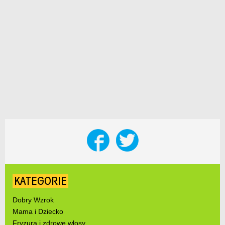
KATEGORIE
Dobry Wzrok
Mama i Dziecko
Fryzura i zdrowe włosy