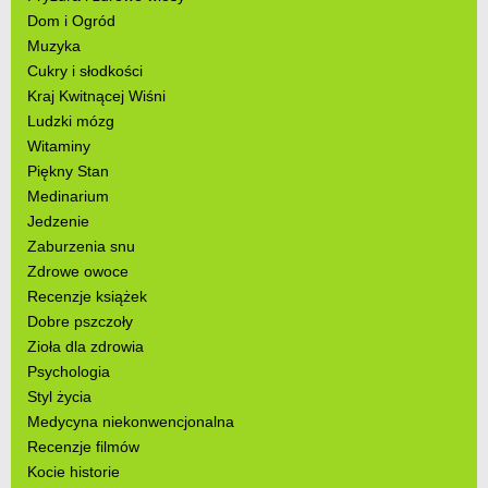
Dom i Ogród
Muzyka
Cukry i słodkości
Kraj Kwitnącej Wiśni
Ludzki mózg
Witaminy
Piękny Stan
Medinarium
Jedzenie
Zaburzenia snu
Zdrowe owoce
Recenzje książek
Dobre pszczoły
Zioła dla zdrowia
Psychologia
Styl życia
Medycyna niekonwencjonalna
Recenzje filmów
Kocie historie