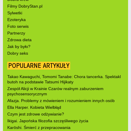
Filmy DobryStan.pl
Sylwetki
Ezoteryka
Foto serwis
Partnerzy
Zdrowa dieta
Jak by było?
Dobry seks
POPULARNE ARTYKUŁY
Takao Kawaguchi, Tomomi Tanabe: Chora tancerka. Spektakl
butoh na podstawie Tatsumi Hijikaty
Zespół Alicji w Krainie Czarów realnym zaburzeniem
psychosensorycznym
Afazja. Problemy z mówieniem i rozumieniem innych osób
Ella Harper. Kobieta Wielbłąd
Czym jest zdrowe odżywianie?
Ikigai. Japońska filozofia szczęśliwego życia
Karōshi. Śmierć z przepracowania