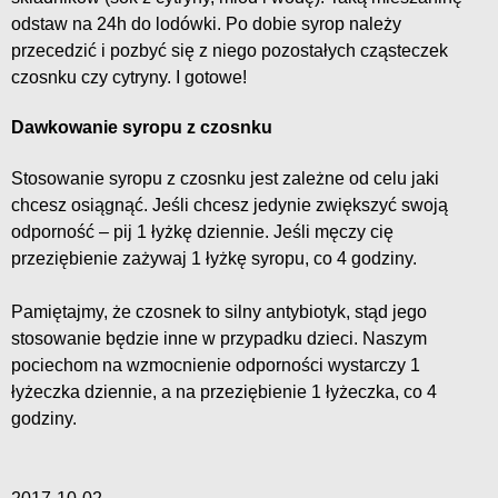
odstaw na 24h do lodówki. Po dobie syrop należy
przecedzić i pozbyć się z niego pozostałych cząsteczek
czosnku czy cytryny. I gotowe!
Dawkowanie syropu z czosnku
Stosowanie syropu z czosnku jest zależne od celu jaki
chcesz osiągnąć. Jeśli chcesz jedynie zwiększyć swoją
odporność – pij 1 łyżkę dziennie. Jeśli męczy cię
przeziębienie zażywaj 1 łyżkę syropu, co 4 godziny.
Pamiętajmy, że czosnek to silny antybiotyk, stąd jego
stosowanie będzie inne w przypadku dzieci. Naszym
pociechom na wzmocnienie odporności wystarczy 1
łyżeczka dziennie, a na przeziębienie 1 łyżeczka, co 4
godziny.