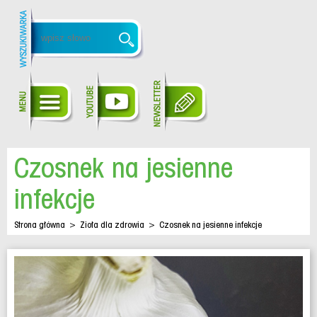
Czosnek na jesienne
infekcje
Strona główna
>
Zioła dla zdrowia
>
Czosnek na jesienne infekcje