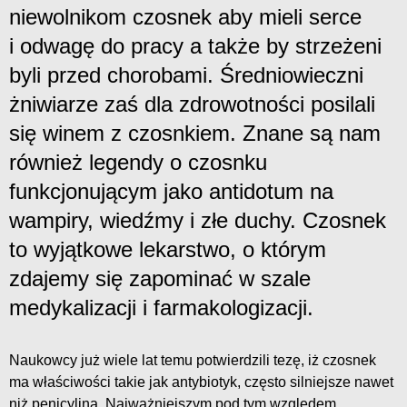
niewolnikom czosnek aby mieli serce
i odwagę do pracy a także by strzeżeni
byli przed chorobami. Średniowieczni
żniwiarze zaś dla zdrowotności posilali
się winem z czosnkiem. Znane są nam
również legendy o czosnku
funkcjonującym jako antidotum na
wampiry, wiedźmy i złe duchy. Czosnek
to wyjątkowe lekarstwo, o którym
zdajemy się zapominać w szale
medykalizacji i farmakologizacji.
Naukowcy już wiele lat temu potwierdzili tezę, iż czosnek
ma właściwości takie jak antybiotyk, często silniejsze nawet
niż penicylina. Najważniejszym pod tym względem