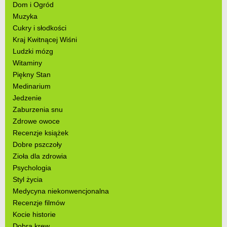
Dom i Ogród
Muzyka
Cukry i słodkości
Kraj Kwitnącej Wiśni
Ludzki mózg
Witaminy
Piękny Stan
Medinarium
Jedzenie
Zaburzenia snu
Zdrowe owoce
Recenzje książek
Dobre pszczoły
Zioła dla zdrowia
Psychologia
Styl życia
Medycyna niekonwencjonalna
Recenzje filmów
Kocie historie
Dobra krew