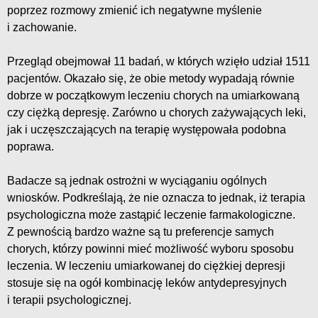
poprzez rozmowy zmienić ich negatywne myślenie
i zachowanie.
Przegląd obejmował 11 badań, w których wzięło udział 1511
pacjentów. Okazało się, że obie metody wypadają równie
dobrze w początkowym leczeniu chorych na umiarkowaną
czy ciężką depresję. Zarówno u chorych zażywających leki,
jak i uczęszczających na terapię występowała podobna
poprawa.
Badacze są jednak ostrożni w wyciąganiu ogólnych
wniosków. Podkreślają, że nie oznacza to jednak, iż terapia
psychologiczna może zastąpić leczenie farmakologiczne.
Z pewnością bardzo ważne są tu preferencje samych
chorych, którzy powinni mieć możliwość wyboru sposobu
leczenia. W leczeniu umiarkowanej do ciężkiej depresji
stosuje się na ogół kombinację leków antydepresyjnych
i terapii psychologicznej.