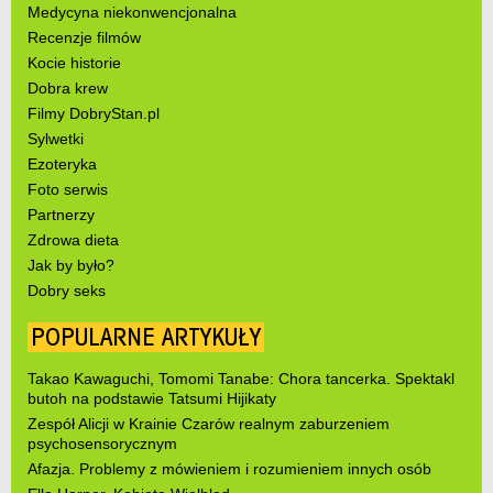
Medycyna niekonwencjonalna
Recenzje filmów
Kocie historie
Dobra krew
Filmy DobryStan.pl
Sylwetki
Ezoteryka
Foto serwis
Partnerzy
Zdrowa dieta
Jak by było?
Dobry seks
POPULARNE ARTYKUŁY
Takao Kawaguchi, Tomomi Tanabe: Chora tancerka. Spektakl
butoh na podstawie Tatsumi Hijikaty
Zespół Alicji w Krainie Czarów realnym zaburzeniem
psychosensorycznym
Afazja. Problemy z mówieniem i rozumieniem innych osób