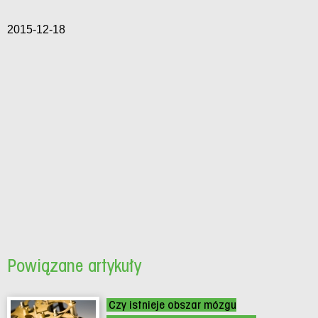
2015-12-18
Powiązane artykuły
Czy istnieje obszar mózgu