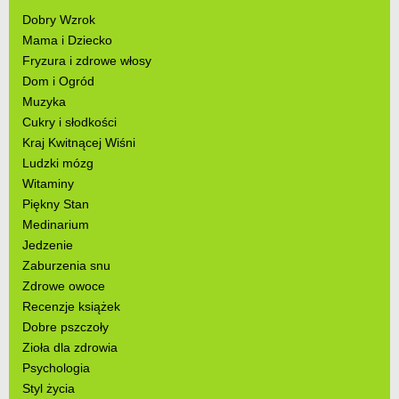
Dobry Wzrok
Mama i Dziecko
Fryzura i zdrowe włosy
Dom i Ogród
Muzyka
Cukry i słodkości
Kraj Kwitnącej Wiśni
Ludzki mózg
Witaminy
Piękny Stan
Medinarium
Jedzenie
Zaburzenia snu
Zdrowe owoce
Recenzje książek
Dobre pszczoły
Zioła dla zdrowia
Psychologia
Styl życia