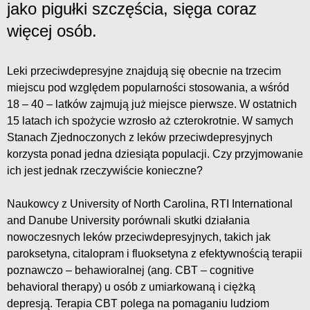
jako pigułki szczęścia, sięga coraz
więcej osób.
Leki przeciwdepresyjne znajdują się obecnie na trzecim
miejscu pod względem popularności stosowania, a wśród
18 – 40 – latków zajmują już miejsce pierwsze. W ostatnich
15 latach ich spożycie wzrosło aż czterokrotnie. W samych
Stanach Zjednoczonych z leków przeciwdepresyjnych
korzysta ponad jedna dziesiąta populacji. Czy przyjmowanie
ich jest jednak rzeczywiście konieczne?
Naukowcy z University of North Carolina, RTI International
and Danube University porównali skutki działania
nowoczesnych leków przeciwdepresyjnych, takich jak
paroksetyna, citalopram i fluoksetyna z efektywnością terapii
poznawczo – behawioralnej (ang. CBT – cognitive
behavioral therapy) u osób z umiarkowaną i ciężką
depresją. Terapia CBT polega na pomaganiu ludziom