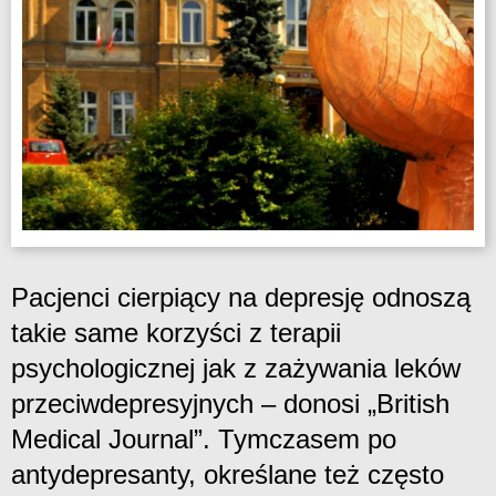
Pacjenci cierpiący na depresję odnoszą
takie same korzyści z terapii
psychologicznej jak z zażywania leków
przeciwdepresyjnych – donosi „British
Medical Journal”. Tymczasem po
antydepresanty, określane też często