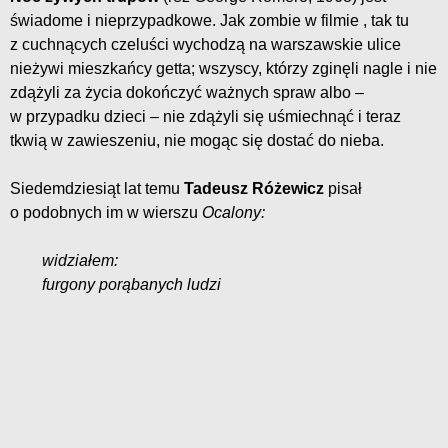
świadome i nieprzypadkowe. Jak zombie w filmie , tak tu
z cuchnących czeluści wychodzą na warszawskie ulice
nieżywi mieszkańcy getta; wszyscy, którzy zginęli nagle i nie
zdążyli za życia dokończyć ważnych spraw albo –
w przypadku dzieci – nie zdążyli się uśmiechnąć i teraz
tkwią w zawieszeniu, nie mogąc się dostać do nieba.
Siedemdziesiąt lat temu
Tadeusz Różewicz
pisał
o podobnych im w wierszu
Ocalony:
widziałem:
furgony porąbanych ludzi