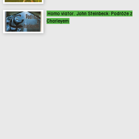
Homo viator. John Steinbeck: Podróże z
Charleyem