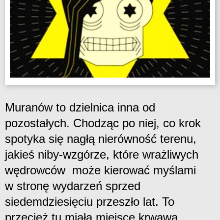
Muranów to dzielnica inna od
pozostałych. Chodząc po niej, co krok
spotyka się nagłą nierówność terenu,
jakieś niby-wzgórze, które wrażliwych
wędrowców może kierować myślami
w stronę wydarzeń sprzed
siedemdziesięciu przeszło lat. To
przecież tu miała miejsce krwawa