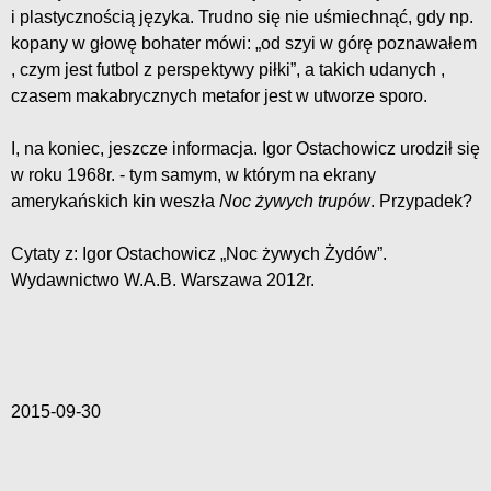
i plastycznością języka. Trudno się nie uśmiechnąć, gdy np.
kopany w głowę bohater mówi: „od szyi w górę poznawałem
, czym jest futbol z perspektywy piłki”, a takich udanych ,
czasem makabrycznych metafor jest w utworze sporo.
I, na koniec, jeszcze informacja. Igor Ostachowicz urodził się
w roku 1968r. - tym samym, w którym na ekrany
amerykańskich kin weszła
Noc żywych trupów
. Przypadek?
Cytaty z: Igor Ostachowicz „Noc żywych Żydów”.
Wydawnictwo W.A.B. Warszawa 2012r.
2015-09-30