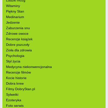
Ludzki mózg
Witaminy
Piękny Stan
Medinarium
Jedzenie
Zaburzenia snu
Zdrowe owoce
Recenzje książek
Dobre pszczoły
Zioła dla zdrowia
Psychologia
Styl życia
Medycyna niekonwencjonalna
Recenzje filmów
Kocie historie
Dobra krew
Filmy DobryStan.pl
Sylwetki
Ezoteryka
Foto serwis