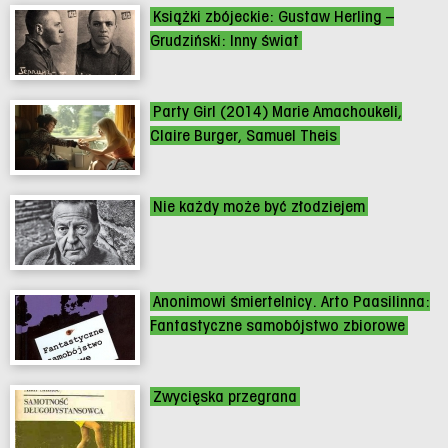
Książki zbójeckie: Gustaw Herling –
Grudziński: Inny świat
Party Girl (2014) Marie Amachoukeli,
Claire Burger, Samuel Theis
Nie każdy może być złodziejem
Anonimowi śmiertelnicy. Arto Paasilinna:
Fantastyczne samobójstwo zbiorowe
Zwycięska przegrana