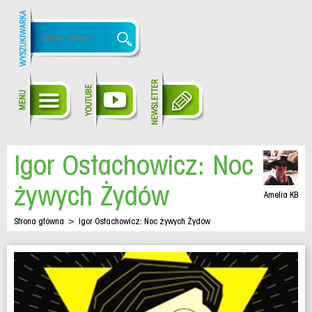
Igor Ostachowicz: Noc
żywych Żydów
Amelia KB
Strona główna
>
Igor Ostachowicz: Noc żywych Żydów