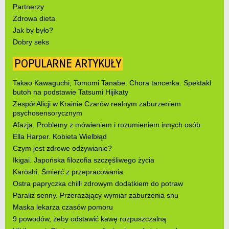
Partnerzy
Zdrowa dieta
Jak by było?
Dobry seks
POPULARNE ARTYKUŁY
Takao Kawaguchi, Tomomi Tanabe: Chora tancerka. Spektakl
butoh na podstawie Tatsumi Hijikaty
Zespół Alicji w Krainie Czarów realnym zaburzeniem
psychosensorycznym
Afazja. Problemy z mówieniem i rozumieniem innych osób
Ella Harper. Kobieta Wielbłąd
Czym jest zdrowe odżywianie?
Ikigai. Japońska filozofia szczęśliwego życia
Karōshi. Śmierć z przepracowania
Ostra papryczka chilli zdrowym dodatkiem do potraw
Paraliż senny. Przerażający wymiar zaburzenia snu
Maska lekarza czasów pomoru
9 powodów, żeby odstawić kawę rozpuszczalną