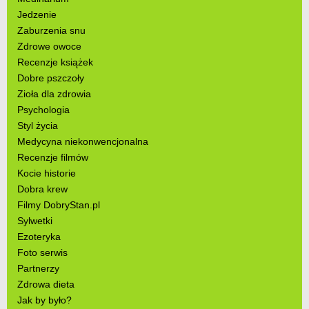
Jedzenie
Zaburzenia snu
Zdrowe owoce
Recenzje książek
Dobre pszczoły
Zioła dla zdrowia
Psychologia
Styl życia
Medycyna niekonwencjonalna
Recenzje filmów
Kocie historie
Dobra krew
Filmy DobryStan.pl
Sylwetki
Ezoteryka
Foto serwis
Partnerzy
Zdrowa dieta
Jak by było?