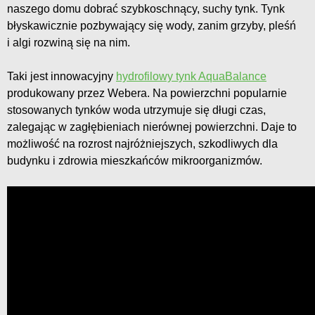
naszego domu dobrać szybkoschnący, suchy tynk. Tynk
błyskawicznie pozbywający się wody, zanim grzyby, pleśń
i algi rozwiną się na nim.
Taki jest innowacyjny
hydrofilowy tynk AquaBalance
produkowany przez Webera. Na powierzchni popularnie
stosowanych tynków woda utrzymuje się długi czas,
zalegając w zagłębieniach nierównej powierzchni. Daje to
możliwość na rozrost najróżniejszych, szkodliwych dla
budynku i zdrowia mieszkańców mikroorganizmów.