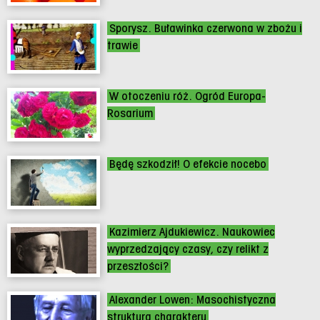
Sporysz. Buławinka czerwona w zbożu i
trawie
W otoczeniu róż. Ogród Europa-
Rosarium
Będę szkodził! O efekcie nocebo
Kazimierz Ajdukiewicz. Naukowiec
wyprzedzający czasy, czy relikt z
przeszłości?
Alexander Lowen: Masochistyczna
struktura charakteru