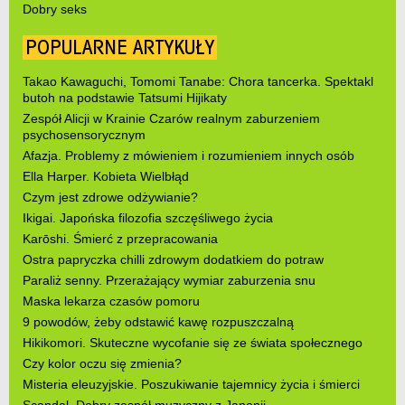
Dobry seks
POPULARNE ARTYKUŁY
Takao Kawaguchi, Tomomi Tanabe: Chora tancerka. Spektakl
butoh na podstawie Tatsumi Hijikaty
Zespół Alicji w Krainie Czarów realnym zaburzeniem
psychosensorycznym
Afazja. Problemy z mówieniem i rozumieniem innych osób
Ella Harper. Kobieta Wielbłąd
Czym jest zdrowe odżywianie?
Ikigai. Japońska filozofia szczęśliwego życia
Karōshi. Śmierć z przepracowania
Ostra papryczka chilli zdrowym dodatkiem do potraw
Paraliż senny. Przerażający wymiar zaburzenia snu
Maska lekarza czasów pomoru
9 powodów, żeby odstawić kawę rozpuszczalną
Hikikomori. Skuteczne wycofanie się ze świata społecznego
Czy kolor oczu się zmienia?
Misteria eleuzyjskie. Poszukiwanie tajemnicy życia i śmierci