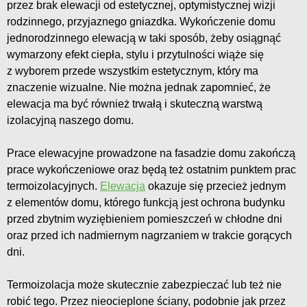
przez brak elewacji od estetycznej, optymistycznej wizji
rodzinnego, przyjaznego gniazdka. Wykończenie domu
jednorodzinnego elewacją w taki sposób, żeby osiągnąć
wymarzony efekt ciepła, stylu i przytulności wiąże się
z wyborem przede wszystkim estetycznym, który ma
znaczenie wizualne. Nie można jednak zapomnieć, że
elewacja ma być również trwałą i skuteczną warstwą
izolacyjną naszego domu.
Prace elewacyjne prowadzone na fasadzie domu zakończą
prace wykończeniowe oraz będą też ostatnim punktem prac
termoizolacyjnych.
Elewacja
okazuje się przecież jednym
z elementów domu, którego funkcją jest ochrona budynku
przed zbytnim wyziębieniem pomieszczeń w chłodne dni
oraz przed ich nadmiernym nagrzaniem w trakcie gorących
dni.
Termoizolacja może skutecznie zabezpieczać lub też nie
robić tego. Przez nieocieplone ściany, podobnie jak przez