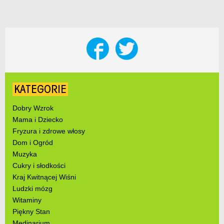
KATEGORIE
Dobry Wzrok
Mama i Dziecko
Fryzura i zdrowe włosy
Dom i Ogród
Muzyka
Cukry i słodkości
Kraj Kwitnącej Wiśni
Ludzki mózg
Witaminy
Piękny Stan
Medinarium