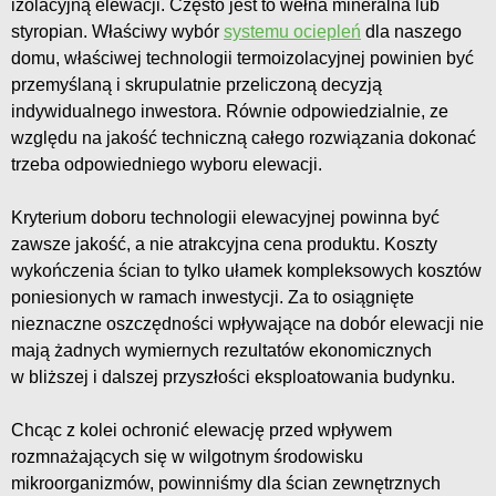
izolacyjną elewacji. Często jest to wełna mineralna lub
styropian. Właściwy wybór
systemu ociepleń
dla naszego
domu, właściwej technologii termoizolacyjnej powinien być
przemyślaną i skrupulatnie przeliczoną decyzją
indywidualnego inwestora. Równie odpowiedzialnie, ze
względu na jakość techniczną całego rozwiązania dokonać
trzeba odpowiedniego wyboru elewacji.
Kryterium doboru technologii elewacyjnej powinna być
zawsze jakość, a nie atrakcyjna cena produktu. Koszty
wykończenia ścian to tylko ułamek kompleksowych kosztów
poniesionych w ramach inwestycji. Za to osiągnięte
nieznaczne oszczędności wpływające na dobór elewacji nie
mają żadnych wymiernych rezultatów ekonomicznych
w bliższej i dalszej przyszłości eksploatowania budynku.
Chcąc z kolei ochronić elewację przed wpływem
rozmnażających się w wilgotnym środowisku
mikroorganizmów, powinniśmy dla ścian zewnętrznych