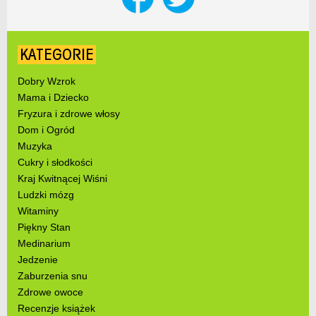
KATEGORIE
Dobry Wzrok
Mama i Dziecko
Fryzura i zdrowe włosy
Dom i Ogród
Muzyka
Cukry i słodkości
Kraj Kwitnącej Wiśni
Ludzki mózg
Witaminy
Piękny Stan
Medinarium
Jedzenie
Zaburzenia snu
Zdrowe owoce
Recenzje książek