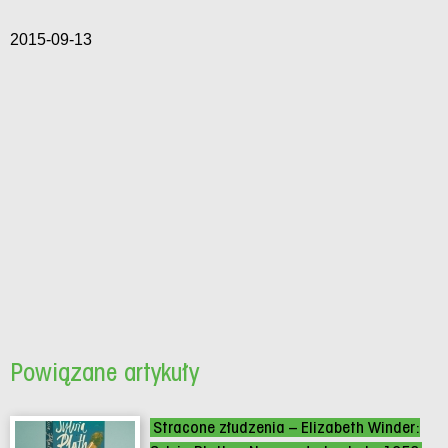
2015-09-13
Powiązane artykuły
Stracone złudzenia – Elizabeth Winder: