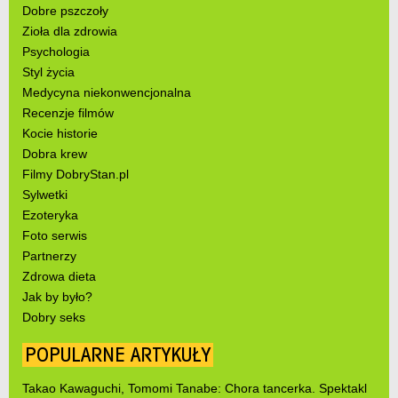
Dobre pszczoły
Zioła dla zdrowia
Psychologia
Styl życia
Medycyna niekonwencjonalna
Recenzje filmów
Kocie historie
Dobra krew
Filmy DobryStan.pl
Sylwetki
Ezoteryka
Foto serwis
Partnerzy
Zdrowa dieta
Jak by było?
Dobry seks
POPULARNE ARTYKUŁY
Takao Kawaguchi, Tomomi Tanabe: Chora tancerka. Spektakl