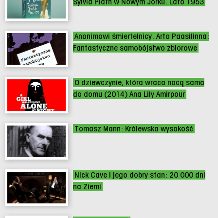
Sylvia Plath w Nowym Jorku. Lato 1953
Anonimowi śmiertelnicy. Arto Paasilinna:
Fantastyczne samobójstwo zbiorowe
O dziewczynie, która wraca nocą sama
do domu (2014) Ana Lily Amirpour
Tomasz Mann: Królewska wysokość
Nick Cave i jego dobry stan: 20 000 dni
na Ziemi