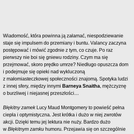
Wiadomość, która powinna ją załamać, niespodziewanie
staje się impulsem do przemiany i buntu. Valancy zaczyna
postępować i mówić zgodnie z tym, co czuje. Po raz
pierwszy nie boi się gniewu rodziny. Czym ma się
przejmować, skoro prędko umrze? Niedługo opuszcza dom
i podejmuje się opieki nad wykluczoną
z małomiasteczkowej społeczności znajomą. Spotyka ludzi
z innej sfery, między innymi
Barneya Snaitha
, mężczyznę
o burzliwej i niejasnej przeszłości…
Błękitny zamek
Lucy Maud Montgomery to powieść pełna
ciepła i optymistyczna. Jest krótka i dużo w niej zwrotów
akcji. Dzięki temu jej lektura nie nuży. Bardzo dużo
w
Błękitnym zamku
humoru. Przejawia się on szczególnie