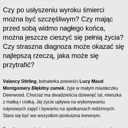
Czy po usłyszeniu wyroku śmierci
można być szczęśliwym? Czy mając
przed sobą widmo nagłego końca,
można jeszcze cieszyć się pełnią życia?
Czy straszna diagnoza może okazać się
najlepszą rzeczą, jaka może się
przytrafić?
Valancy Stirling
, bohaterka powieści
Lucy Maud
Montgomery
Błękitny zamek
, żyje w małym miasteczku
Deerwood. Chociaż ma dwadzieścia dziewięć lat, mieszka
z matką i ciotką. Jej życie upływa na wykonywaniu
rutynowych zajęć i bywaniu na spotkaniach rodzinnych.
Stara się być we wszystkim posłuszna krewnym.