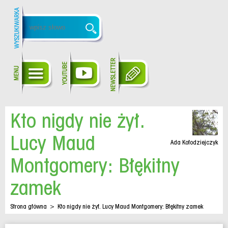
Kto nigdy nie żył.
Lucy Maud
Ada Kołodziejczyk
Montgomery: Błękitny
zamek
Strona główna
>
Kto nigdy nie żył. Lucy Maud Montgomery: Błękitny zamek