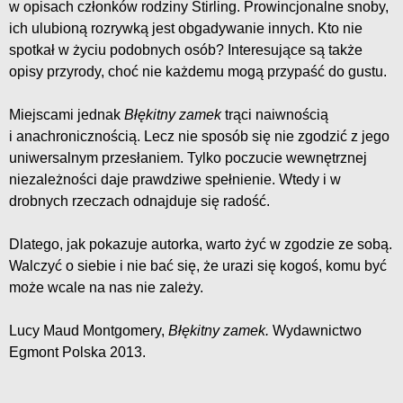
w opisach członków rodziny Stirling. Prowincjonalne snoby,
ich ulubioną rozrywką jest obgadywanie innych. Kto nie
spotkał w życiu podobnych osób? Interesujące są także
opisy przyrody, choć nie każdemu mogą przypaść do gustu.
Miejscami jednak
Błękitny zamek
trąci naiwnością
i anachronicznością. Lecz nie sposób się nie zgodzić z jego
uniwersalnym przesłaniem. Tylko poczucie wewnętrznej
niezależności daje prawdziwe spełnienie. Wtedy i w
drobnych rzeczach odnajduje się radość.
Dlatego, jak pokazuje autorka, warto żyć w zgodzie ze sobą.
Walczyć o siebie i nie bać się, że urazi się kogoś, komu być
może wcale na nas nie zależy.
Lucy Maud Montgomery,
Błękitny zamek.
Wydawnictwo
Egmont Polska 2013.