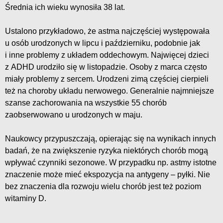
Średnia ich wieku wynosiła 38 lat.
Ustalono przykładowo, że astma najczęściej występowała
u osób urodzonych w lipcu i październiku, podobnie jak
i inne problemy z układem oddechowym. Najwięcej dzieci
z ADHD urodziło się w listopadzie. Osoby z marca często
miały problemy z sercem. Urodzeni zimą częściej cierpieli
też na choroby układu nerwowego. Generalnie najmniejsze
szanse zachorowania na wszystkie 55 chorób
zaobserwowano u urodzonych w maju.
Naukowcy przypuszczają, opierając się na wynikach innych
badań, że na zwiększenie ryzyka niektórych chorób mogą
wpływać czynniki sezonowe. W przypadku np. astmy istotne
znaczenie może mieć ekspozycja na antygeny – pyłki. Nie
bez znaczenia dla rozwoju wielu chorób jest też poziom
witaminy D.