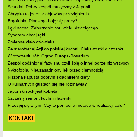
Scandal. Dobry zespół muzyczny z Japonii
Chrypka to jeden z objawów przeziębienia
Ergofobia. Dlaczego boję się pracy?
Lęki nocne. Zaburzenie snu wieku dziecięcego
Syndrom obcej ręki
Zmienne ciało człowieka
Ze starożytnej Azji do polskiej kuchni. Ciekawostki o czosnku
W otoczeniu róż. Ogród Europa-Rosarium
Zespół opóźnionej fazy snu czyli śpię o innej porze niż wszyscy
Nyktofobia. Nieuzasadniony lęk przed ciemnością
Kiszona kapusta dobrym składnikiem diety
O kulinarnych gustach się nie rozmawia?
Japoński rock jest kobietą
Szczelny remont kuchni i łazienki
Prześpij się z tym. Czy to pomocna metoda w realizacji celu?
KONTAKT