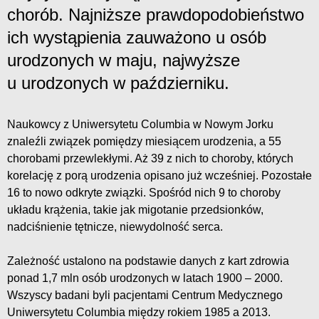
chorób. Najniższe prawdopodobieństwo
ich wystąpienia zauważono u osób
urodzonych w maju, najwyższe
u urodzonych w październiku.
Naukowcy z Uniwersytetu Columbia w Nowym Jorku
znaleźli związek pomiędzy miesiącem urodzenia, a 55
chorobami przewlekłymi. Aż 39 z nich to choroby, których
korelację z porą urodzenia opisano już wcześniej. Pozostałe
16 to nowo odkryte związki. Spośród nich 9 to choroby
układu krążenia, takie jak migotanie przedsionków,
nadciśnienie tętnicze, niewydolność serca.
Zależność ustalono na podstawie danych z kart zdrowia
ponad 1,7 mln osób urodzonych w latach 1900 – 2000.
Wszyscy badani byli pacjentami Centrum Medycznego
Uniwersytetu Columbia między rokiem 1985 a 2013.