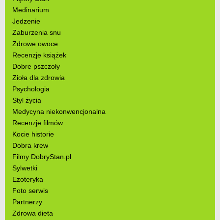
Medinarium
Jedzenie
Zaburzenia snu
Zdrowe owoce
Recenzje książek
Dobre pszczoły
Zioła dla zdrowia
Psychologia
Styl życia
Medycyna niekonwencjonalna
Recenzje filmów
Kocie historie
Dobra krew
Filmy DobryStan.pl
Sylwetki
Ezoteryka
Foto serwis
Partnerzy
Zdrowa dieta