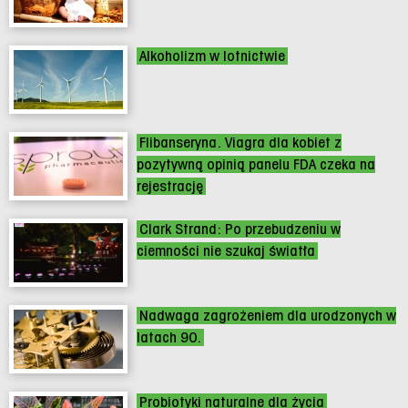
Alkoholizm w lotnictwie
Flibanseryna. Viagra dla kobiet z
pozytywną opinią panelu FDA czeka na
rejestrację
Clark Strand: Po przebudzeniu w
ciemności nie szukaj światła
Nadwaga zagrożeniem dla urodzonych w
latach 90.
Probiotyki naturalne dla życia