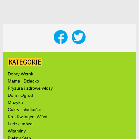
KATEGORIE
Dobry Wzrok
Mama i Dziecko
Fryzura i zdrowe włosy
Dom i Ogród
Muzyka
Cukry i słodkości
Kraj Kwitnącej Wiśni
Ludzki mózg
Witaminy
Piękny Stan