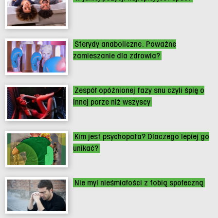
Sterydy anaboliczne. Poważne
zamieszanie dla zdrowia?
Zespół opóźnionej fazy snu czyli śpię o
innej porze niż wszyscy
Kim jest psychopata? Dlaczego lepiej go
unikać?
Nie myl nieśmiałości z fobią społeczną