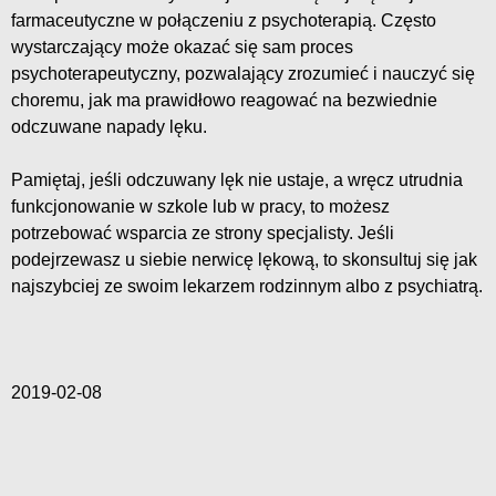
farmaceutyczne w połączeniu z psychoterapią. Często
wystarczający może okazać się sam proces
psychoterapeutyczny, pozwalający zrozumieć i nauczyć się
choremu, jak ma prawidłowo reagować na bezwiednie
odczuwane napady lęku.
Pamiętaj, jeśli odczuwany lęk nie ustaje, a wręcz utrudnia
funkcjonowanie w szkole lub w pracy, to możesz
potrzebować wsparcia ze strony specjalisty. Jeśli
podejrzewasz u siebie nerwicę lękową, to skonsultuj się jak
najszybciej ze swoim lekarzem rodzinnym albo z psychiatrą.
2019-02-08