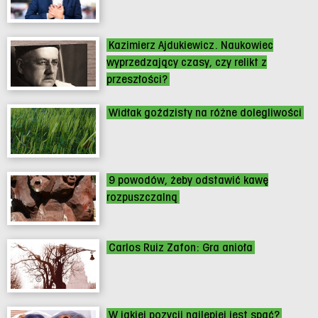
Kazimierz Ajdukiewicz. Naukowiec
wyprzedzający czasy, czy relikt z
przeszłości?
Widłak goździsty na różne dolegliwości
9 powodów, żeby odstawić kawę
rozpuszczalną
Carlos Ruiz Zafon: Gra anioła
W jakiej pozycji najlepiej jest spać?