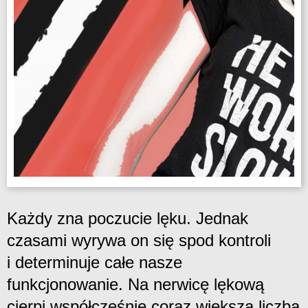
Każdy zna poczucie lęku. Jednak
czasami wyrywa on się spod kontroli
i determinuje całe nasze
funkcjonowanie. Na nerwicę lękową
cierpi współcześnie coraz większa liczba