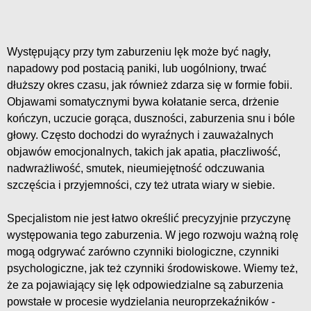
Występujący przy tym zaburzeniu lęk może być nagły,
napadowy pod postacią paniki, lub uogólniony, trwać
dłuższy okres czasu, jak również zdarza się w formie fobii.
Objawami somatycznymi bywa kołatanie serca, drżenie
kończyn, uczucie gorąca, duszności, zaburzenia snu i bóle
głowy. Często dochodzi do wyraźnych i zauważalnych
objawów emocjonalnych, takich jak apatia, płaczliwość,
nadwrażliwość, smutek, nieumiejętność odczuwania
szczęścia i przyjemności, czy też utrata wiary w siebie.
Specjalistom nie jest łatwo określić precyzyjnie przyczynę
występowania tego zaburzenia. W jego rozwoju ważną rolę
mogą odgrywać zarówno czynniki biologiczne, czynniki
psychologiczne, jak też czynniki środowiskowe. Wiemy też,
że za pojawiający się lęk odpowiedzialne są zaburzenia
powstałe w procesie wydzielania neuroprzekaźników -