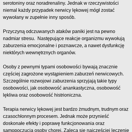
serotoniny oraz noradrenaliny. Jednak w rzeczywistości
niemal każdy przypadek nerwicy lękowej mógł zostać
wywołany w zupełnie inny sposób.
Przyczyną odczuwanych ataków paniki jest na pewno
nadmiar stresu. Następujące reakcje organizmu wywołują
zaburzenia emocjonalne i poznawcze, a nawet dysfunkcję
niektórych wewnętrznych organów.
Osoby z pewnymi typami osobowości bywają znacznie
częściej zagrożone wystąpieniem zaburzeń nerwicowych.
Szczególnie rozwojowi zaburzenia sprzyjają takie typy
osobowości, jak osobowość anankastyczna, osobowość
lękliwa oraz osobowość histrioniczna.
Terapia nerwicy lękowej jest bardzo żmudnym, trudnym oraz
czasochłonnym procesem. Jednak może przynieść
doskonałe efekty i poprawę funkcjonowania oraz
samopoczucia osoby chorej. Zaleca się najczęściej leczenie