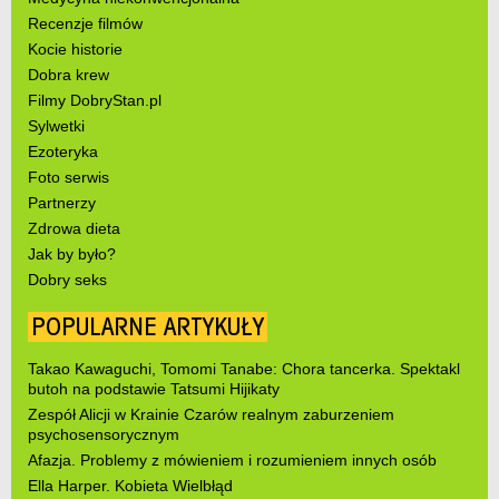
Recenzje filmów
Kocie historie
Dobra krew
Filmy DobryStan.pl
Sylwetki
Ezoteryka
Foto serwis
Partnerzy
Zdrowa dieta
Jak by było?
Dobry seks
POPULARNE ARTYKUŁY
Takao Kawaguchi, Tomomi Tanabe: Chora tancerka. Spektakl
butoh na podstawie Tatsumi Hijikaty
Zespół Alicji w Krainie Czarów realnym zaburzeniem
psychosensorycznym
Afazja. Problemy z mówieniem i rozumieniem innych osób
Ella Harper. Kobieta Wielbłąd