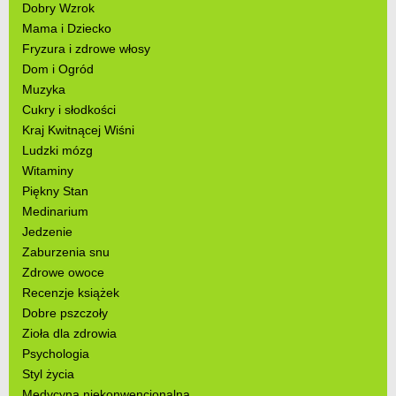
Dobry Wzrok
Mama i Dziecko
Fryzura i zdrowe włosy
Dom i Ogród
Muzyka
Cukry i słodkości
Kraj Kwitnącej Wiśni
Ludzki mózg
Witaminy
Piękny Stan
Medinarium
Jedzenie
Zaburzenia snu
Zdrowe owoce
Recenzje książek
Dobre pszczoły
Zioła dla zdrowia
Psychologia
Styl życia
Medycyna niekonwencjonalna