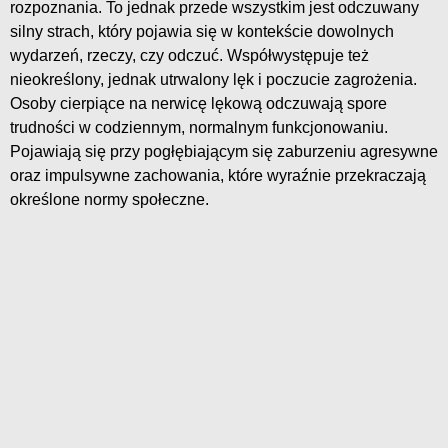
rozpoznania. To jednak przede wszystkim jest odczuwany
silny strach, który pojawia się w kontekście dowolnych
wydarzeń, rzeczy, czy odczuć. Współwystępuje też
nieokreślony, jednak utrwalony lęk i poczucie zagrożenia.
Osoby cierpiące na nerwicę lękową odczuwają spore
trudności w codziennym, normalnym funkcjonowaniu.
Pojawiają się przy pogłębiającym się zaburzeniu agresywne
oraz impulsywne zachowania, które wyraźnie przekraczają
określone normy społeczne.