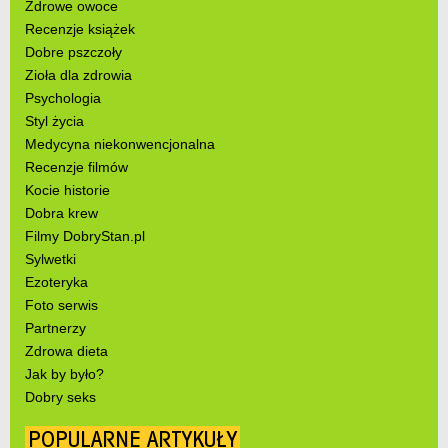
Zdrowe owoce
Recenzje książek
Dobre pszczoły
Zioła dla zdrowia
Psychologia
Styl życia
Medycyna niekonwencjonalna
Recenzje filmów
Kocie historie
Dobra krew
Filmy DobryStan.pl
Sylwetki
Ezoteryka
Foto serwis
Partnerzy
Zdrowa dieta
Jak by było?
Dobry seks
POPULARNE ARTYKUŁY