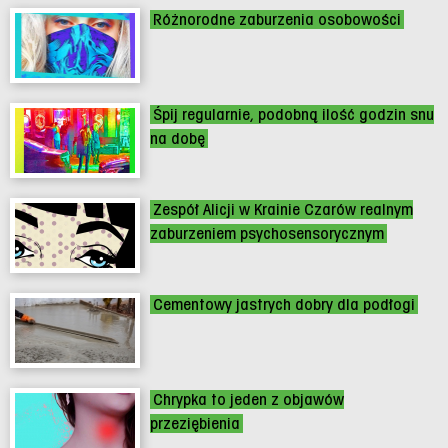
Różnorodne zaburzenia osobowości
Śpij regularnie, podobną ilość godzin snu
na dobę
Zespół Alicji w Krainie Czarów realnym
zaburzeniem psychosensorycznym
Cementowy jastrych dobry dla podłogi
Chrypka to jeden z objawów
przeziębienia