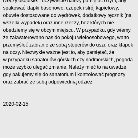
rzeczy osobiste. I oczywiście należy pamiętać o tym, aby
spakować klapki basenowe, czepek i strój kąpielowy,
obuwie dostosowane do wędrówek, dodatkowy ręcznik (na
wszelki wypadek) oraz inne rzeczy, bez których nie
obędziemy się w obcym miejscu. W przypadku, gdy wiemy,
że zakwaterowano nas do pokoju wieloosobowego, warto
przemyśleć zabranie ze sobą stoperów do uszu oraz klapek
na oczy. Niezwykle ważne jest to, aby pamiętać, że
w przypadku sanatoriów górskich czy nadmorskich, pogoda
może szybko ulegać zmianie. Należy mieć to na uwadze,
gdy pakujemy się do sanatorium i kontrolować prognozy
oraz zabrać ze sobą odpowiednią odzież.
2020-02-15