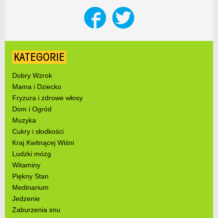
KATEGORIE
Dobry Wzrok
Mama i Dziecko
Fryzura i zdrowe włosy
Dom i Ogród
Muzyka
Cukry i słodkości
Kraj Kwitnącej Wiśni
Ludzki mózg
Witaminy
Piękny Stan
Medinarium
Jedzenie
Zaburzenia snu