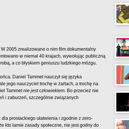
 W 2005 zrealizowano o nim film dokumentalny
zentowano w niemal 40 krajach, wywołując publiczną
horobą, a co błyskiem geniuszu ludzkiego mózgu.
końca. Daniel Tammet nauczył się języka
ale jego nauczyciel trochę w żartach, a trochę na
niel Tammet
nie jest człowiekiem
. Bo przecież nie
eń i zaburzeń, szczególnie związanych
dla prostackiego ułatwienia i zgodnie z zero-
że kto łamie zasady społeczne, nie jest godny do