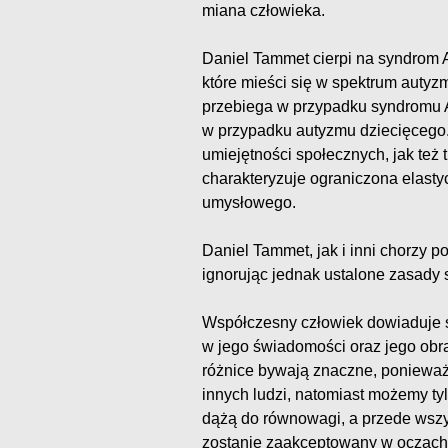
miana człowieka.
Daniel Tammet cierpi na syndrom A
które mieści się w spektrum autyz
przebiega w przypadku syndromu A
w przypadku autyzmu dziecięcego
umiejętności społecznych, jak też
charakteryzuje ograniczona elast
umysłowego.
Daniel Tammet, jak i inni chorzy 
ignorując jednak ustalone zasady 
Współczesny człowiek dowiaduje si
w jego świadomości oraz jego obr
różnice bywają znaczne, ponieważ
innych ludzi, natomiast możemy ty
dążą do równowagi, a przede wszy
zostanie zaakceptowany w oczach