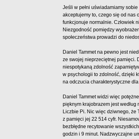
Jeśli w pełni uświadamiamy sobie 
akceptujemy to, czego się od nas 
funkcjonuje normalnie. Człowiek ni
Niezgodność pomiędzy wyobrażeni
społeczeństwa prowadzi do niedo
Daniel Tammet na pewno jest nied
ze swojej nieprzeciętnej pamięci.
niespotykaną zdolność zapamiętywan
w psychologii to zdolność, dzięki
na odczucia charakterystyczne dla
Daniel Tammet widzi więc potężne c
pięknym krajobrazem jest według 
Liczbie Pi. Nic więc dziwnego, że
z pamięci jej 22 514 cyfr. Niesa
bezbłędne recytowanie wszystkich 
godzin i 9 minut. Nadzwyczajne um