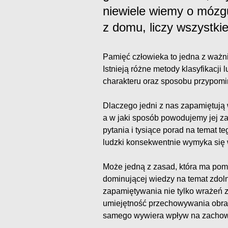
niewiele wiemy o mózg
z domu, liczy wszystkie
Pamięć człowieka to jedna z ważn
Istnieją różne metody klasyfikacji 
charakteru oraz sposobu przypomi
Dlaczego jedni z nas zapamiętują 
a w jaki sposób powodujemy jej za
pytania i tysiące porad na temat t
ludzki konsekwentnie wymyka się 
Może jedną z zasad, która ma pom
dominującej wiedzy na temat zdol
zapamiętywania nie tylko wrażeń z
umiejętność przechowywania obra
samego wywiera wpływ na zachow