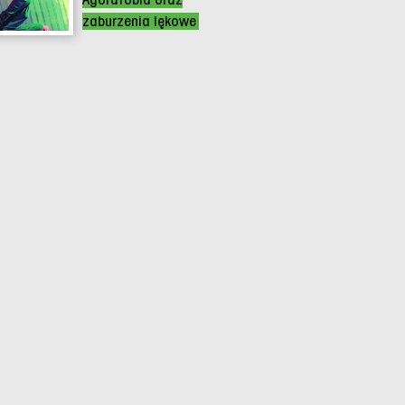
zaburzenia lękowe