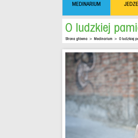
MEDINARIUM
JEDZE
O ludzkiej pami
Strona główna
>
Medinarium
>
O ludzkiej p