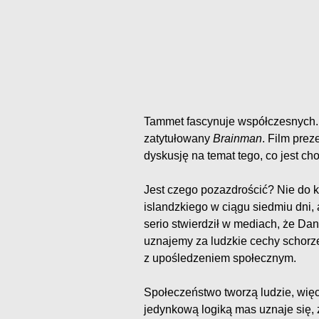
Tammet fascynuje współczesnych.
zatytułowany
Brainman
. Film pre
dyskusję na temat tego, co jest c
Jest czego pozazdrościć? Nie do 
islandzkiego w ciągu siedmiu dni, 
serio stwierdził w mediach, że Da
uznajemy za ludzkie cechy schorz
z upośledzeniem społecznym.
Społeczeństwo tworzą ludzie, więc 
jedynkową logiką mas uznaje się, 