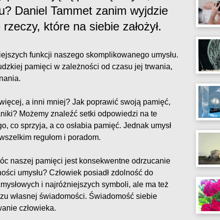
u? Daniel Tammet zanim wyjdzie
 rzeczy, które na siebie założył.
iejszych funkcji naszego skomplikowanego umysłu.
ludzkiej pamięci w zależności od czasu jej trwania,
nania.
więcej, a inni mniej? Jak poprawić swoją pamięć,
niki? Możemy znaleźć setki odpowiedzi na te
ego, co sprzyja, a co osłabia pamięć. Jednak umysł
wszelkim regułom i poradom.
óc naszej pamięci jest konsekwentne odrzucanie
ności umysłu? Człowiek posiadł zdolność do
mysłowych i najróżniejszych symboli, ale ma też
zu własnej świadomości. Świadomość siebie
anie człowieka.