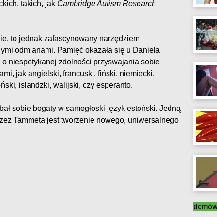
ich, takich, jak
Cambridge Autism Research
ie, to jednak zafascynowany narzędziem
znymi odmianami. Pamięć okazała się u Daniela
 niespotykanej zdolności przyswajania sobie
i, jak angielski, francuski, fiński, niemiecki,
ński, islandzki, walijski, czy esperanto.
ał sobie bogaty w samogłoski język estoński. Jedną
zez Tammeta jest tworzenie nowego, uniwersalnego
domó