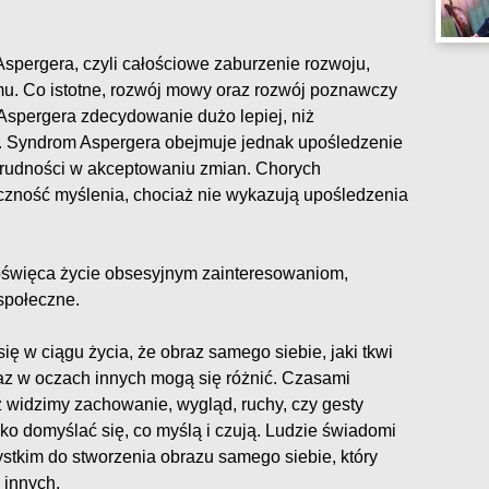
spergera, czyli całościowe zaburzenie rozwoju,
mu. Co istotne, rozwój mowy oraz rozwój poznawczy
spergera zdecydowanie dużo lepiej, niż
. Syndrom Aspergera obejmuje jednak upośledzenie
 trudności w akceptowaniu zmian. Chorych
yczność myślenia, chociaż nie wykazują upośledzenia
poświęca życie obsesyjnym zainteresowaniom,
społeczne.
ę w ciągu życia, że obraz samego siebie, jaki tkwi
az w oczach innych mogą się różnić. Czasami
 widzimy zachowanie, wygląd, ruchy, czy gesty
lko domyślać się, co myślą i czują. Ludzie świadomi
stkim do stworzenia obrazu samego siebie, który
 innych.