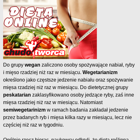
Do grupy
wegan
zaliczono osoby spożywające nabiał, ryby
i mięso rzadziej niż raz w miesiącu.
Wegetarianizm
określono jako częstsze jedzenie nabiału oraz spożywanie
mięsa rzadziej niż raz w miesiącu. Do dietetycznej grupy
peskatarian
zaklasyfikowano osoby jedzące ryby, zaś inne
mięsa rzadziej niż raz w miesiącu. Natomiast
semiwegetarinizm
w ramach badania zakładał jedzenie
przez badanych ryb i mięsa kilka razy w miesiącu, lecz nie
częściej niż raz w tygodniu.
Ogólnie rzecz biorąc, naukowcy odkryli, że dieta roślinna