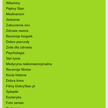
Witaminy
Piękny Stan
Medinarium
Jedzenie
Zaburzenia snu
Zdrowe owoce
Recenzje książek
Dobre pszczoły
Zioła dla zdrowia
Psychologia
Styl życia
Medycyna niekonwencjonalna
Recenzje filmów
Kocie historie
Dobra krew
Filmy DobryStan.pl
Sylwetki
Ezoteryka
Foto serwis