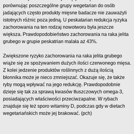
porównując poszczególne grupy wegetarian do osób
jadających często produkty mięsne badacze nie zauważyli
istotnych różnic poza jedną. U peskatarian redukcja ryzyka
zachorowania na ten rodzaj nowotworu była jeszcze
większa. Prawdopodobieństwo zachorowania na raka jelita
grubego w grupie peskatrian malała aż 43%.
Zwiększone ryzyko zachorowania na raka jelita grubego
wiąże się ze spożywaniem dużych ilości czerwonego mięsa.
Z kolei jedzenie produktów roślinnych z dużą ilością
błonnika może je nieco zmniejszać. Okazuje się, że także
ryby mogą wpływać na jego redukcję. Prawdopodobnie
dzieje się tak za sprawą kwasów tłuszczowych omega-3,
posiadających właściwości przeciwzapalne. W rybach
znajduje się też sporo witaminy D, podczas gdy w dietach
wegetariańskich może jej brakować. (pch)