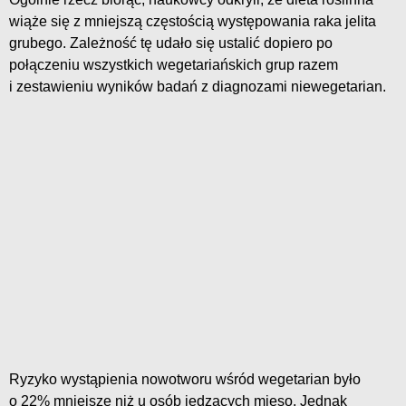
wiąże się z mniejszą częstością występowania raka jelita
grubego. Zależność tę udało się ustalić dopiero po
połączeniu wszystkich wegetariańskich grup razem
i zestawieniu wyników badań z diagnozami niewegetarian.
Ryzyko wystąpienia nowotworu wśród wegetarian było
o 22% mniejsze niż u osób jedzących mięso. Jednak