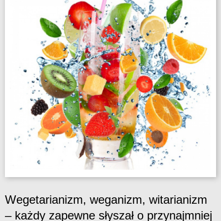
Wegetarianizm, weganizm, witarianizm
– każdy zapewne słyszał o przynajmniej