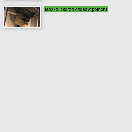
Maska lekarza czasów pomoru