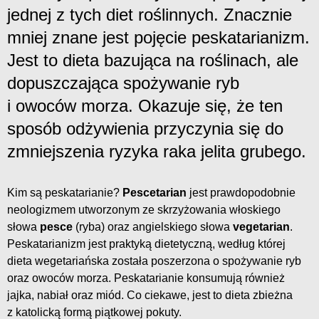
jednej z tych diet roślinnych. Znacznie
mniej znane jest pojęcie peskatarianizm.
Jest to dieta bazująca na roślinach, ale
dopuszczająca spożywanie ryb
i owoców morza. Okazuje się, że ten
sposób odżywienia przyczynia się do
zmniejszenia ryzyka raka jelita grubego.
Kim są peskatarianie?
Pescetarian
jest prawdopodobnie
neologizmem utworzonym ze skrzyżowania włoskiego
słowa
pesce
(ryba) oraz angielskiego słowa
vegetarian
.
Peskatarianizm jest praktyką dietetyczną, według której
dieta wegetariańska została poszerzona o spożywanie ryb
oraz owoców morza. Peskatarianie konsumują również
jajka, nabiał oraz miód. Co ciekawe, jest to dieta zbieżna
z katolicką formą piątkowej pokuty.