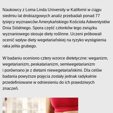
Naukowcy z Loma Linda University w Kalifornii w ciągu
siedmiu lat drobiazgowych analiz przebadali ponad 77
tysięcy wyznawców Amerykańskiego Kościoła Adwentystów
Dnia Siódmego. Spora część członków tego związku
wyznaniowego stosuje diety roślinne. Uczeni próbowali
ocenić wpływ diety wegetariańskiej na ryzyko wystąpienia
raka jelita grubego.
W badaniu oceniono cztery wzorce dietetyczne: weganizm,
wegetarianizm, peskatarianizm, semiwegetarianizm
i porównano je z dietami niewegetariańskimi. Dla celów
badania powyższe pojęcia zostały jednak radykalnie
przedefiniowane w odniesieniu do ich prawdziwych
znaczeń.