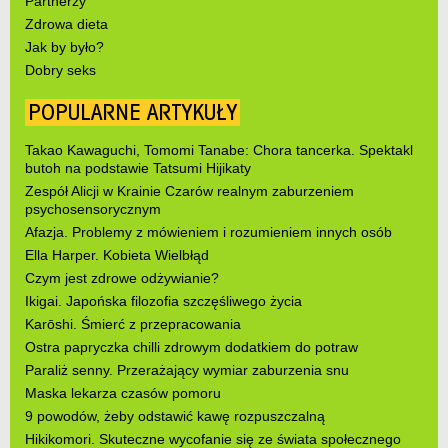
Partnerzy
Zdrowa dieta
Jak by było?
Dobry seks
POPULARNE ARTYKUŁY
Takao Kawaguchi, Tomomi Tanabe: Chora tancerka. Spektakl
butoh na podstawie Tatsumi Hijikaty
Zespół Alicji w Krainie Czarów realnym zaburzeniem
psychosensorycznym
Afazja. Problemy z mówieniem i rozumieniem innych osób
Ella Harper. Kobieta Wielbłąd
Czym jest zdrowe odżywianie?
Ikigai. Japońska filozofia szczęśliwego życia
Karōshi. Śmierć z przepracowania
Ostra papryczka chilli zdrowym dodatkiem do potraw
Paraliż senny. Przerażający wymiar zaburzenia snu
Maska lekarza czasów pomoru
9 powodów, żeby odstawić kawę rozpuszczalną
Hikikomori. Skuteczne wycofanie się ze świata społecznego