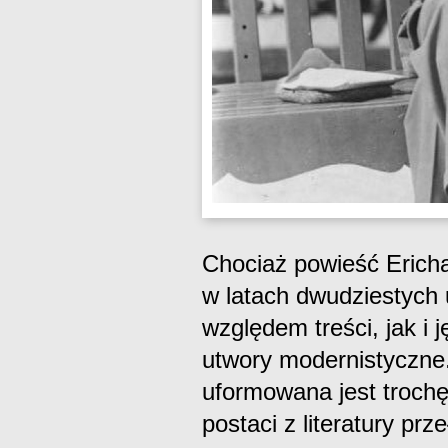
Chociaż powieść Erich
w latach dwudziestych
względem treści, jak i
utwory modernistyczne.
uformowana jest troch
postaci z literatury pr