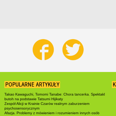
POPULARNE ARTYKUŁY
K
Takao Kawaguchi, Tomomi Tanabe: Chora tancerka. Spektakl
butoh na podstawie Tatsumi Hijikaty
Zespół Alicji w Krainie Czarów realnym zaburzeniem
psychosensorycznym
Afazja. Problemy z mówieniem i rozumieniem innych osób