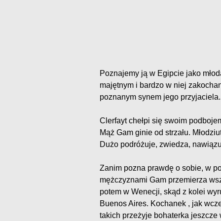
Poznajemy ją w Egipcie jako młod
majętnym i bardzo w niej zakocha
poznanym synem jego przyjaciela.
Clerfayt chełpi się swoim podboj
Mąż Gam ginie od strzału. Młodziu
Dużo podróżuje, zwiedza, nawiąz
Zanim pozna prawdę o sobie, w po
mężczyznami Gam przemierza wszy
potem w Wenecji, skąd z kolei wy
Buenos Aires. Kochanek , jak wcze
takich przeżyje bohaterka jeszcze 