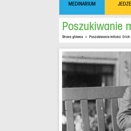
MEDINARIUM
JEDZE
Poszukiwanie m
Strona główna
>
Poszukiwanie miłości. Eric