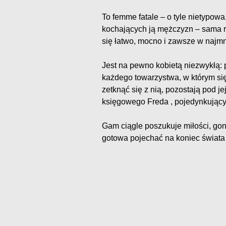
To femme fatale – o tyle nietypowa,
kochających ją mężczyzn – sama r
się łatwo, mocno i zawsze w najmn
Jest na pewno kobietą niezwykłą: 
każdego towarzystwa, w którym się
zetknąć się z nią, pozostają pod j
księgowego Freda , pojedynkującyc
Gam ciągle poszukuje miłości, goni
gotowa pojechać na koniec świata 