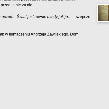
przed, a nie za nią.
 z uczuć… Świat jest równie młody jak ja…
– szepcze
am
w tłumaczeniu Andrzeja Zawilskiego. Dom
.