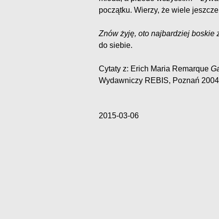
początku. Wierzy, że wiele jeszcze 
Znów żyję, oto najbardziej boskie
do siebie.
Cytaty z: Erich Maria Remarque
G
Wydawniczy REBIS, Poznań 2004
2015-03-06