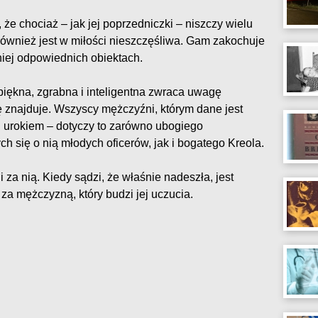
 że chociaż – jak jej poprzedniczki – niszczy wielu
ównież jest w miłości nieszczęśliwa. Gam zakochuje
iej odpowiednich obiektach.
piękna, zgrabna i inteligentna zwraca uwagę
 znajduje. Wszyscy mężczyźni, którym dane jest
ej urokiem – dotyczy to zarówno ubogiego
h się o nią młodych oficerów, jak i bogatego Kreola.
 za nią. Kiedy sądzi, że właśnie nadeszła, jest
za mężczyzną, który budzi jej uczucia.