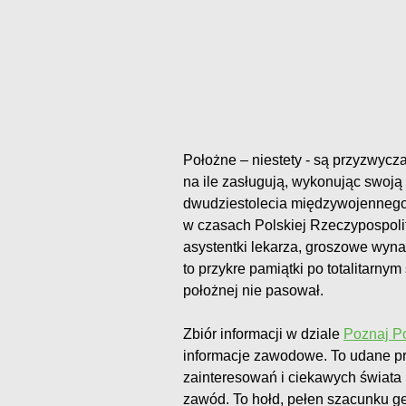
Położne – niestety - są przyzwycza
na ile zasługują, wykonując swoją 
dwudziestolecia międzywojennego 
w czasach Polskiej Rzeczypospolit
asystentki lekarza, groszowe wyna
to przykre pamiątki po totalitarny
położnej nie pasował.
Zbiór informacji w dziale
Poznaj P
informacje zawodowe. To udane pr
zainteresowań i ciekawych świata 
zawód. To hołd, pełen szacunku ge