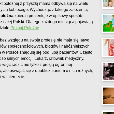
kt położnej z przyszłą mamą odbywa się na wielu
 życia kobiecego. Wychodząc z takiego założenia,
Położna
zbiera i prezentuje w opisowy sposób
 z całej Polski. Dlatego każdego miesiąca pojawiają
dziale
Poznaj Położne
.
bez względu na swoją profesję nie mają się łatwo
diów społecznościowych, blogów i najróżniejszych
a w Polsce znajdują się pod lupą pacjentów. Często
dzo silnych emocji. Lekarz, ratownik medyczny,
 więc radzić nie tylko z presją ogromnej
, ale oswajać się z upublicznianiem o nich rożnych,
 w internecie.