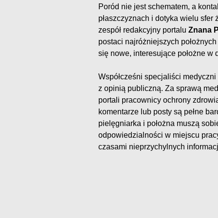
Poród nie jest schematem, a konta
płaszczyznach i dotyka wielu sfer
zespół redakcyjny portalu
Znana 
postaci najróżniejszych położnych
się nowe, interesujące położne w 
Współcześni specjaliści medyczni 
z opinią publiczną. Za sprawą me
portali pracownicy ochrony zdrowi
komentarze lub posty są pełne bar
pielęgniarka i położna muszą sobie
odpowiedzialności w miejscu pracy
czasami nieprzychylnych informacji