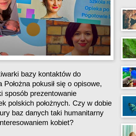
iwarki bazy kontaktów do
a Położna pokusił się o opisowe,
ki sposób prezentowanie
k polskich położnych. Czy w dobie
tury baz danych taki humanitarny
interesowaniem kobiet?