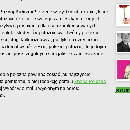
 Poznaj Położne?
Przede wszystkim dla kobiet, które
łożnych z okolic swojego zamieszkania. Projekt
zytywną inspiracją dla osób zainteresowanych
dentek i studentów położnictwa. Twórcy projektu
– socjolog, kulturoznawca, polityk lub dziennikarz -
 na temat współczesnej polskiej położnej, to jednym
postaci poszczególnych specjalistek zamieszczane
obie położna powinna zostać jak najszybciej
 to poinformuj o niej redakcję portalu
Znana Położna
ój wybór w e-mailu wysłanym na adres:
jestem
om
.