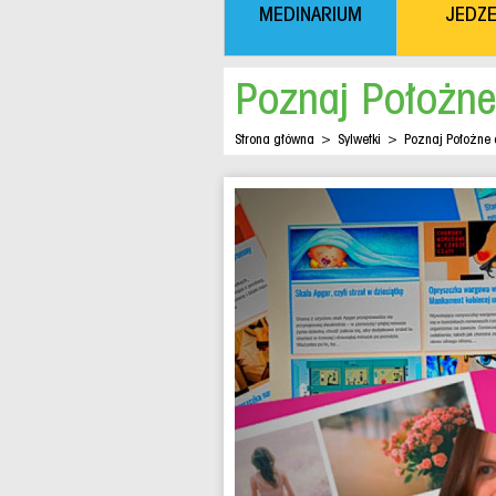
MEDINARIUM
JEDZE
Poznaj Położne
Strona główna
>
Sylwetki
>
Poznaj Położne 