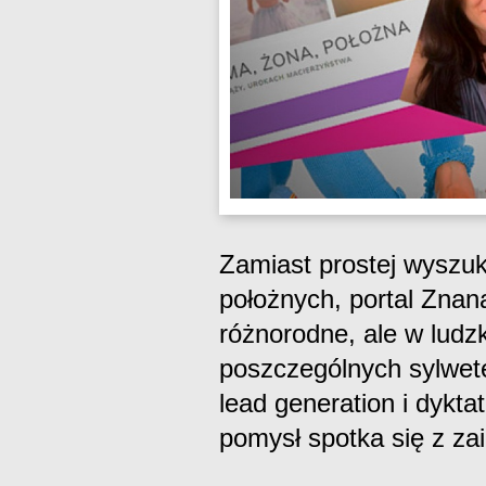
Zamiast prostej wyszuk
położnych, portal Znan
różnorodne, ale w ludz
poszczególnych sylwete
lead generation i dykta
pomysł spotka się z za