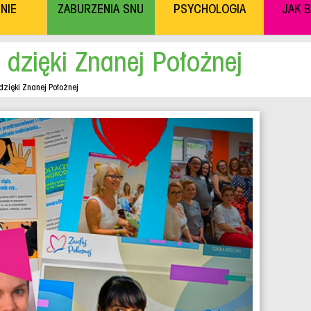
NIE
ZABURZENIA SNU
PSYCHOLOGIA
JAK 
 dzięki Znanej Położnej
dzięki Znanej Położnej