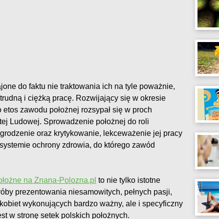
jone do faktu nie traktowania ich na tyle poważnie,
trudną i ciężką pracę. Rozwijający się w okresie
etos zawodu położnej rozsypał się w proch
ej Ludowej. Sprowadzenie położnej do roli
grodzenie oraz krytykowanie, lekceważenie jej pracy
m systemie ochrony zdrowia, do którego zawód
ołożne na Znana-Polozna.pl
to nie tylko istotne
óby prezentowania niesamowitych, pełnych pasji,
kobiet wykonujących bardzo ważny, ale i specyficzny
st w stronę setek polskich położnych.