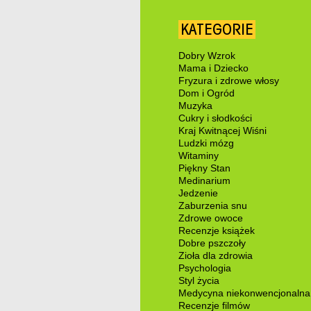
KATEGORIE
Dobry Wzrok
Mama i Dziecko
Fryzura i zdrowe włosy
Dom i Ogród
Muzyka
Cukry i słodkości
Kraj Kwitnącej Wiśni
Ludzki mózg
Witaminy
Piękny Stan
Medinarium
Jedzenie
Zaburzenia snu
Zdrowe owoce
Recenzje książek
Dobre pszczoły
Zioła dla zdrowia
Psychologia
Styl życia
Medycyna niekonwencjonalna
Recenzje filmów