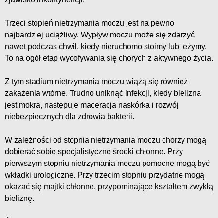
Trzeci stopień nietrzymania moczu jest na pewno
najbardziej uciążliwy. Wypływ moczu może się zdarzyć
nawet podczas chwil, kiedy nieruchomo stoimy lub leżymy.
To na ogół etap wycofywania się chorych z aktywnego życia.
Z tym stadium nietrzymania moczu wiążą się również
zakażenia wtórne. Trudno uniknąć infekcji, kiedy bielizna
jest mokra, następuje maceracja naskórka i rozwój
niebezpiecznych dla zdrowia bakterii.
W zależności od stopnia nietrzymania moczu chorzy mogą
dobierać sobie specjalistyczne środki chłonne. Przy
pierwszym stopniu nietrzymania moczu pomocne mogą być
wkładki urologiczne. Przy trzecim stopniu przydatne mogą
okazać się majtki chłonne, przypominające kształtem zwykłą
bieliznę.