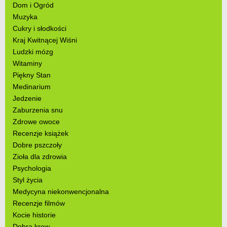
Dom i Ogród
Muzyka
Cukry i słodkości
Kraj Kwitnącej Wiśni
Ludzki mózg
Witaminy
Piękny Stan
Medinarium
Jedzenie
Zaburzenia snu
Zdrowe owoce
Recenzje książek
Dobre pszczoły
Zioła dla zdrowia
Psychologia
Styl życia
Medycyna niekonwencjonalna
Recenzje filmów
Kocie historie
Dobra krew