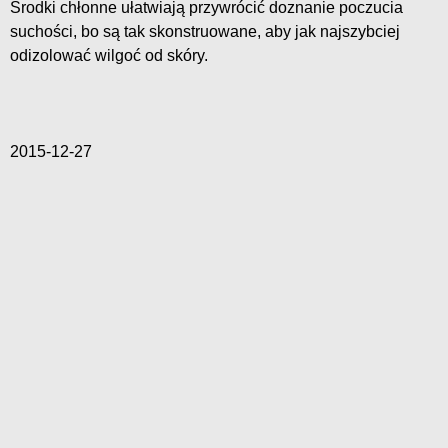
Środki chłonne ułatwiają przywrócić doznanie poczucia
suchości, bo są tak skonstruowane, aby jak najszybciej
odizolować wilgoć od skóry.
2015-12-27