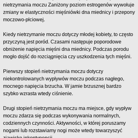
nietrzymania moczu Zaniżony poziom estrogenów wywołuje
zmiany w elastyczności mięśniówki dna miednicy i przepony
moczowo-płciowej.
Kiedy nietrzymanie moczu dotyczy młodej kobiety, to często
przyczyną jest poród. Czasami następuje poporodowe
obniżenie napięcia mięśni dna miednicy. Podczas porodu
mogło dojść do rozciągnięcia czy uszkodzenia tych mięśni.
Pierwszy stopień nietrzymania moczu dotyczy
niekontrolowanych wypływów moczu podczas nagłego,
mocnego napięcia brzucha. W jamie brzusznej bardzo
szybko wzrasta wtedy ciśnienie.
Drugi stopień nietrzymania moczu ma miejsce, gdy wypływ
moczu zdarza się podczas wykonywania normalnych,
codziennych czynności. Aktywności, w której poruszamy
nogami lub rozstawiamy nogi może wtedy towarzyszyć
zjawisko inkontynencji.