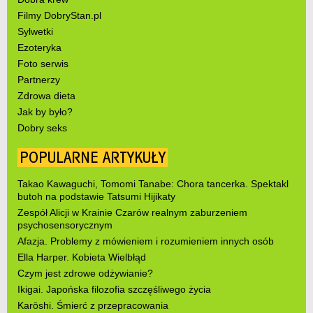
Filmy DobryStan.pl
Sylwetki
Ezoteryka
Foto serwis
Partnerzy
Zdrowa dieta
Jak by było?
Dobry seks
POPULARNE ARTYKUŁY
Takao Kawaguchi, Tomomi Tanabe: Chora tancerka. Spektakl
butoh na podstawie Tatsumi Hijikaty
Zespół Alicji w Krainie Czarów realnym zaburzeniem
psychosensorycznym
Afazja. Problemy z mówieniem i rozumieniem innych osób
Ella Harper. Kobieta Wielbłąd
Czym jest zdrowe odżywianie?
Ikigai. Japońska filozofia szczęśliwego życia
Karōshi. Śmierć z przepracowania