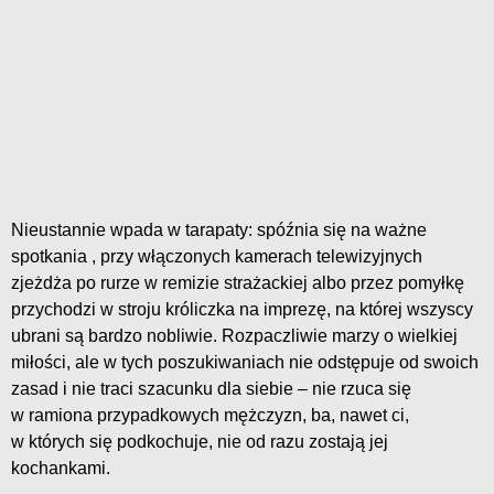
Nieustannie wpada w tarapaty: spóźnia się na ważne
spotkania , przy włączonych kamerach telewizyjnych
zjeżdża po rurze w remizie strażackiej albo przez pomyłkę
przychodzi w stroju króliczka na imprezę, na której wszyscy
ubrani są bardzo nobliwie. Rozpaczliwie marzy o wielkiej
miłości, ale w tych poszukiwaniach nie odstępuje od swoich
zasad i nie traci szacunku dla siebie – nie rzuca się
w ramiona przypadkowych mężczyzn, ba, nawet ci,
w których się podkochuje, nie od razu zostają jej
kochankami.