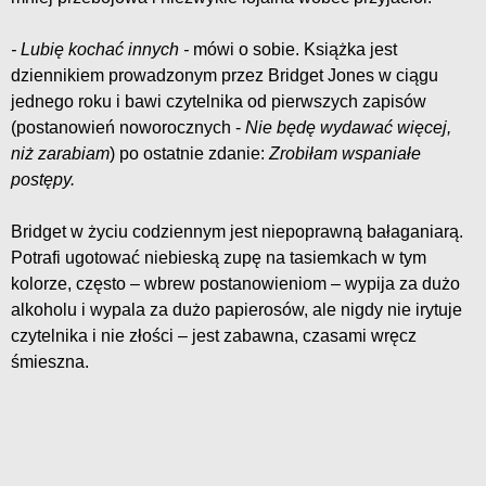
- Lubię kochać innych -
mówi o sobie. Książka jest
dziennikiem prowadzonym przez Bridget Jones w ciągu
jednego roku i bawi czytelnika od pierwszych zapisów
(postanowień noworocznych -
Nie będę wydawać więcej,
niż zarabiam
) po ostatnie zdanie:
Zrobiłam wspaniałe
postępy.
Bridget w życiu codziennym jest niepoprawną bałaganiarą.
Potrafi ugotować niebieską zupę na tasiemkach w tym
kolorze, często – wbrew postanowieniom – wypija za dużo
alkoholu i wypala za dużo papierosów, ale nigdy nie irytuje
czytelnika i nie złości – jest zabawna, czasami wręcz
śmieszna.