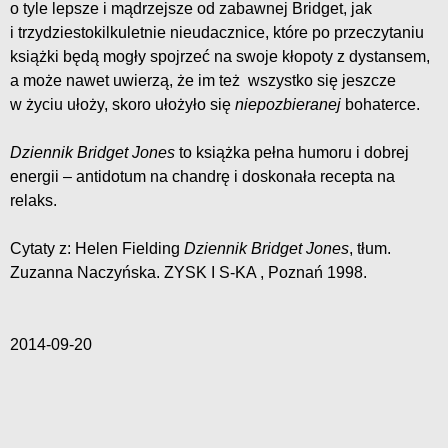
o tyle lepsze i mądrzejsze od zabawnej Bridget, jak
i trzydziestokilkuletnie nieudacznice, które po przeczytaniu
książki będą mogły spojrzeć na swoje kłopoty z dystansem,
a może nawet uwierzą, że im też wszystko się jeszcze
w życiu ułoży, skoro ułożyło się
niepozbieranej
bohaterce.
Dziennik Bridget Jones
to książka pełna humoru i dobrej
energii – antidotum na chandrę i doskonała recepta na
relaks.
Cytaty z: Helen Fielding
Dziennik Bridget Jones
, tłum.
Zuzanna Naczyńska. ZYSK I S-KA , Poznań 1998.
2014-09-20