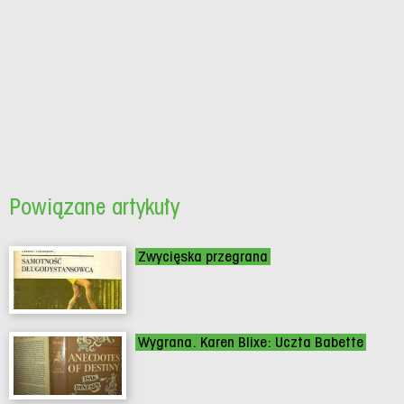
Powiązane artykuły
Zwycięska przegrana
Wygrana. Karen Blixe: Uczta Babette