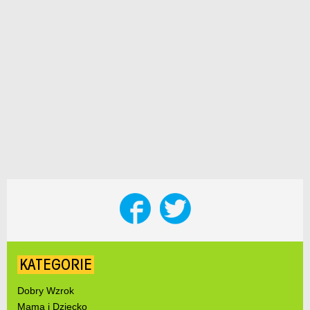
KATEGORIE
Dobry Wzrok
Mama i Dziecko