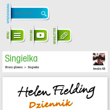
Singielka
Strona główna
>
Singielka
Amelia KB