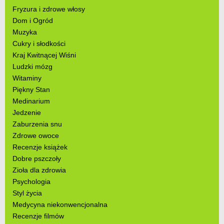
Fryzura i zdrowe włosy
Dom i Ogród
Muzyka
Cukry i słodkości
Kraj Kwitnącej Wiśni
Ludzki mózg
Witaminy
Piękny Stan
Medinarium
Jedzenie
Zaburzenia snu
Zdrowe owoce
Recenzje książek
Dobre pszczoły
Zioła dla zdrowia
Psychologia
Styl życia
Medycyna niekonwencjonalna
Recenzje filmów