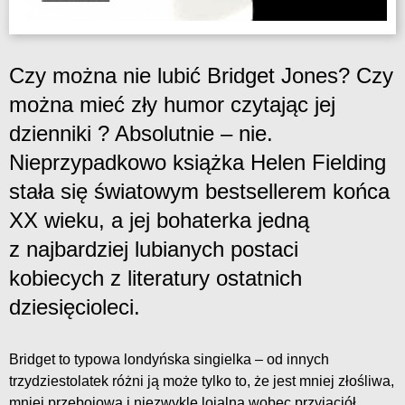
Czy można nie lubić Bridget Jones? Czy
można mieć zły humor czytając jej
dzienniki ? Absolutnie – nie.
Nieprzypadkowo książka Helen Fielding
stała się światowym bestsellerem końca
XX wieku, a jej bohaterka jedną
z najbardziej lubianych postaci
kobiecych z literatury ostatnich
dziesięcioleci.
Bridget to typowa londyńska singielka – od innych
trzydziestolatek różni ją może tylko to, że jest mniej złośliwa,
mniej przebojowa i niezwykle lojalna wobec przyjaciół.