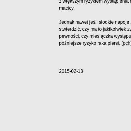
z większym ryzykiem wystąpienia ni
macicy.
Jednak nawet jeśli słodkie napoje
stwierdzić, czy ma to jakikolwiek
pewności, czy miesiączka występu
późniejsze ryzyko raka piersi. (pch
2015-02-13