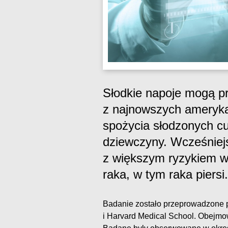
Słodkie napoje mogą p
z najnowszych ameryk
spożycia słodzonych c
dziewczyny. Wcześniej
z większym ryzykiem wy
raka, w tym raka piersi.
Badanie zostało przeprowadzone p
i Harvard Medical School. Obejmo