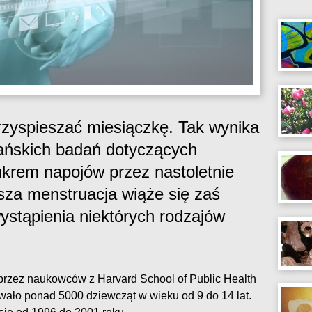
rzyspieszać miesiączkę. Tak wynika
ańskich badań dotyczących
ukrem napojów przez nastoletnie
sza menstruacja wiąże się zaś
stąpienia niektórych rodzajów
rzez naukowców z Harvard School of Public Health
wało ponad 5000 dziewcząt w wieku od 9 do 14 lat.