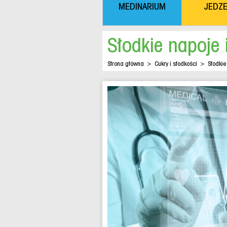
MEDINARIUM
JEDZE
Słodkie napoje
Strona główna
>
Cukry i słodkości
>
Słodkie