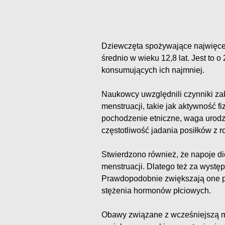
Dziewczęta spożywające najwięce
średnio w wieku 12,8 lat. Jest to 
konsumujących ich najmniej.
Naukowcy uwzględnili czynniki za
menstruacji, takie jak aktywność f
pochodzenie etniczne, waga urodz
częstotliwość jadania posiłków z ro
Stwierdzono również, że napoje di
menstruacji. Dlatego też za wyst
Prawdopodobnie zwiększają one pr
stężenia hormonów płciowych.
Obawy związane z wcześniejszą mi