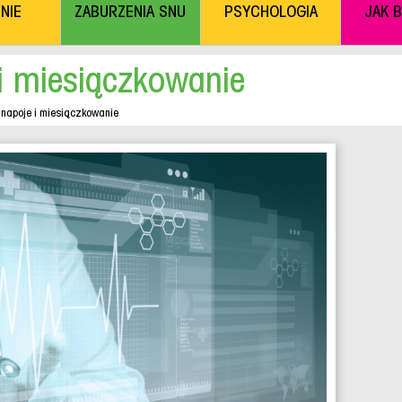
NIE
ZABURZENIA SNU
PSYCHOLOGIA
JAK 
 i miesiączkowanie
 napoje i miesiączkowanie