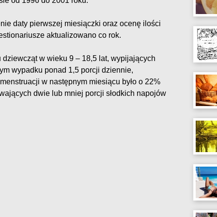
ie od 1996 do 2001 roku.
ie daty pierwszej miesiączki oraz ocenę ilości
stionariusze aktualizowano co rok.
dziewcząt w wieku 9 – 18,5 lat, wypijających
ym wypadku ponad 1,5 porcji dziennie,
menstruacji w następnym miesiącu było o 22%
wających dwie lub mniej porcji słodkich napojów