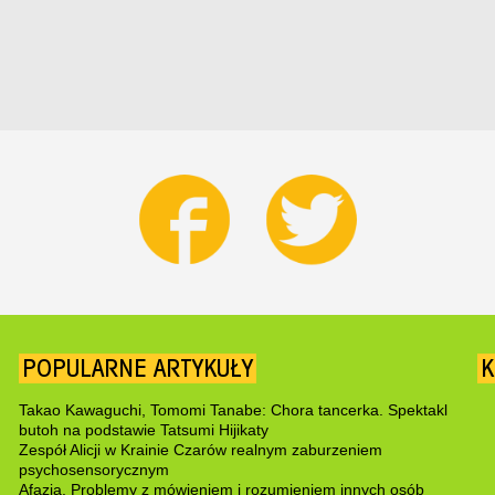
POPULARNE ARTYKUŁY
K
Takao Kawaguchi, Tomomi Tanabe: Chora tancerka. Spektakl
butoh na podstawie Tatsumi Hijikaty
Zespół Alicji w Krainie Czarów realnym zaburzeniem
psychosensorycznym
Afazja. Problemy z mówieniem i rozumieniem innych osób