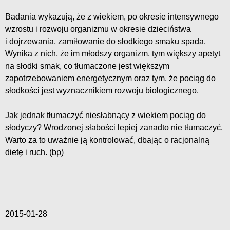
Badania wykazują, że z wiekiem, po okresie intensywnego
wzrostu i rozwoju organizmu w okresie dzieciństwa
i dojrzewania, zamiłowanie do słodkiego smaku spada.
Wynika z nich, że im młodszy organizm, tym większy apetyt
na słodki smak, co tłumaczone jest większym
zapotrzebowaniem energetycznym oraz tym, że pociąg do
słodkości jest wyznacznikiem rozwoju biologicznego.
Jak jednak tłumaczyć niesłabnący z wiekiem pociąg do
słodyczy? Wrodzonej słabości lepiej zanadto nie tłumaczyć.
Warto za to uważnie ją kontrolować, dbając o racjonalną
dietę i ruch. (bp)
2015-01-28