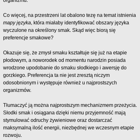
organizmu.
Co więcej, na przestrzeni lat obalono tezę na temat istnienia
mapy języka
, która miałaby identyfikować obszary języka
wyczulone na określony smak. Skąd więc biorą się
preferencje smakowe?
Okazuje się, że zmysł smaku kształtuje się już na etapie
płodowym, a noworodek od momentu narodzin posiada
wrodzone upodobanie do smaku słodkiego i awersję do
gorzkiego. Preferencja ta nie jest zresztą niczym
odosobnionym i występuje również u najprostszych
organizmów.
Tłumaczyć ją można najprostszym mechanizmem przeżycia.
Słodki smak i osiągana dzięki niemu przyjemność mają
stymulować odruchy żywieniowe oraz dostarczać
maksymalną ilość energii, niezbędnej we wczesnym etapie
rozwoju.