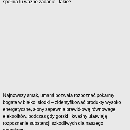
spełnia tu ważne zadanie. Jakie?
Najnowszy smak, umami pozwala rozpoznać pokarmy
bogate w białko, słodki – zidentyfikować produkty wysoko
energetyczne, słony zapewnia prawidłową równowagę
elektrolitów, podczas gdy gorzki i kwaśny ułatwiają
rozpoznanie substancji szkodliwych dla naszego