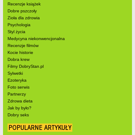
Recenzje książek
Dobre pszczoły
Zioła dla zdrowia
Psychologia
Styl życia
Medycyna niekonwencjonalna
Recenzje filmów
Kocie historie
Dobra krew
Filmy DobryStan.pl
Sylwetki
Ezoteryka
Foto serwis
Partnerzy
Zdrowa dieta
Jak by było?
Dobry seks
POPULARNE ARTYKUŁY