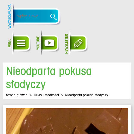
Nieodparta pokusa
słodyczy
Strona główna
>
Cukry i słodkości
>
Nieodparta pokusa słodyczy