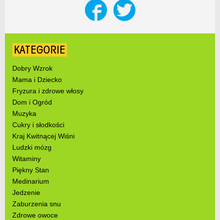
KATEGORIE
Dobry Wzrok
Mama i Dziecko
Fryzura i zdrowe włosy
Dom i Ogród
Muzyka
Cukry i słodkości
Kraj Kwitnącej Wiśni
Ludzki mózg
Witaminy
Piękny Stan
Medinarium
Jedzenie
Zaburzenia snu
Zdrowe owoce