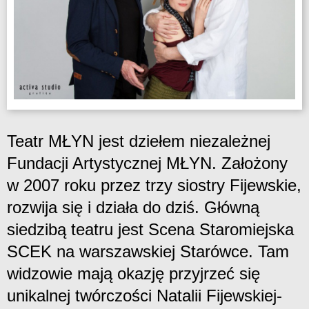
Teatr MŁYN jest dziełem niezależnej
Fundacji Artystycznej MŁYN. Założony
w 2007 roku przez trzy siostry Fijewskie,
rozwija się i działa do dziś. Główną
siedzibą teatru jest Scena Staromiejska
SCEK na warszawskiej Starówce. Tam
widzowie mają okazję przyjrzeć się
unikalnej twórczości Natalii Fijewskiej-