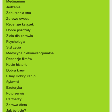
Medinarium
Jedzenie
Zaburzenia snu
Zdrowe owoce
Recenzje książek
Dobre pszczoły
Zioła dla zdrowia
Psychologia
Styl życia
Medycyna niekonwencjonalna
Recenzje filmów
Kocie historie
Dobra krew
Filmy DobryStan.pl
Sylwetki
Ezoteryka
Foto serwis
Partnerzy
Zdrowa dieta
Jak by było?