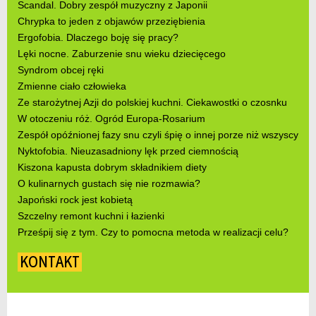
Scandal. Dobry zespół muzyczny z Japonii
Chrypka to jeden z objawów przeziębienia
Ergofobia. Dlaczego boję się pracy?
Lęki nocne. Zaburzenie snu wieku dziecięcego
Syndrom obcej ręki
Zmienne ciało człowieka
Ze starożytnej Azji do polskiej kuchni. Ciekawostki o czosnku
W otoczeniu róż. Ogród Europa-Rosarium
Zespół opóźnionej fazy snu czyli śpię o innej porze niż wszyscy
Nyktofobia. Nieuzasadniony lęk przed ciemnością
Kiszona kapusta dobrym składnikiem diety
O kulinarnych gustach się nie rozmawia?
Japoński rock jest kobietą
Szczelny remont kuchni i łazienki
Prześpij się z tym. Czy to pomocna metoda w realizacji celu?
KONTAKT