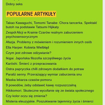
Dobry seks
POPULARNE ARTYKUŁY
Takao Kawaguchi, Tomomi Tanabe: Chora tancerka. Spektakl
butoh na podstawie Tatsumi Hijikaty
Zespół Alicji w Krainie Czarów realnym zaburzeniem
psychosensorycznym
Afazja. Problemy z mówieniem i rozumieniem innych osób
Ella Harper. Kobieta Wielbłąd
Czym jest zdrowe odżywianie?
Ikigai. Japońska filozofia szczęśliwego życia
Karōshi. Śmierć z przepracowania
Ostra papryczka chilli zdrowym dodatkiem do potraw
Paraliż senny. Przerażający wymiar zaburzenia snu
Maska lekarza czasów pomoru
9 powodów, żeby odstawić kawę rozpuszczalną
Hikikomori. Skuteczne wycofanie się ze świata społecznego
Czy kolor oczu się zmienia?
Misteria eleuzyjskie. Poszukiwanie tajemnicy życia i śmierci