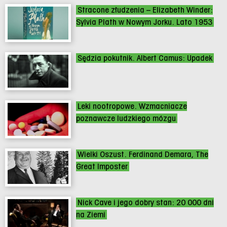
Stracone złudzenia – Elizabeth Winder:
Sylvia Plath w Nowym Jorku. Lato 1953
Sędzia pokutnik. Albert Camus: Upadek
Leki nootropowe. Wzmacniacze
poznawcze ludzkiego mózgu
Wielki Oszust. Ferdinand Demara, The
Great Imposter
Nick Cave i jego dobry stan: 20 000 dni
na Ziemi