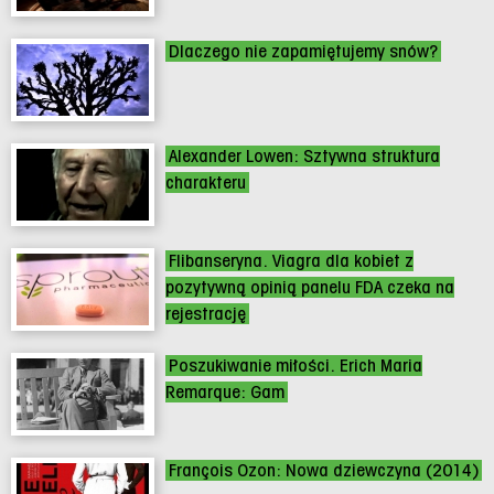
Dlaczego nie zapamiętujemy snów?
Alexander Lowen: Sztywna struktura
charakteru
Flibanseryna. Viagra dla kobiet z
pozytywną opinią panelu FDA czeka na
rejestrację
Poszukiwanie miłości. Erich Maria
Remarque: Gam
François Ozon: Nowa dziewczyna (2014)