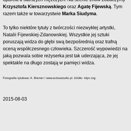
Krzysztofa Kiersznowskiego
oraz
Agatę Fijewską
. Tym
razem także w towarzystwie
Marka Siudyma
.
To tylko niektóre tytuły z twórczości niezwykłej artystki,
Natalii Fijewskiej-Zdanowskiej. Wszystkie jej sztuki
poruszają widza do głębi swą bezpośrednią oraz trafną
oceną współczesnego człowieka. Szczerość wypowiedzi na
jaką pozwala sobie reżyserka jest tak uderzająca, że jej
spektakle na długo zostają w pamięci widza.
Fotografia tytułowa: A. Bremer / www.activastudio.pl. źródło: mlyn.org;
2015-08-03