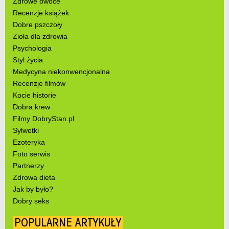
Zdrowe owoce
Recenzje książek
Dobre pszczoły
Zioła dla zdrowia
Psychologia
Styl życia
Medycyna niekonwencjonalna
Recenzje filmów
Kocie historie
Dobra krew
Filmy DobryStan.pl
Sylwetki
Ezoteryka
Foto serwis
Partnerzy
Zdrowa dieta
Jak by było?
Dobry seks
POPULARNE ARTYKUŁY