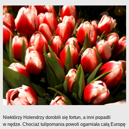
Niektórzy Holendrzy dorobili się fortun, a inni popadli
w nędze. Chociaż tulipomania powoli ogarniała całą Europę