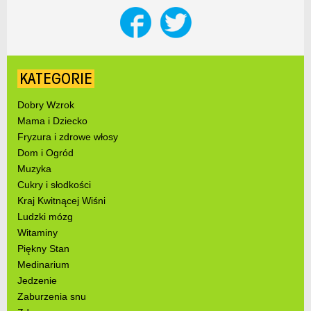
KATEGORIE
Dobry Wzrok
Mama i Dziecko
Fryzura i zdrowe włosy
Dom i Ogród
Muzyka
Cukry i słodkości
Kraj Kwitnącej Wiśni
Ludzki mózg
Witaminy
Piękny Stan
Medinarium
Jedzenie
Zaburzenia snu