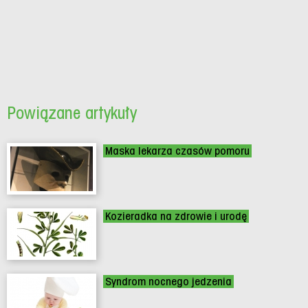
Powiązane artykuły
Maska lekarza czasów pomoru
Kozieradka na zdrowie i urodę
Syndrom nocnego jedzenia