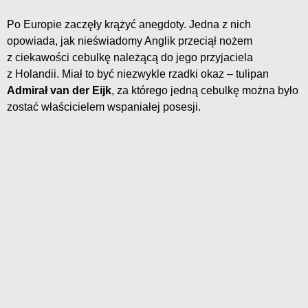
Po Europie zaczęły krążyć anegdoty. Jedna z nich
opowiada, jak nieświadomy Anglik przeciął nożem
z ciekawości cebulkę należącą do jego przyjaciela
z Holandii. Miał to być niezwykle rzadki okaz – tulipan
Admirał van der Eijk
, za którego jedną cebulkę można było
zostać właścicielem wspaniałej posesji.