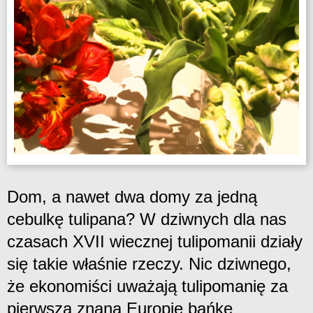
Dom, a nawet dwa domy za jedną
cebulkę tulipana? W dziwnych dla nas
czasach XVII wiecznej tulipomanii działy
się takie właśnie rzeczy. Nic dziwnego,
że ekonomiści uważają tulipomanię za
pierwszą znaną Europie bańkę