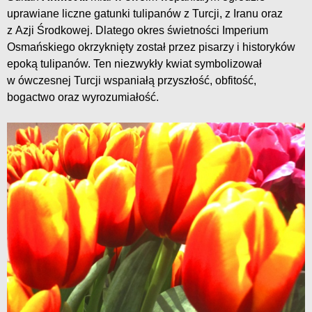
uprawiane liczne gatunki tulipanów z Turcji, z Iranu oraz
z Azji Środkowej. Dlatego okres świetności Imperium
Osmańskiego okrzyknięty został przez pisarzy i historyków
epoką tulipanów. Ten niezwykły kwiat symbolizował
w ówczesnej Turcji wspaniałą przyszłość, obfitość,
bogactwo oraz wyrozumiałość.