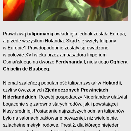
Prawdziwą
tulipomanią
owładnięta jednak została Europa,
a przede wszystkim Holandia. Skąd się wzięły tulipany
w Europie? Prawdopodobnie zostały sprowadzone
w połowie XVI wieku przez ambasadora Imperium
Osmańskiego na dworze
Ferdynanda I
, niejakiego
Oghiera
Ghiselin de Busbecq
.
Niemal szaleńczą popularność tulipan zyskał w
Holandii
,
czyli w ówczesnych
Zjednoczonych Prowincjach
Niderlandzkich
. Rozwój gospodarczy Niderlandów ułatwiał
bogacenie się zarówno starych rodów, jak i powstającej
klasy średniej. Posiadanie najrzadszych odmian tulipanów
było na salonach traktowane poważniej, niż wieloletnie,
szlachetne metryki rodowe. Prestiż, dla którego niejeden