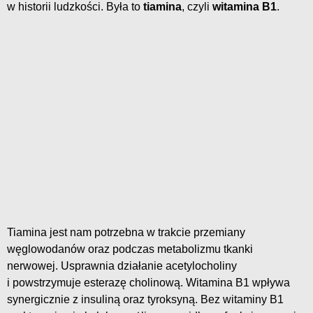
w historii ludzkości. Była to
tiamina
, czyli
witamina B1
.
Tiamina jest nam potrzebna w trakcie przemiany
węglowodanów oraz podczas metabolizmu tkanki
nerwowej. Usprawnia działanie acetylocholiny
i powstrzymuje esterazę cholinową. Witamina B1 wpływa
synergicznie z insuliną oraz tyroksyną. Bez witaminy B1