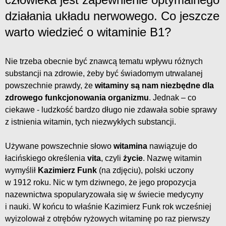
działania układu nerwowego. Co jeszcze
warto wiedzieć o witaminie B1?
Nie trzeba obecnie być znawcą tematu wpływu różnych
substancji na zdrowie, żeby być świadomym utrwalanej
powszechnie prawdy, że
witaminy są nam niezbędne dla
zdrowego funkcjonowania organizmu
. Jednak – co
ciekawe - ludzkość bardzo długo nie zdawała sobie sprawy
z istnienia witamin, tych niezwykłych substancji.
Używane powszechnie słowo
witamina
nawiązuje do
łacińskiego określenia
vita
, czyli
życie
. Nazwę witamin
wymyślił
Kazimierz Funk
(na zdjęciu), polski uczony
w 1912 roku. Nic w tym dziwnego, że jego propozycja
nazewnictwa spopularyzowała się w świecie medycyny
i nauki. W końcu to właśnie Kazimierz Funk rok wcześniej
wyizolował z otrębów ryżowych witaminę po raz pierwszy