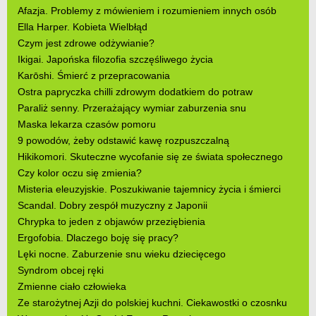
Afazja. Problemy z mówieniem i rozumieniem innych osób
Ella Harper. Kobieta Wielbłąd
Czym jest zdrowe odżywianie?
Ikigai. Japońska filozofia szczęśliwego życia
Karōshi. Śmierć z przepracowania
Ostra papryczka chilli zdrowym dodatkiem do potraw
Paraliż senny. Przerażający wymiar zaburzenia snu
Maska lekarza czasów pomoru
9 powodów, żeby odstawić kawę rozpuszczalną
Hikikomori. Skuteczne wycofanie się ze świata społecznego
Czy kolor oczu się zmienia?
Misteria eleuzyjskie. Poszukiwanie tajemnicy życia i śmierci
Scandal. Dobry zespół muzyczny z Japonii
Chrypka to jeden z objawów przeziębienia
Ergofobia. Dlaczego boję się pracy?
Lęki nocne. Zaburzenie snu wieku dziecięcego
Syndrom obcej ręki
Zmienne ciało człowieka
Ze starożytnej Azji do polskiej kuchni. Ciekawostki o czosnku