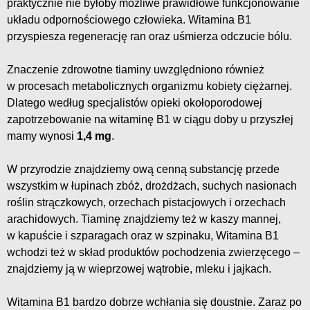
praktycznie nie byłoby możliwe prawidłowe funkcjonowanie
układu odpornościowego człowieka. Witamina B1
przyspiesza regenerację ran oraz uśmierza odczucie bólu.
Znaczenie zdrowotne tiaminy uwzględniono również
w procesach metabolicznych organizmu kobiety ciężarnej.
Dlatego według specjalistów opieki okołoporodowej
zapotrzebowanie na witaminę B1 w ciągu doby u przyszłej
mamy wynosi
1,4 mg
.
W przyrodzie znajdziemy ową cenną substancję przede
wszystkim w łupinach zbóż, drożdżach, suchych nasionach
roślin strączkowych, orzechach pistacjowych i orzechach
arachidowych. Tiaminę znajdziemy też w kaszy mannej,
w kapuście i szparagach oraz w szpinaku, Witamina B1
wchodzi też w skład produktów pochodzenia zwierzęcego –
znajdziemy ją w wieprzowej wątrobie, mleku i jajkach.
Witamina B1 bardzo dobrze wchłania się doustnie. Zaraz po