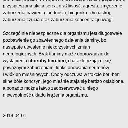
przyspieszona akcja serca, drażliwość, agresja, zmęczenie,
zaburzenia trawienia, nudności, biegunka, zły nastrój,
zaburzenia czucia oraz zaburzenia koncentracji uwagi.
Szczególnie niebezpieczne dla organizmu jest długotrwałe
pozbawienie go zbawiennego działania tiaminy, bo
następuje utrwalenie niekorzystnych zmian
neurologicznych. Brak tiaminy może doprowadzić do
wystąpienia
choroby beri-beri
, charakteryzującej się
poważnymi zaburzeniami funkcjonowania neuronów
i włókien mięśniowych. Chory odczuwa w trakcie beri-beri
silne bóle kończyn, jego mięśnie stają się bardzo osłabione,
a ponadto można łatwo zaobserwować u niego
niewydolność układu krążenia organizmu.
2018-04-01