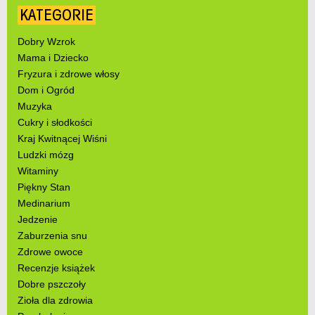
KATEGORIE
Dobry Wzrok
Mama i Dziecko
Fryzura i zdrowe włosy
Dom i Ogród
Muzyka
Cukry i słodkości
Kraj Kwitnącej Wiśni
Ludzki mózg
Witaminy
Piękny Stan
Medinarium
Jedzenie
Zaburzenia snu
Zdrowe owoce
Recenzje książek
Dobre pszczoły
Zioła dla zdrowia