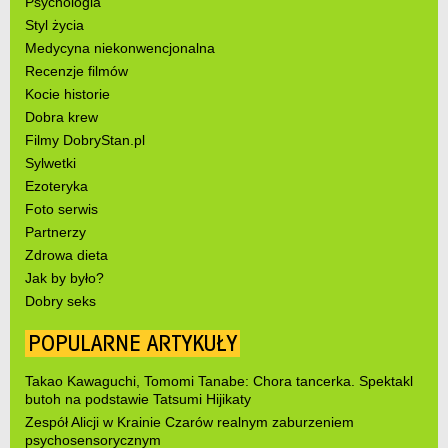
Psychologia
Styl życia
Medycyna niekonwencjonalna
Recenzje filmów
Kocie historie
Dobra krew
Filmy DobryStan.pl
Sylwetki
Ezoteryka
Foto serwis
Partnerzy
Zdrowa dieta
Jak by było?
Dobry seks
POPULARNE ARTYKUŁY
Takao Kawaguchi, Tomomi Tanabe: Chora tancerka. Spektakl
butoh na podstawie Tatsumi Hijikaty
Zespół Alicji w Krainie Czarów realnym zaburzeniem
psychosensorycznym