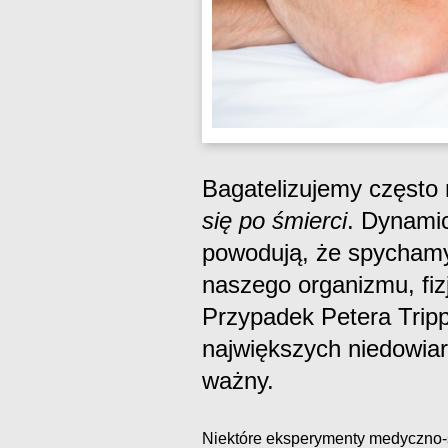
Bagatelizujemy często 
się po śmierci
. Dynamic
powodują, że spychamy
naszego organizmu, fiz
Przypadek Petera Trip
największych niedowia
ważny.
Niektóre eksperymenty medyczno-s