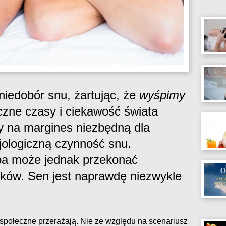
niedobór snu, żartując, że
wyśpimy
zne czasy i ciekawość świata
 na margines niezbędną dla
jologiczną czynność snu.
pa może jednak przekonać
rków. Sen jest naprawdę niezwykle
połeczne przerażają. Nie ze względu na scenariusz