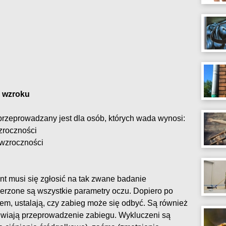
i wzroku
przeprowadzany jest dla osób, których wada wynosi:
wzroczności
owzroczności
t musi się zgłosić na tak zwane badanie
ierzone są wszystkie parametry oczu. Dopiero po
tem, ustalają, czy zabieg może się odbyć. Są również
iwiają przeprowadzenie zabiegu. Wykluczeni są