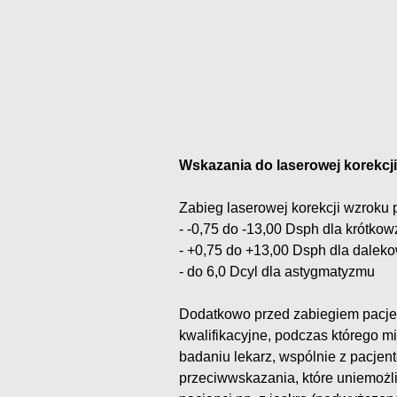
Wskazania do laserowej korekcj
Zabieg laserowej korekcji wzroku 
- -0,75 do -13,00 Dsph dla krótko
- +0,75 do +13,00 Dsph dla dalek
- do 6,0 Dcyl dla astygmatyzmu
Dodatkowo przed zabiegiem pacjen
kwalifikacyjne, podczas którego m
badaniu lekarz, wspólnie z pacjen
przeciwwskazania, które uniemożl