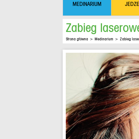
MEDINARIUM
JEDZE
Zabieg laserowe
Strona główna
>
Medinarium
>
Zabieg lase