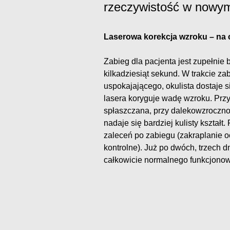
rzeczywistość w nowym
Laserowa korekcja wzroku – na
Zabieg dla pacjenta jest zupełnie
kilkadziesiąt sekund. W trakcie za
uspokajającego, okulista dostaje 
lasera koryguje wadę wzroku. Przy
spłaszczana, przy dalekowzroczno
nadaje się bardziej kulisty kształ
zaleceń po zabiegu (zakraplanie o
kontrolne). Już po dwóch, trzech 
całkowicie normalnego funkcjonow