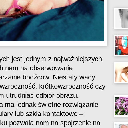
ch jest jednym z najważniejszych
ch nam na obserwowanie
warzanie bodźców. Niestety wady
owzroczność, krótkowzroczność czy
utrudniać odbiór obrazu.
 ma jednak świetne rozwiązanie
lary lub szkła kontaktowe –
oku pozwala nam na spojrzenie na