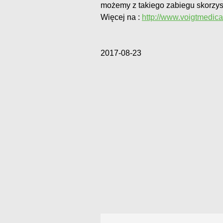
możemy z takiego zabiegu skorzys
Więcej na :
http://www.voigtmedica
2017-08-23