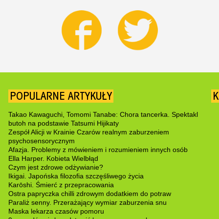
POPULARNE ARTYKUŁY
K
Takao Kawaguchi, Tomomi Tanabe: Chora tancerka. Spektakl
butoh na podstawie Tatsumi Hijikaty
Zespół Alicji w Krainie Czarów realnym zaburzeniem
psychosensorycznym
Afazja. Problemy z mówieniem i rozumieniem innych osób
Ella Harper. Kobieta Wielbłąd
Czym jest zdrowe odżywianie?
Ikigai. Japońska filozofia szczęśliwego życia
Karōshi. Śmierć z przepracowania
Ostra papryczka chilli zdrowym dodatkiem do potraw
Paraliż senny. Przerażający wymiar zaburzenia snu
Maska lekarza czasów pomoru