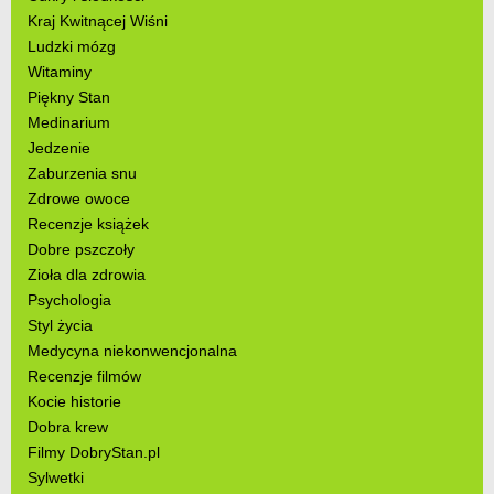
Kraj Kwitnącej Wiśni
Ludzki mózg
Witaminy
Piękny Stan
Medinarium
Jedzenie
Zaburzenia snu
Zdrowe owoce
Recenzje książek
Dobre pszczoły
Zioła dla zdrowia
Psychologia
Styl życia
Medycyna niekonwencjonalna
Recenzje filmów
Kocie historie
Dobra krew
Filmy DobryStan.pl
Sylwetki