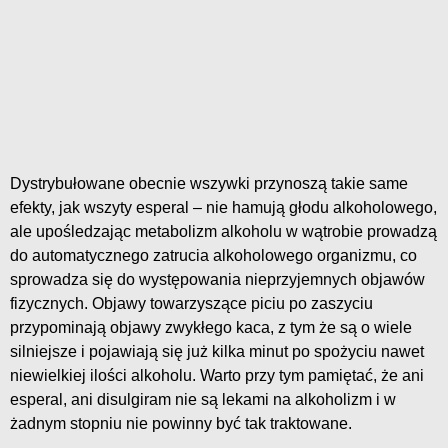
Dystrybułowane obecnie wszywki przynoszą takie same
efekty, jak wszyty esperal – nie hamują głodu alkoholowego,
ale upośledzając metabolizm alkoholu w wątrobie prowadzą
do automatycznego zatrucia alkoholowego organizmu, co
sprowadza się do występowania nieprzyjemnych objawów
fizycznych. Objawy towarzyszące piciu po zaszyciu
przypominają objawy zwykłego kaca, z tym że są o wiele
silniejsze i pojawiają się już kilka minut po spożyciu nawet
niewielkiej ilości alkoholu. Warto przy tym pamiętać, że ani
esperal, ani disulgiram nie są lekami na alkoholizm i w
żadnym stopniu nie powinny być tak traktowane.