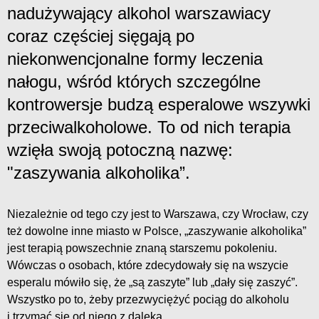
nadużywający alkohol warszawiacy
coraz częściej sięgają po
niekonwencjonalne formy leczenia
nałogu, wśród których szczególne
kontrowersje budzą esperalowe wszywki
przeciwalkoholowe. To od nich terapia
wzięła swoją potoczną nazwę:
"zaszywania alkoholika”.
Niezależnie od tego czy jest to Warszawa, czy Wrocław, czy
też dowolne inne miasto w Polsce, „zaszywanie alkoholika”
jest terapią powszechnie znaną starszemu pokoleniu.
Wówczas o osobach, które zdecydowały się na wszycie
esperalu mówiło się, że „są zaszyte” lub „dały się zaszyć”.
Wszystko po to, żeby przezwyciężyć pociąg do alkoholu
i trzymać się od niego z daleka.