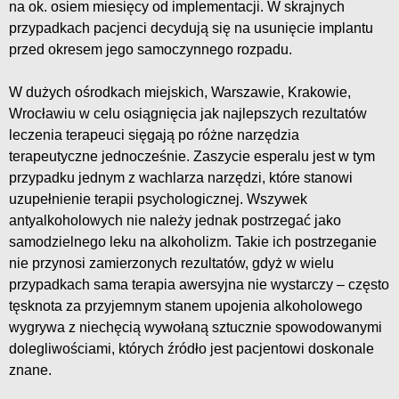
na ok. osiem miesięcy od implementacji. W skrajnych
przypadkach pacjenci decydują się na usunięcie implantu
przed okresem jego samoczynnego rozpadu.
W dużych ośrodkach miejskich, Warszawie, Krakowie,
Wrocławiu w celu osiągnięcia jak najlepszych rezultatów
leczenia terapeuci sięgają po różne narzędzia
terapeutyczne jednocześnie. Zaszycie esperalu jest w tym
przypadku jednym z wachlarza narzędzi, które stanowi
uzupełnienie terapii psychologicznej. Wszywek
antyalkoholowych nie należy jednak postrzegać jako
samodzielnego leku na alkoholizm. Takie ich postrzeganie
nie przynosi zamierzonych rezultatów, gdyż w wielu
przypadkach sama terapia awersyjna nie wystarczy – często
tęsknota za przyjemnym stanem upojenia alkoholowego
wygrywa z niechęcią wywołaną sztucznie spowodowanymi
dolegliwościami, których źródło jest pacjentowi doskonale
znane.