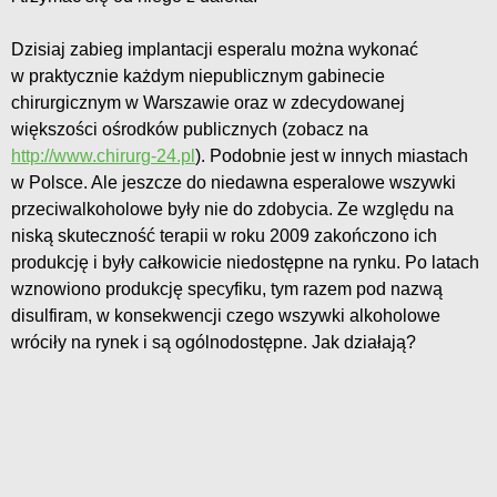
Dzisiaj zabieg implantacji esperalu można wykonać
w praktycznie każdym niepublicznym gabinecie
chirurgicznym w Warszawie oraz w zdecydowanej
większości ośrodków publicznych (zobacz na
http://www.chirurg-24.pl
). Podobnie jest w innych miastach
w Polsce. Ale jeszcze do niedawna esperalowe wszywki
przeciwalkoholowe były nie do zdobycia. Ze względu na
niską skuteczność terapii w roku 2009 zakończono ich
produkcję i były całkowicie niedostępne na rynku. Po latach
wznowiono produkcję specyfiku, tym razem pod nazwą
disulfiram, w konsekwencji czego wszywki alkoholowe
wróciły na rynek i są ogólnodostępne. Jak działają?