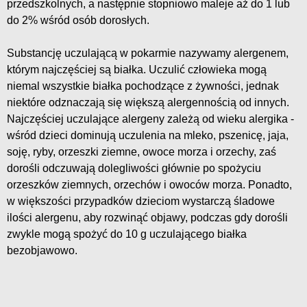
przedszkolnych, a następnie stopniowo maleje aż do 1 lub
do 2% wśród osób dorosłych.
Substancję uczulającą w pokarmie nazywamy alergenem,
którym najczęściej są białka. Uczulić człowieka mogą
niemal wszystkie białka pochodzące z żywności, jednak
niektóre odznaczają się większą alergennością od innych.
Najczęściej uczulające alergeny zależą od wieku alergika -
wśród dzieci dominują uczulenia na mleko, pszenicę, jaja,
soję, ryby, orzeszki ziemne, owoce morza i orzechy, zaś
dorośli odczuwają dolegliwości głównie po spożyciu
orzeszków ziemnych, orzechów i owoców morza. Ponadto,
w większości przypadków dzieciom wystarczą śladowe
ilości alergenu, aby rozwinąć objawy, podczas gdy dorośli
zwykle mogą spożyć do 10 g uczulającego białka
bezobjawowo.