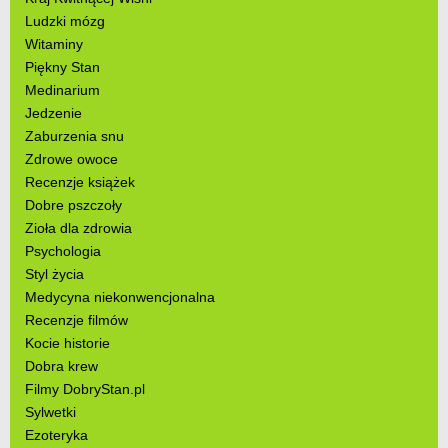
Ludzki mózg
Witaminy
Piękny Stan
Medinarium
Jedzenie
Zaburzenia snu
Zdrowe owoce
Recenzje książek
Dobre pszczoły
Zioła dla zdrowia
Psychologia
Styl życia
Medycyna niekonwencjonalna
Recenzje filmów
Kocie historie
Dobra krew
Filmy DobryStan.pl
Sylwetki
Ezoteryka