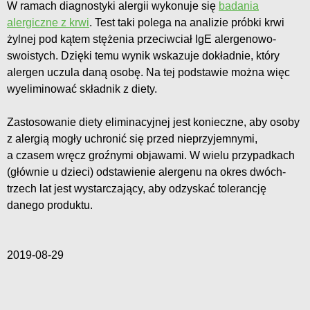
W ramach diagnostyki alergii wykonuje się
badania
alergiczne z krwi
. Test taki polega na analizie próbki krwi
żylnej pod kątem stężenia przeciwciał IgE alergenowo-
swoistych. Dzięki temu wynik wskazuje dokładnie, który
alergen uczula daną osobę. Na tej podstawie można więc
wyeliminować składnik z diety.
Zastosowanie diety eliminacyjnej jest konieczne, aby osoby
z alergią mogły uchronić się przed nieprzyjemnymi,
a czasem wręcz groźnymi objawami. W wielu przypadkach
(głównie u dzieci) odstawienie alergenu na okres dwóch-
trzech lat jest wystarczający, aby odzyskać tolerancję
danego produktu.
2019-08-29