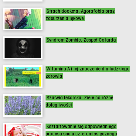
Strach dookoła. Agorafobia oraz
zaburzenia lękowe
Syndrom Zombie. Zespół Cotarda
Witamina A i jej znaczenie dla ludzkiego
zdrowia
Szałwia lekarska. Ziele na różne
dolegliwości
Kształtowanie się odpowiedniego
procesu snu u czteromiesięcznego