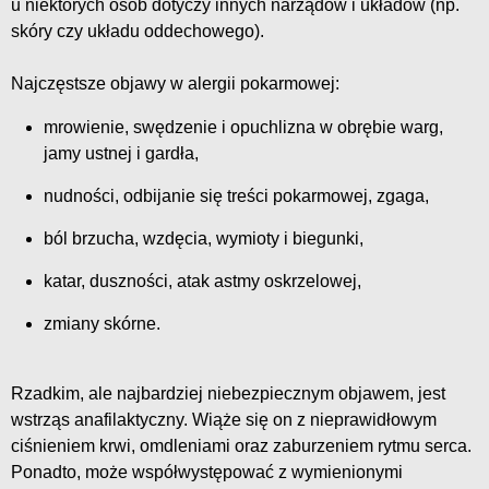
u niektórych osób dotyczy innych narządów i układów (np.
skóry czy układu oddechowego).
Najczęstsze objawy w alergii pokarmowej:
mrowienie, swędzenie i opuchlizna w obrębie warg,
jamy ustnej i gardła,
nudności, odbijanie się treści pokarmowej, zgaga,
ból brzucha, wzdęcia, wymioty i biegunki,
katar, duszności, atak astmy oskrzelowej,
zmiany skórne.
Rzadkim, ale najbardziej niebezpiecznym objawem, jest
wstrząs anafilaktyczny. Wiąże się on z nieprawidłowym
ciśnieniem krwi, omdleniami oraz zaburzeniem rytmu serca.
Ponadto, może współwystępować z wymienionymi