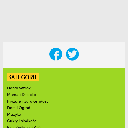
KATEGORIE
Dobry Wzrok
Mama i Dziecko
Fryzura i zdrowe włosy
Dom i Ogród
Muzyka
Cukry i słodkości
Kraj Kwitnącej Wiśni