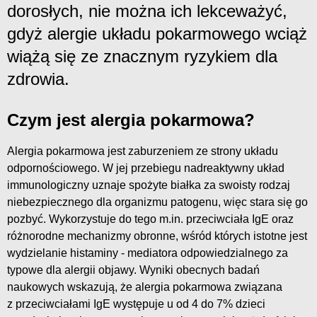
dorosłych, nie można ich lekceważyć,
gdyż alergie układu pokarmowego wciąż
wiążą się ze znacznym ryzykiem dla
zdrowia.
Czym jest alergia pokarmowa?
Alergia pokarmowa jest zaburzeniem ze strony układu
odpornościowego. W jej przebiegu nadreaktywny układ
immunologiczny uznaje spożyte białka za swoisty rodzaj
niebezpiecznego dla organizmu patogenu, więc stara się go
pozbyć. Wykorzystuje do tego m.in. przeciwciała IgE oraz
różnorodne mechanizmy obronne, wśród których istotne jest
wydzielanie histaminy - mediatora odpowiedzialnego za
typowe dla alergii objawy. Wyniki obecnych badań
naukowych wskazują, że alergia pokarmowa związana
z przeciwciałami IgE występuje u od 4 do 7% dzieci