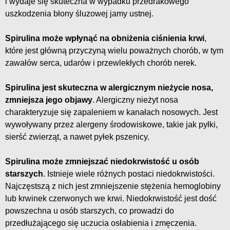
i wydaje się skuteczna w wypadku przedrakowego
uszkodzenia błony śluzowej jamy ustnej.
Spirulina może wpłynąć na obniżenia ciśnienia krwi
,
które jest główną przyczyną wielu poważnych chorób, w tym
zawałów serca, udarów i przewlekłych chorób nerek.
Spirulina jest skuteczna w alergicznym nieżycie nosa,
zmniejsza jego objawy
. Alergiczny nieżyt nosa
charakteryzuje się zapaleniem w kanałach nosowych. Jest
wywoływany przez alergeny środowiskowe, takie jak pyłki,
sierść zwierząt, a nawet pyłek pszenicy.
Spirulina może zmniejszać niedokrwistość u osób
starszych
. Istnieje wiele różnych postaci niedokrwistości.
Najczęstszą z nich jest zmniejszenie stężenia hemoglobiny
lub krwinek czerwonych we krwi. Niedokrwistość jest dość
powszechna u osób starszych, co prowadzi do
przedłużającego się uczucia osłabienia i zmęczenia.