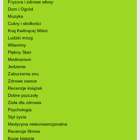
Fryzura i zdrowe włosy
Dom i Ogród
Muzyka
Cukry i słodkości
Kraj Kwitnącej Wiśni
Ludzki mózg
Witaminy
Piękny Stan
Medinarium
Jedzenie
Zaburzenia snu
Zdrowe owoce
Recenzje książek
Dobre pszczoły
Zioła dla zdrowia
Psychologia
Styl życia
Medycyna niekonwencjonalna
Recenzje filmów
Kocie historie