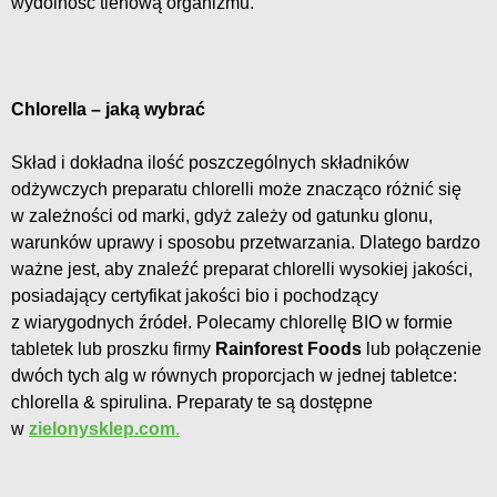
wydolność tlenową organizmu.
Chlorella – jaką wybrać
Skład i dokładna ilość poszczególnych składników
odżywczych preparatu chlorelli może znacząco różnić się
w zależności od marki, gdyż zależy od gatunku glonu,
warunków uprawy i sposobu przetwarzania. Dlatego bardzo
ważne jest, aby znaleźć preparat chlorelli wysokiej jakości,
posiadający certyfikat jakości bio i pochodzący
z wiarygodnych źródeł. Polecamy chlorellę BIO w formie
tabletek lub proszku firmy
Rainforest Foods
lub połączenie
dwóch tych alg w równych proporcjach w jednej tabletce:
chlorella & spirulina. Preparaty te są dostępne
w
zielonysklep.com
.