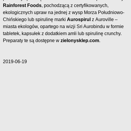
Rainforest Foods
, pochodzącą z certyfikowanych,
ekologicznych upraw na jednej z wysp Morza Południowo-
Chińskiego lub spirulinę marki
Aurospirul
z Auroville –
miasta ekologów, opartego na wizji Sri Aurobindu w formie
tabletek, kapsułek z dodatkiem amli lub spirulinę crunchy.
Preparaty te są dostępne w
zielonysklep.com
.
2019-06-19