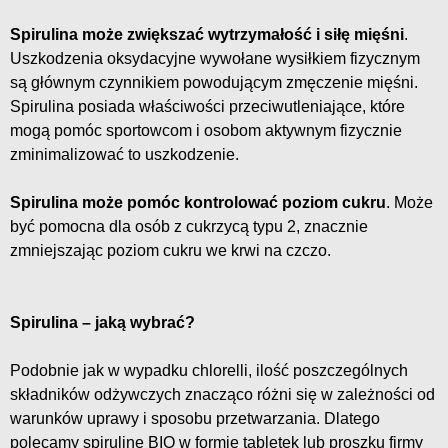
Spirulina może zwiększać wytrzymałość i siłę mięśni
.
Uszkodzenia oksydacyjne wywołane wysiłkiem fizycznym
są głównym czynnikiem powodującym zmęczenie mięśni.
Spirulina posiada właściwości przeciwutleniające, które
mogą pomóc sportowcom i osobom aktywnym fizycznie
zminimalizować to uszkodzenie.
Spirulina może pomóc kontrolować poziom cukru
. Może
być pomocna dla osób z cukrzycą typu 2, znacznie
zmniejszając poziom cukru we krwi na czczo.
Spirulina – jaką wybrać?
Podobnie jak w wypadku chlorelli, ilość poszczególnych
składników odżywczych znacząco różni się w zależności od
warunków uprawy i sposobu przetwarzania. Dlatego
polecamy spirulinę BIO w formie tabletek lub proszku firmy