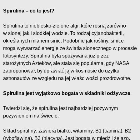
Spirulina – co to jest?
Spirulina to niebiesko-zielone algi, które rosną zarówno
w słonej jak i słodkiej wodzie. To rodzaj cyjanobakterii,
określanych mianem sinic. Podobnie jak rośliny, sinice
mogą wytwarzać energię ze światła słonecznego w procesie
fotosyntezy. Spirulina była spożywana już przez
starożytnych Azteków, ale stała się popularna, gdy NASA
zaproponował, by uprawiać ją w kosmosie do użytku
astronautów ze względu na jej właściwości prozdrowotne.
Spirulina jest wyjątkowo bogata w składniki odżywcze
.
Twierdzi się, że spirulina jest najbardziej pożywnym
pożywieniem na świecie.
Skład spiruliny: zawiera białko, witaminy: B1 (tiamina), B2
(ryboflawina), B3 (niacyna). Jest bogata w miedź i żelazo.