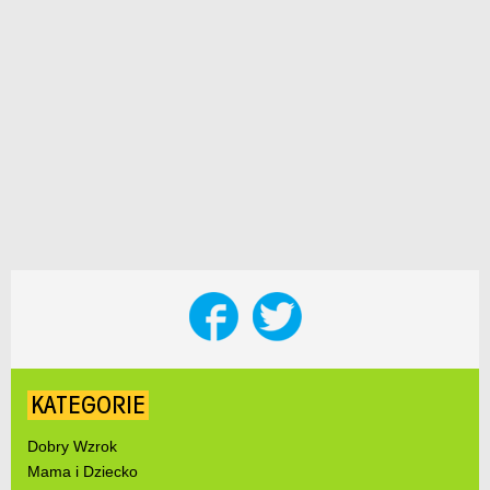
KATEGORIE
Dobry Wzrok
Mama i Dziecko