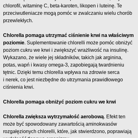
chlorofil, witaminę C, beta-karoten, likopen i luteinę. Te
przeciwutleniacze mogą pomóc w zwalczaniu wielu chorób
przewlekłych.
Chlorella pomaga utrzymać ciśnienie krwi na właściwym
poziomie
. Suplementowanie chlorelli może pomóc obniżyć
poziom cukru we krwi i zwiększyć wrażliwość na insulinę.
Wykazano, że wiele jej składników, takich jak arginina,
potas, wapń i kwasy omega-3, zapobiegają twardnieniu
tętnic. Dzięki temu chlorella wpływa na zdrowie serca
i nerek, co jest niezbędne do utrzymania prawidłowego
ciśnienia krwi.
Chlorella pomaga obniżyć poziom cukru we krwi
Chlorella zwiększa wytrzymałość aerobową
. Efekt ten
może być spowodowany zawartością aminokwasów
rozgałęzionych chlorelli, które, jak stwierdzono, poprawiają