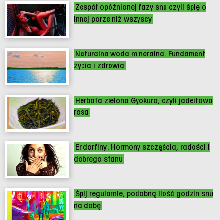
Zespół opóźnionej fazy snu czyli śpię o
innej porze niż wszyscy
Naturalna woda mineralna. Fundament
życia i zdrowia
Herbata zielona Gyokuro, czyli jadeitowa
rosa
Endorfiny. Hormony szczęścia, radości i
dobrego stanu
Śpij regularnie, podobną ilość godzin snu
na dobę