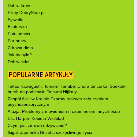
Dobra krew
Filmy DobryStan.pl
Sylwetki
Ezoteryka
Foto serwis
Partnerzy
Zdrowa dieta
Jak by było?
Dobry seks
POPULARNE ARTYKUŁY
Takao Kawaguchi, Tomomi Tanabe: Chora tancerka. Spektakl
butoh na podstawie Tatsumi Hijikaty
Zespół Alicji w Krainie Czarów realnym zaburzeniem
psychosensorycznym
Afazja. Problemy z mówieniem i rozumieniem innych osób
Ella Harper. Kobieta Wielbłąd
Czym jest zdrowe odżywianie?
Ikigai. Japońska filozofia szczęśliwego życia