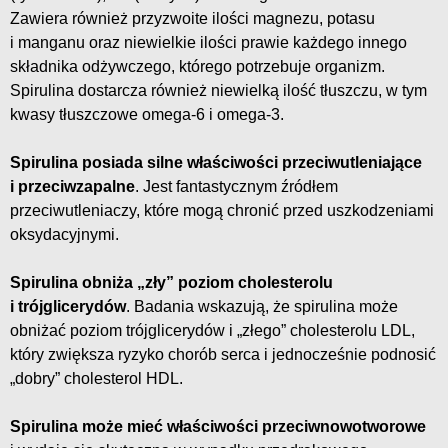
Zawiera również przyzwoite ilości magnezu, potasu
i manganu oraz niewielkie ilości prawie każdego innego
składnika odżywczego, którego potrzebuje organizm.
Spirulina dostarcza również niewielką ilość tłuszczu, w tym
kwasy tłuszczowe omega-6 i omega-3.
Spirulina posiada silne właściwości przeciwutleniające
i przeciwzapalne
. Jest fantastycznym źródłem
przeciwutleniaczy, które mogą chronić przed uszkodzeniami
oksydacyjnymi.
Spirulina obniża „zły” poziom cholesterolu
i trójglicerydów
. Badania wskazują, że spirulina może
obniżać poziom trójglicerydów i „złego” cholesterolu LDL,
który zwiększa ryzyko chorób serca i jednocześnie podnosić
„dobry” cholesterol HDL.
Spirulina może mieć właściwości przeciwnowotworowe