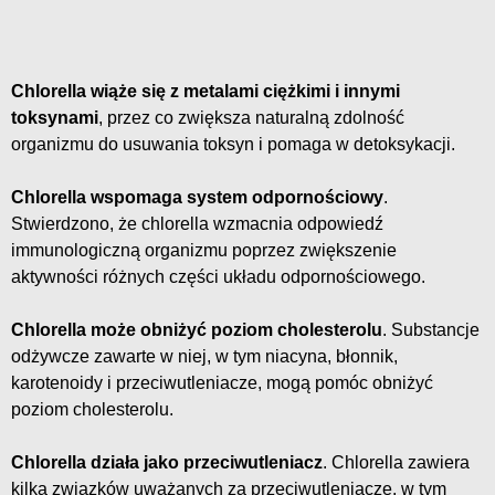
Chlorella wiąże się z metalami ciężkimi i innymi
toksynami
, przez co zwiększa naturalną zdolność
organizmu do usuwania toksyn i pomaga w detoksykacji.
Chlorella wspomaga system odpornościowy
.
Stwierdzono, że chlorella wzmacnia odpowiedź
immunologiczną organizmu poprzez zwiększenie
aktywności różnych części układu odpornościowego.
Chlorella może obniżyć poziom cholesterolu
. Substancje
odżywcze zawarte w niej, w tym niacyna, błonnik,
karotenoidy i przeciwutleniacze, mogą pomóc obniżyć
poziom cholesterolu.
Chlorella działa jako przeciwutleniacz
. Chlorella zawiera
kilka związków uważanych za przeciwutleniacze, w tym