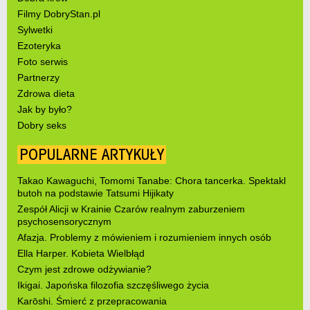
Filmy DobryStan.pl
Sylwetki
Ezoteryka
Foto serwis
Partnerzy
Zdrowa dieta
Jak by było?
Dobry seks
POPULARNE ARTYKUŁY
Takao Kawaguchi, Tomomi Tanabe: Chora tancerka. Spektakl
butoh na podstawie Tatsumi Hijikaty
Zespół Alicji w Krainie Czarów realnym zaburzeniem
psychosensorycznym
Afazja. Problemy z mówieniem i rozumieniem innych osób
Ella Harper. Kobieta Wielbłąd
Czym jest zdrowe odżywianie?
Ikigai. Japońska filozofia szczęśliwego życia
Karōshi. Śmierć z przepracowania