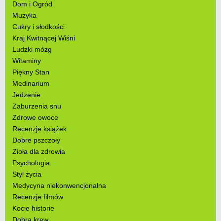
Dom i Ogród
Muzyka
Cukry i słodkości
Kraj Kwitnącej Wiśni
Ludzki mózg
Witaminy
Piękny Stan
Medinarium
Jedzenie
Zaburzenia snu
Zdrowe owoce
Recenzje książek
Dobre pszczoły
Zioła dla zdrowia
Psychologia
Styl życia
Medycyna niekonwencjonalna
Recenzje filmów
Kocie historie
Dobra krew