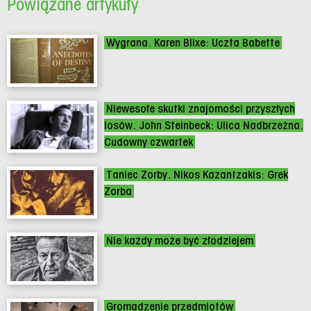
Powiązane artykuły
Wygrana. Karen Blixe: Uczta Babette
Niewesołe skutki znajomości przyszłych
losów. John Steinbeck: Ulica Nadbrzeżna.
Cudowny czwartek
Taniec Zorby. Nikos Kazantzakis: Grek
Zorba
Nie każdy może być złodziejem
Gromadzenie przedmiotów