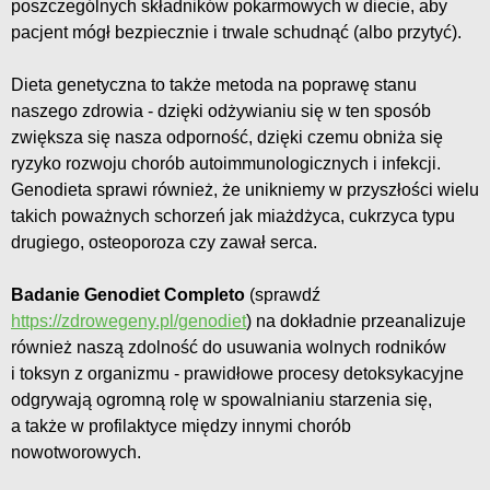
poszczególnych składników pokarmowych w diecie, aby
pacjent mógł bezpiecznie i trwale schudnąć (albo przytyć).
Dieta genetyczna to także metoda na poprawę stanu
naszego zdrowia - dzięki odżywianiu się w ten sposób
zwiększa się nasza odporność, dzięki czemu obniża się
ryzyko rozwoju chorób autoimmunologicznych i infekcji.
Genodieta sprawi również, że unikniemy w przyszłości wielu
takich poważnych schorzeń jak miażdżyca, cukrzyca typu
drugiego, osteoporoza czy zawał serca.
Badanie Genodiet Completo
(sprawdź
https://zdrowegeny.pl/genodiet
) na dokładnie przeanalizuje
również naszą zdolność do usuwania wolnych rodników
i toksyn z organizmu - prawidłowe procesy detoksykacyjne
odgrywają ogromną rolę w spowalnianiu starzenia się,
a także w profilaktyce między innymi chorób
nowotworowych.