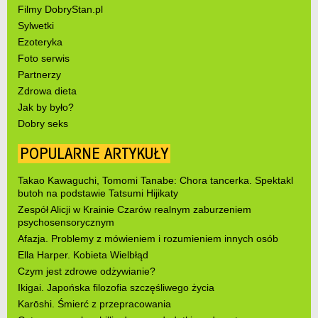
Filmy DobryStan.pl
Sylwetki
Ezoteryka
Foto serwis
Partnerzy
Zdrowa dieta
Jak by było?
Dobry seks
POPULARNE ARTYKUŁY
Takao Kawaguchi, Tomomi Tanabe: Chora tancerka. Spektakl
butoh na podstawie Tatsumi Hijikaty
Zespół Alicji w Krainie Czarów realnym zaburzeniem
psychosensorycznym
Afazja. Problemy z mówieniem i rozumieniem innych osób
Ella Harper. Kobieta Wielbłąd
Czym jest zdrowe odżywianie?
Ikigai. Japońska filozofia szczęśliwego życia
Karōshi. Śmierć z przepracowania