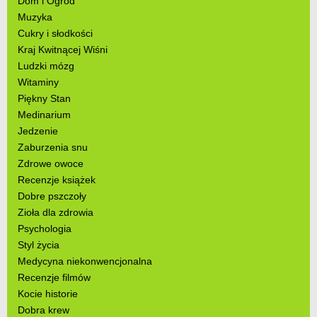
Dom i Ogród
Muzyka
Cukry i słodkości
Kraj Kwitnącej Wiśni
Ludzki mózg
Witaminy
Piękny Stan
Medinarium
Jedzenie
Zaburzenia snu
Zdrowe owoce
Recenzje książek
Dobre pszczoły
Zioła dla zdrowia
Psychologia
Styl życia
Medycyna niekonwencjonalna
Recenzje filmów
Kocie historie
Dobra krew