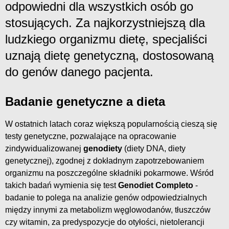
odpowiedni dla wszystkich osób go
stosujących. Za najkorzystniejszą dla
ludzkiego organizmu dietę, specjaliści
uznają dietę genetyczną, dostosowaną
do genów danego pacjenta.
Badanie genetyczne a dieta
W ostatnich latach coraz większą popularnością cieszą się
testy genetyczne, pozwalające na opracowanie
zindywidualizowanej
genodiety
(diety DNA, diety
genetycznej), zgodnej z dokładnym zapotrzebowaniem
organizmu na poszczególne składniki pokarmowe. Wśród
takich badań wymienia się test
Genodiet Completo
-
badanie to polega na analizie genów odpowiedzialnych
między innymi za metabolizm węglowodanów, tłuszczów
czy witamin, za predyspozycje do otyłości, nietolerancji