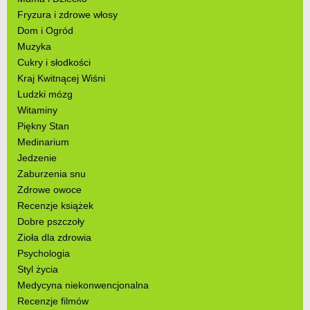
Fryzura i zdrowe włosy
Dom i Ogród
Muzyka
Cukry i słodkości
Kraj Kwitnącej Wiśni
Ludzki mózg
Witaminy
Piękny Stan
Medinarium
Jedzenie
Zaburzenia snu
Zdrowe owoce
Recenzje książek
Dobre pszczoły
Zioła dla zdrowia
Psychologia
Styl życia
Medycyna niekonwencjonalna
Recenzje filmów