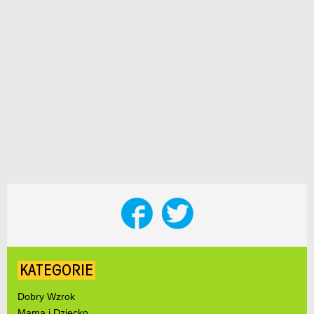
KATEGORIE
Dobry Wzrok
Mama i Dziecko