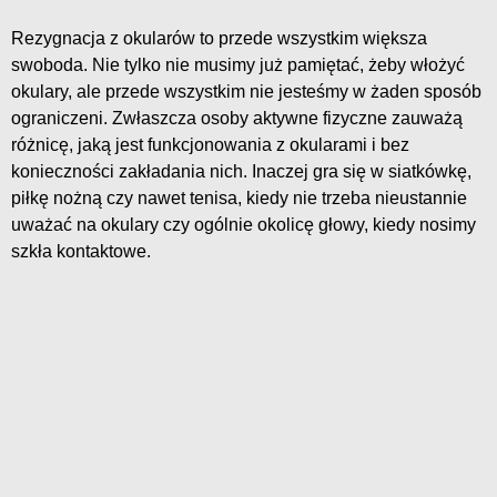
Rezygnacja z okularów to przede wszystkim większa
swoboda. Nie tylko nie musimy już pamiętać, żeby włożyć
okulary, ale przede wszystkim nie jesteśmy w żaden sposób
ograniczeni. Zwłaszcza osoby aktywne fizyczne zauważą
różnicę, jaką jest funkcjonowania z okularami i bez
konieczności zakładania nich. Inaczej gra się w siatkówkę,
piłkę nożną czy nawet tenisa, kiedy nie trzeba nieustannie
uważać na okulary czy ogólnie okolicę głowy, kiedy nosimy
szkła kontaktowe.