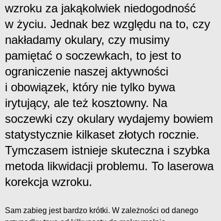
wzroku za jakąkolwiek niedogodność
w życiu. Jednak bez względu na to, czy
nakładamy okulary, czy musimy
pamiętać o soczewkach, to jest to
ograniczenie naszej aktywności
i obowiązek, który nie tylko bywa
irytujący, ale też kosztowny. Na
soczewki czy okulary wydajemy bowiem
statystycznie kilkaset złotych rocznie.
Tymczasem istnieje skuteczna i szybka
metoda likwidacji problemu. To laserowa
korekcja wzroku.
Sam zabieg jest bardzo krótki. W zależności od danego