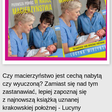
Czy macierzyństwo jest cechą nabytą
czy wyuczoną? Zamiast się nad tym
zastanawiać, lepiej zapoznaj się
z najnowszą książką uznanej
krakowskiej położnej - Lucyny