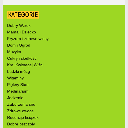
KATEGORIE
Dobry Wzrok
Mama i Dziecko
Fryzura i zdrowe włosy
Dom i Ogród
Muzyka
Cukry i słodkości
Kraj Kwitnącej Wiśni
Ludzki mózg
Witaminy
Piękny Stan
Medinarium
Jedzenie
Zaburzenia snu
Zdrowe owoce
Recenzje książek
Dobre pszczoły