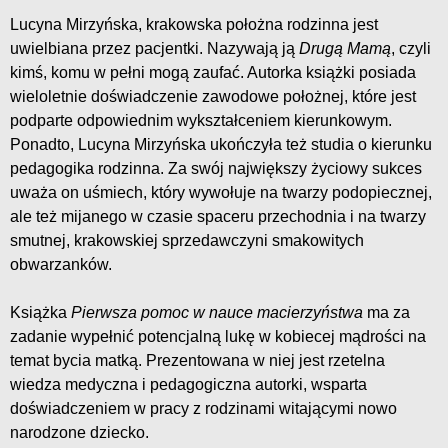
Lucyna Mirzyńska, krakowska położna rodzinna jest
uwielbiana przez pacjentki. Nazywają ją
Drugą Mamą
, czyli
kimś, komu w pełni mogą zaufać. Autorka książki posiada
wieloletnie doświadczenie zawodowe położnej, które jest
podparte odpowiednim wykształceniem kierunkowym.
Ponadto, Lucyna Mirzyńska ukończyła też studia o kierunku
pedagogika rodzinna. Za swój największy życiowy sukces
uważa on uśmiech, który wywołuje na twarzy podopiecznej,
ale też mijanego w czasie spaceru przechodnia i na twarzy
smutnej, krakowskiej sprzedawczyni smakowitych
obwarzanków.
Książka
Pierwsza pomoc w nauce macierzyństwa
ma za
zadanie wypełnić potencjalną lukę w kobiecej mądrości na
temat bycia matką. Prezentowana w niej jest rzetelna
wiedza medyczna i pedagogiczna autorki, wsparta
doświadczeniem w pracy z rodzinami witającymi nowo
narodzone dziecko.