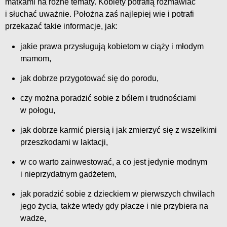
matkami na różne tematy. Kobiety potrafią rozmawiać
i słuchać uważnie. Położna zaś najlepiej wie i potrafi
przekazać takie informacje, jak:
jakie prawa przysługują kobietom w ciąży i młodym
mamom,
jak dobrze przygotować się do porodu,
czy można poradzić sobie z bólem i trudnościami
w połogu,
jak dobrze karmić piersią i jak zmierzyć się z wszelkimi
przeszkodami w laktacji,
w co warto zainwestować, a co jest jedynie modnym
i nieprzydatnym gadżetem,
jak poradzić sobie z dzieckiem w pierwszych chwilach
jego życia, także wtedy gdy płacze i nie przybiera na
wadze,