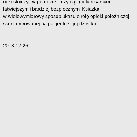
uczestniczyć w porodzie – czyniąc go tym samym
łatwiejszym i bardziej bezpiecznym. Książka
w wielowymiarowy sposób ukazuje rolę opieki położniczej
skoncentrowanej na pacjentce i jej dziecku.
2018-12-26