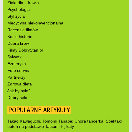
Zioła dla zdrowia
Psychologia
Styl życia
Medycyna niekonwencjonalna
Recenzje filmów
Kocie historie
Dobra krew
Filmy DobryStan.pl
Sylwetki
Ezoteryka
Foto serwis
Partnerzy
Zdrowa dieta
Jak by było?
Dobry seks
POPULARNE ARTYKUŁY
Takao Kawaguchi, Tomomi Tanabe: Chora tancerka. Spektakl
butoh na podstawie Tatsumi Hijikaty