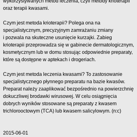
wykorzystywanych metod leczenia, czyli metody krioterapii
oraz terapii kwasami.
Czym jest metoda krioterapii? Polega ona na
specjalistycznym, precyzyjnym zamrażaniu zmiany
i pozwala na skuteczne usunięcie kurzajki. Zabieg
krioterapii przeprowadza się w gabinecie dermatologicznym,
kosmetycznym lub w domu stosując odpowiednie preparaty,
które są dostępne w aptekach i drogeriach.
Czym jest metoda leczenia kwasami? To zastosowanie
specjalistycznego płynnego preparatu na bazie kwasów.
Preparat należy zaaplikować bezpośrednio na powierzchnię
dokuczliwej brodawki wirusowej. W celu osiągnięcia
dobrych wyników stosowane są preparaty z kwasem
trichlorooctowym (TCA) lub kwasem salicylowym. (n:c)
2015-06-01