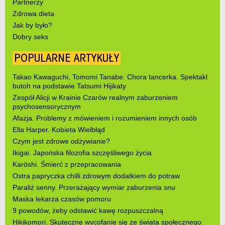
Partnerzy
Zdrowa dieta
Jak by było?
Dobry seks
POPULARNE ARTYKUŁY
Takao Kawaguchi, Tomomi Tanabe: Chora tancerka. Spektakl
butoh na podstawie Tatsumi Hijikaty
Zespół Alicji w Krainie Czarów realnym zaburzeniem
psychosensorycznym
Afazja. Problemy z mówieniem i rozumieniem innych osób
Ella Harper. Kobieta Wielbłąd
Czym jest zdrowe odżywianie?
Ikigai. Japońska filozofia szczęśliwego życia
Karōshi. Śmierć z przepracowania
Ostra papryczka chilli zdrowym dodatkiem do potraw
Paraliż senny. Przerażający wymiar zaburzenia snu
Maska lekarza czasów pomoru
9 powodów, żeby odstawić kawę rozpuszczalną
Hikikomori. Skuteczne wycofanie się ze świata społecznego