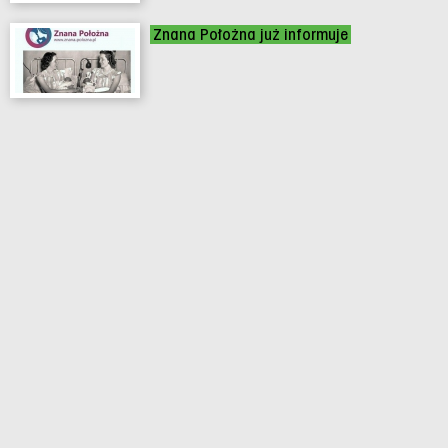
Znana Położna już informuje