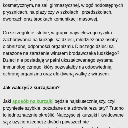
kosmetycznym, na sali gimnastycznej, w ogólnodostępnych
prysznicach, na plaży czy w szkołach i przedszkolach,
dworcach oraz środkach komunikacji masowej.
Co szczególnie istotne, w grupie największego ryzyka
zachorowania na kurzajki są dzieci, młodzież oraz osoby
o obniżonej odporności organizmu. Dlaczego dzieci są
narażone na zarażenie wirusem brodawczaka ludzkiego?
Dzieci nie posiadają w pełni ukształtowanego systemu
immunologicznego, który pozwalałby na odpowiednią
ochronę organizmu oraz efektywną walkę z wirusem.
Jak walczyć z kurzajkami?
Jaki
sposób na kurzajki
będzie najskuteczniejszy, czyli
przyniesie szybkie, pożądane dla zdrowia rezultaty? Trudno
to jednoznacznie określić. Najczęściej kurzajki likwidowane
są z użyciem jednej z dwóch powszechnie