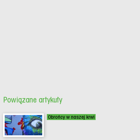
Powiązane artykuły
Obrońcy w naszej krwi