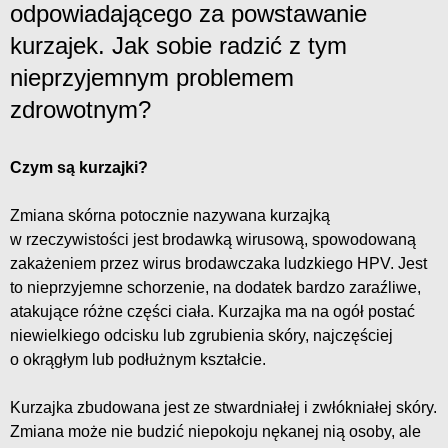
odpowiadającego za powstawanie
kurzajek. Jak sobie radzić z tym
nieprzyjemnym problemem
zdrowotnym?
Czym są kurzajki?
Zmiana skórna potocznie nazywana kurzajką
w rzeczywistości jest brodawką wirusową, spowodowaną
zakażeniem przez wirus brodawczaka ludzkiego HPV. Jest
to nieprzyjemne schorzenie, na dodatek bardzo zaraźliwe,
atakujące różne części ciała. Kurzajka ma na ogół postać
niewielkiego odcisku lub zgrubienia skóry, najczęściej
o okrągłym lub podłużnym kształcie.
Kurzajka zbudowana jest ze stwardniałej i zwłókniałej skóry.
Zmiana może nie budzić niepokoju nękanej nią osoby, ale