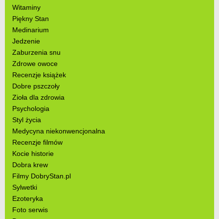
Witaminy
Piękny Stan
Medinarium
Jedzenie
Zaburzenia snu
Zdrowe owoce
Recenzje książek
Dobre pszczoły
Zioła dla zdrowia
Psychologia
Styl życia
Medycyna niekonwencjonalna
Recenzje filmów
Kocie historie
Dobra krew
Filmy DobryStan.pl
Sylwetki
Ezoteryka
Foto serwis