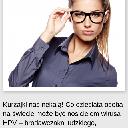
Kurzajki nas nękają! Co dziesiąta osoba
na świecie może być nosicielem wirusa
HPV – brodawczaka ludzkiego,