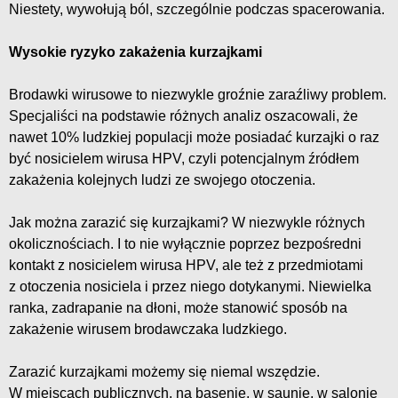
Niestety, wywołują ból, szczególnie podczas spacerowania.
Wysokie ryzyko zakażenia kurzajkami
Brodawki wirusowe to niezwykle groźnie zaraźliwy problem.
Specjaliści na podstawie różnych analiz oszacowali, że
nawet 10% ludzkiej populacji może posiadać kurzajki o raz
być nosicielem wirusa HPV, czyli potencjalnym źródłem
zakażenia kolejnych ludzi ze swojego otoczenia.
Jak można zarazić się kurzajkami? W niezwykle różnych
okolicznościach. I to nie wyłącznie poprzez bezpośredni
kontakt z nosicielem wirusa HPV, ale też z przedmiotami
z otoczenia nosiciela i przez niego dotykanymi. Niewielka
ranka, zadrapanie na dłoni, może stanowić sposób na
zakażenie wirusem brodawczaka ludzkiego.
Zarazić kurzajkami możemy się niemal wszędzie.
W miejscach publicznych, na basenie, w saunie, w salonie