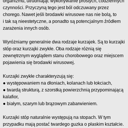
organizmu, utrudniając wykonywanie prostych, codziennych
czynności. Przyczyną tego jest ból odczuwany przez
chorego. Nawet jeśli brodawki wirusowe nas nie bolą, to
i tak są nieestetyczne, a ponadto są potencjalnym źródłem
zarażenia innych osób.
Wyróżniamy generalnie dwa rodzaje kurzajek. Są to kurzajki
stóp oraz kurzajki zwykłe. Oba rodzaje różnią się
zewnętrznym wyglądem stanu chorobowego oraz miejscem
pojawienia się brodawki wirusowej.
Kurzajki zwykłe charakteryzują się:
● występowaniem na dłoniach, kolanach lub łokciach,
● twardą strukturą, z szorstką powierzchnią przypominającą
kalafior,
● białym, szarym lub brązowym zabarwieniem.
Kurzajki stóp naturalnie występują na stopach. W tym
przypadku mają postać twardego guzka o płaskim kształcie.