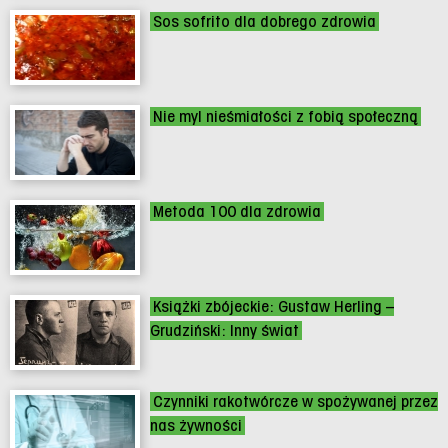
Sos sofrito dla dobrego zdrowia
Nie myl nieśmiałości z fobią społeczną
Metoda 100 dla zdrowia
Książki zbójeckie: Gustaw Herling –
Grudziński: Inny świat
Czynniki rakotwórcze w spożywanej przez
nas żywności