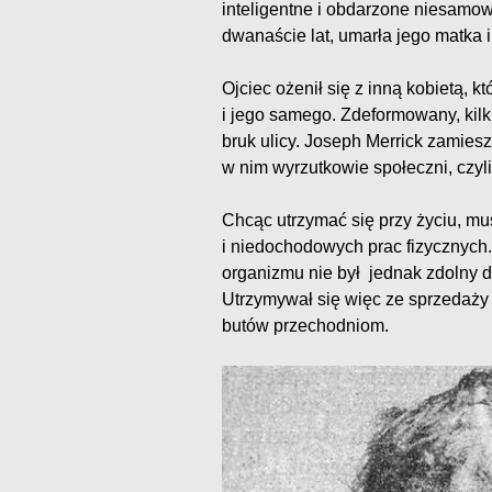
inteligentne i obdarzone niesamow
dwanaście lat, umarła jego matka i 
Ojciec ożenił się z inną kobietą, 
i jego samego. Zdeformowany, kilk
bruk ulicy. Joseph Merrick zamies
w nim wyrzutkowie społeczni, czyli
Chcąc utrzymać się przy życiu, mu
i niedochodowych prac fizycznych
organizmu nie był jednak zdolny d
Utrzymywał się więc ze sprzedaży
butów przechodniom.