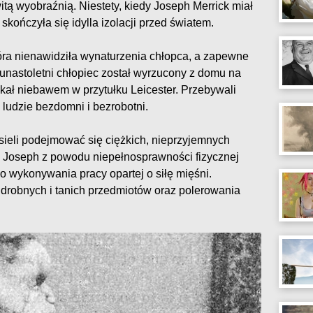
itą wyobraźnią. Niestety, kiedy Joseph Merrick miał
skończyła się idylla izolacji przed światem.
która nienawidziła wynaturzenia chłopca, a zapewne
unastoletni chłopiec został wyrzucony z domu na
zkał niebawem w przytułku Leicester. Przebywali
 ludzie bezdomni i bezrobotni.
sieli podejmować się ciężkich, nieprzyjemnych
. Joseph z powodu niepełnosprawności fizycznej
o wykonywania pracy opartej o siłę mięśni.
 drobnych i tanich przedmiotów oraz polerowania