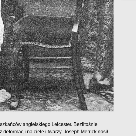
eszkańców angielskiego Leicester. Bezlitośnie
 deformacji na ciele i twarzy. Joseph Merrick nosił