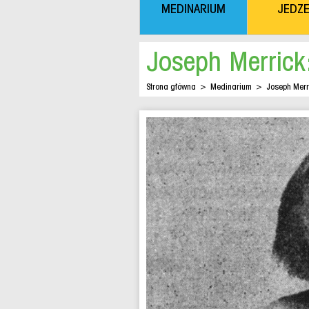
MEDINARIUM
JEDZE
Joseph Merrick
Strona główna
>
Medinarium
>
Joseph Merr