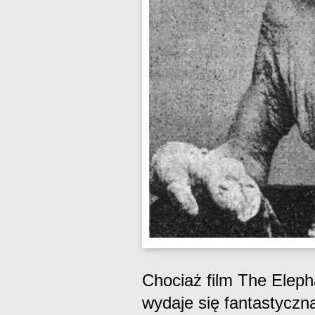
Chociaż film The Elep
wydaje się fantastyczną 