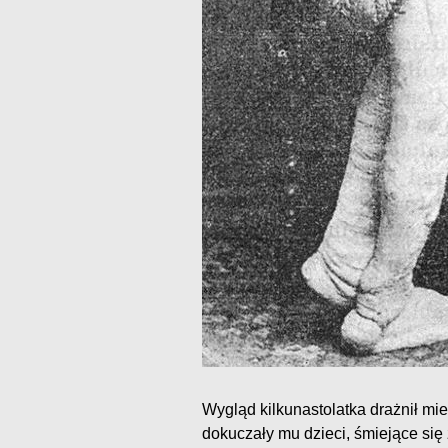
Wygląd kilkunastolatka drażnił mi
dokuczały mu dzieci, śmiejące się z