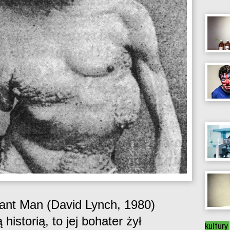
hant Man (David Lynch, 1980)
historią, to jej bohater żył
kultury