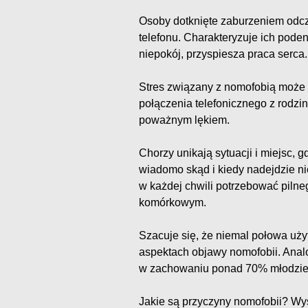
Osoby dotknięte zaburzeniem odc
telefonu. Charakteryzuje ich pode
niepokój, przyspiesza praca serca.
Stres związany z nomofobią może 
połączenia telefonicznego z rodzi
poważnym lękiem.
Chorzy unikają sytuacji i miejsc, 
wiadomo skąd i kiedy nadejdzie 
w każdej chwili potrzebować pilne
komórkowym.
Szacuje się, że niemal połowa u
aspektach objawy nomofobii. Ana
w zachowaniu ponad 70% młodzie
Jakie są przyczyny nomofobii? Wy