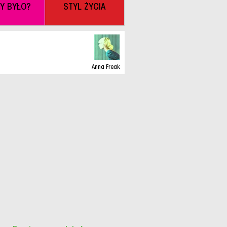
BY BYŁO?
STYL ŻYCIA
Anna Freak