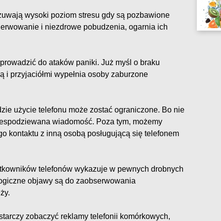
zuwają wysoki poziom stresu gdy są pozbawione
nerwowanie i niezdrowe pobudzenia, ogarnia ich
prowadzić do ataków paniki. Już myśl o braku
ną i przyjaciółmi wypełnia osoby zaburzone
gdzie użycie telefonu może zostać ograniczone. Bo nie
niespodziewana wiadomość. Poza tym, możemy
go kontaktu z inną osobą posługującą się telefonem
żytkowników telefonów wykazuje w pewnych drobnych
logiczne objawy są do zaobserwowania
ży.
starczy zobaczyć reklamy telefonii komórkowych,