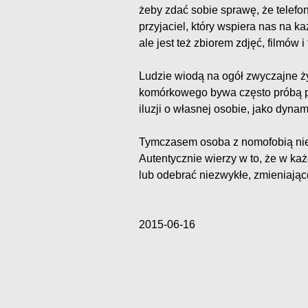
żeby zdać sobie sprawę, że telefon 
przyjaciel, który wspiera nas na k
ale jest też zbiorem zdjęć, filmów
Ludzie wiodą na ogół zwyczajne ż
komórkowego bywa często próbą p
iluzji o własnej osobie, jako dyn
Tymczasem osoba z nomofobią nie s
Autentycznie wierzy w to, że w k
lub odebrać niezwykłe, zmieniające
2015-06-16