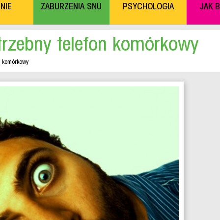
NIE
ZABURZENIA SNU
PSYCHOLOGIA
JAK 
trzebny telefon komórkowy
n komórkowy