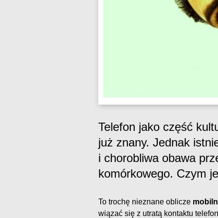
Telefon jako część kult
już znany. Jednak istni
i chorobliwa obawa prz
komórkowego. Czym je
To trochę nieznane oblicze
mobiln
wiązać się z utratą kontaktu telef