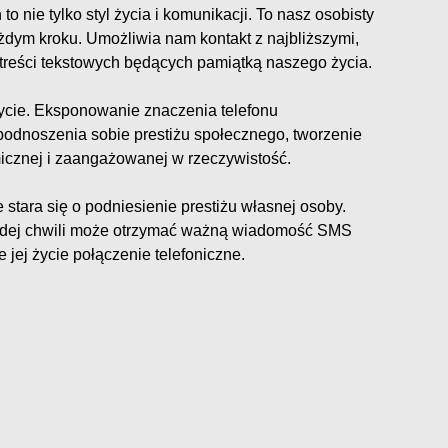
to nie tylko styl życia i komunikacji. To nasz osobisty
ażdym kroku. Umożliwia nam kontakt z najbliższymi,
 i treści tekstowych będących pamiątką naszego życia.
ycie. Eksponowanie znaczenia telefonu
odnoszenia sobie prestiżu społecznego, tworzenie
amicznej i zaangażowanej w rzeczywistość.
tara się o podniesienie prestiżu własnej osoby.
ażdej chwili może otrzymać ważną wiadomość SMS
 jej życie połączenie telefoniczne.