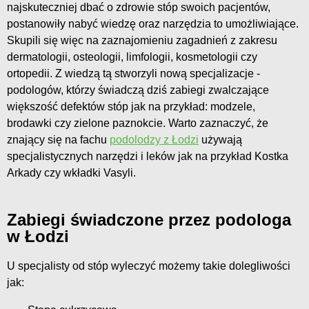
najskuteczniej dbać o zdrowie stóp swoich pacjentów,
postanowiły nabyć wiedzę oraz narzędzia to umożliwiające.
Skupili się więc na zaznajomieniu zagadnień z zakresu
dermatologii, osteologii, limfologii, kosmetologii czy
ortopedii. Z wiedzą tą stworzyli nową specjalizacje -
podologów, którzy świadczą dziś zabiegi zwalczające
większość defektów stóp jak na przykład: modzele,
brodawki czy zielone paznokcie. Warto zaznaczyć, że
znający się na fachu
podolodzy z Łodzi
używają
specjalistycznych narzędzi i leków jak na przykład Kostka
Arkady czy wkładki Vasyli.
Zabiegi świadczone przez podologa
w Łodzi
U specjalisty od stóp wyleczyć możemy takie dolegliwości
jak: