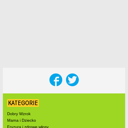
KATEGORIE
Dobry Wzrok
Mama i Dziecko
Fryzura i zdrowe włosy