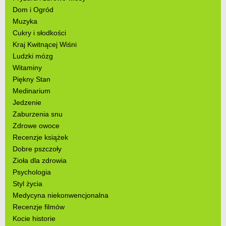
Dom i Ogród
Muzyka
Cukry i słodkości
Kraj Kwitnącej Wiśni
Ludzki mózg
Witaminy
Piękny Stan
Medinarium
Jedzenie
Zaburzenia snu
Zdrowe owoce
Recenzje książek
Dobre pszczoły
Zioła dla zdrowia
Psychologia
Styl życia
Medycyna niekonwencjonalna
Recenzje filmów
Kocie historie