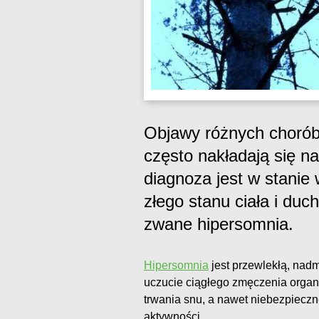
Objawy różnych chorób
często nakładają się na
diagnoza jest w stani
złego stanu ciała i duc
zwane hipersomnia.
Hipersomnia
jest przewlekłą, nad
uczucie ciągłego zmęczenia organ
trwania snu, a nawet niebezpiecz
aktywności.