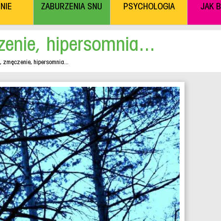
NIE
ZABURZENIA SNU
PSYCHOLOGIA
JAK 
enie, hipersomnia...
, zmęczenie, hipersomnia...