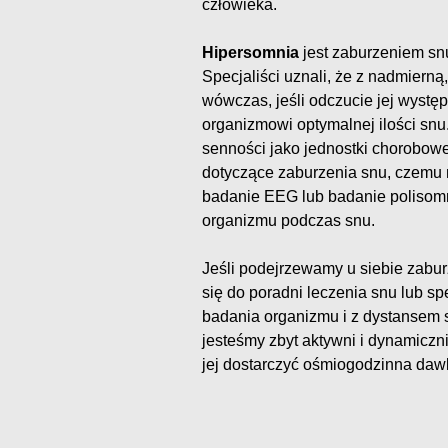
człowieka.
Hipersomnia
jest zaburzeniem sn
Specjaliści uznali, że z nadmier
wówczas, jeśli odczucie jej wystę
organizmowi optymalnej ilości snu
senności jako jednostki chorobowe
dotyczące zaburzenia snu, czemu 
badanie EEG lub badanie polisomn
organizmu podczas snu.
Jeśli podejrzewamy u siebie zabur
się do poradni leczenia snu lub sp
badania organizmu i z dystansem s
jesteśmy zbyt aktywni i dynamiczn
jej dostarczyć ośmiogodzinna da