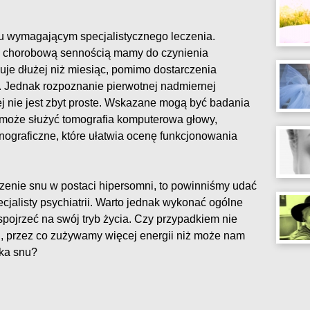
u wymagającym specjalistycznego leczenia.
ną, chorobową sennością mamy do czynienia
puje dłużej niż miesiąc, pomimo dostarczenia
. Jednak rozpoznanie pierwotnej nadmiernej
j nie jest zbyt proste. Wskazane mogą być badania
może służyć tomografia komputerowa głowy,
ograficzne, które ułatwia ocenę funkcjonowania
zenie snu w postaci hipersomni, to powinniśmy udać
ecjalisty psychiatrii. Warto jednak wykonać ogólne
pojrzeć na swój tryb życia. Czy przypadkiem nie
i, przez co zużywamy więcej energii niż może nam
wka snu?