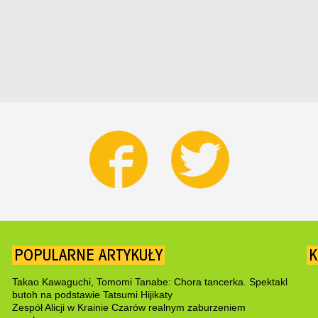
POPULARNE ARTYKUŁY
K
Takao Kawaguchi, Tomomi Tanabe: Chora tancerka. Spektakl
butoh na podstawie Tatsumi Hijikaty
Zespół Alicji w Krainie Czarów realnym zaburzeniem