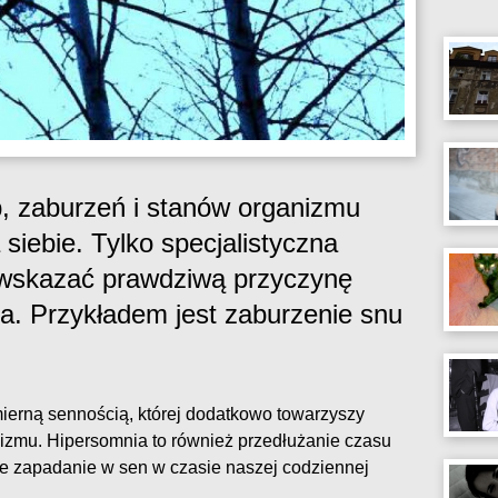
, zaburzeń i stanów organizmu
 siebie. Tylko specjalistyczna
e wskazać prawdziwą przyczynę
ha. Przykładem jest zaburzenie snu
mierną sennością, której dodatkowo towarzyszy
izmu. Hipersomnia to również przedłużanie czasu
ne zapadanie w sen w czasie naszej codziennej