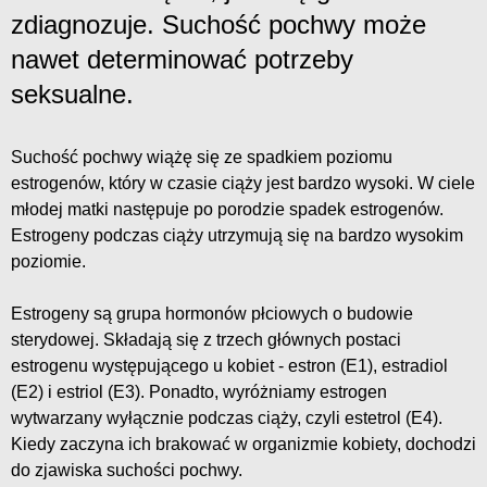
zdiagnozuje. Suchość pochwy może
nawet determinować potrzeby
seksualne.
Suchość pochwy wiążę się ze spadkiem poziomu
estrogenów, który w czasie ciąży jest bardzo wysoki. W ciele
młodej matki następuje po porodzie spadek estrogenów.
Estrogeny podczas ciąży utrzymują się na bardzo wysokim
poziomie.
Estrogeny są grupa hormonów płciowych o budowie
sterydowej. Składają się z trzech głównych postaci
estrogenu występującego u kobiet - estron (E1), estradiol
(E2) i estriol (E3). Ponadto, wyróżniamy estrogen
wytwarzany wyłącznie podczas ciąży, czyli estetrol (E4).
Kiedy zaczyna ich brakować w organizmie kobiety, dochodzi
do zjawiska suchości pochwy.