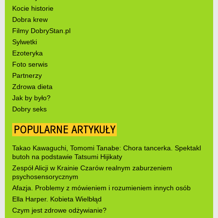
Kocie historie
Dobra krew
Filmy DobryStan.pl
Sylwetki
Ezoteryka
Foto serwis
Partnerzy
Zdrowa dieta
Jak by było?
Dobry seks
POPULARNE ARTYKUŁY
Takao Kawaguchi, Tomomi Tanabe: Chora tancerka. Spektakl
butoh na podstawie Tatsumi Hijikaty
Zespół Alicji w Krainie Czarów realnym zaburzeniem
psychosensorycznym
Afazja. Problemy z mówieniem i rozumieniem innych osób
Ella Harper. Kobieta Wielbłąd
Czym jest zdrowe odżywianie?