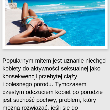
Popularnym mitem jest uznanie niechęci
kobiety do aktywności seksualnej jako
konsekwencji przebytej ciąży
i bolesnego porodu. Tymczasem
częstym odczuciem kobiet po porodzie
jest suchość pochwy, problem, który
można rozwiązać, jeśli się go