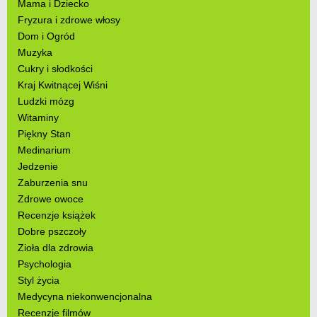
Mama i Dziecko
Fryzura i zdrowe włosy
Dom i Ogród
Muzyka
Cukry i słodkości
Kraj Kwitnącej Wiśni
Ludzki mózg
Witaminy
Piękny Stan
Medinarium
Jedzenie
Zaburzenia snu
Zdrowe owoce
Recenzje książek
Dobre pszczoły
Zioła dla zdrowia
Psychologia
Styl życia
Medycyna niekonwencjonalna
Recenzje filmów