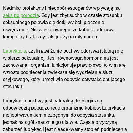
Nadmiar prolaktyny i niedobór estrogenów wpływają na
seks po porodzie
. Gdy jest zbyt sucho w czasie stosunku
seksualnego pojawia się dotkliwy ból, pieczenie
i swędzenie. Nic więc dziwnego, ze kobieta odczuwa
kompletny brak satysfakcji z życia intymnego.
Lubrykacja
, czyli nawilżenie pochwy odgrywa istotną rolę
w sferze seksualnej. Jeśli równowaga hormonalna jest
zachowana i organizm funkcjonuje prawidłowo, to w miarę
wzrostu podniecenia zwiększa się wydzielanie śluzu
szyjkowego, który umożliwia odbycie satysfakcjonującego
stosunku.
Lubrykacja pochwy jest naturalną, fizjologiczną
odpowiedzią pobudzonego organizmu kobiety. Lubrykacja
nie jest warunkiem niezbędnym do odbycia stosunku,
jednak na ogół znacznie go ułatwia. Częstą przyczyną
zaburzeń lubrykacji jest nieadekwatny stopień podniecenia