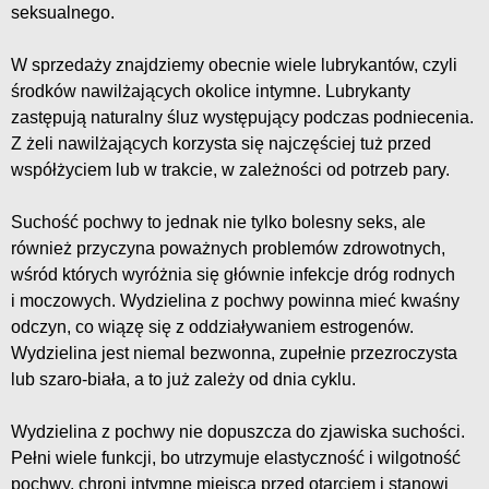
seksualnego.
W sprzedaży znajdziemy obecnie wiele lubrykantów, czyli
środków nawilżających okolice intymne. Lubrykanty
zastępują naturalny śluz występujący podczas podniecenia.
Z żeli nawilżających korzysta się najczęściej tuż przed
współżyciem lub w trakcie, w zależności od potrzeb pary.
Suchość pochwy to jednak nie tylko bolesny seks, ale
również przyczyna poważnych problemów zdrowotnych,
wśród których wyróżnia się głównie infekcje dróg rodnych
i moczowych. Wydzielina z pochwy powinna mieć kwaśny
odczyn, co wiązę się z oddziaływaniem estrogenów.
Wydzielina jest niemal bezwonna, zupełnie przezroczysta
lub szaro-biała, a to już zależy od dnia cyklu.
Wydzielina z pochwy nie dopuszcza do zjawiska suchości.
Pełni wiele funkcji, bo utrzymuje elastyczność i wilgotność
pochwy, chroni intymne miejsca przed otarciem i stanowi