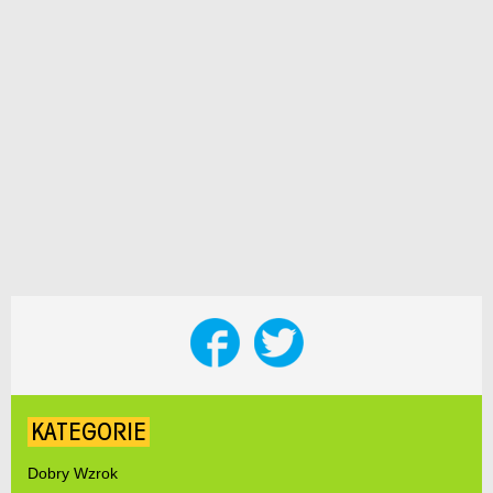
KATEGORIE
Dobry Wzrok