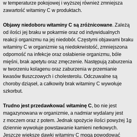
w temperaturze pokojowej i wyższej również zmniejsza
zawartość witaminy C w produktach.
Objawy niedoboru witaminy C są zróżnicowane
. Zależą
od ilości jej braku w pokarmie oraz od indywidualnych
reakcji organizmu na jej niedobór. Częstymi objawami braku
witaminy C w organizmie są niedokrwistość, zmniejszona
odporność na infekcje oraz osłabienie organizmu, bóle
mięśni, brak apetytu oraz zmęczenie. Następują zaburzenia
w tworzeniu kolagenu oraz zaburzenia w przemianie
kwasów tłuszczowych i cholesterolu. Odczuwalne są
choroby dziąseł, a całkowity brak witaminy C wywołuje
szkorbut.
Trudno jest przedawkować witaminę C
, bo nie jest
magazynowana w organizmie, a nadmiar wydalany jest
z moczem oraz z potem. Jednak spożycie ilości powyżej 1g
dziennie wywołuje powstawanie kamieni nerkowych.
Jeszcze większe dawki witaminy C mogą powodować