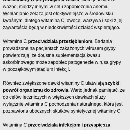
ważne, między innymi w celu zapobieżenia anemii.
Wchłanianie żelaza jest efektywniejsze w środowisku
kwaśnym, dlatego witamina C, owoce, warzywa i soki z jej
zawartością będą w niedokrwistości działać wspierająco.
Witamina C
przeciwdziała przeziębieniom
. Badania
prowadzone na pacjentach zakażonych wirusem grypy
potwierdzają, że doustna suplementacja kwasu
askorbinowego może zapobiec patogenezie wirusa grypy
w początkowym stadium infekcji.
Również zwiększone dawki witaminy C ułatwiają
szybki
powrót organizmu do zdrowia
. Warto jednak pamiętać, że
do celów leczniczych w większych dawkach służy
wyłącznie witamina C pochodzenia naturalnego, która jest
pozbawiona ubocznych skutków syntetycznej witaminy C.
Witamina C
przeciwdziała infekcjom i przyspiesza