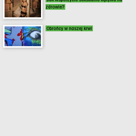
zdrowie?
Obrońcy w naszej krwi