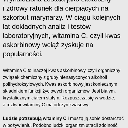
i zdrowy ratunek dla cierpiących na
szkorbut marynarzy. W ciągu kolejnych
lat dokładnych analiz i testów
laboratoryjnych, witamina C, czyli kwas
askorbinowy wciąż zyskuje na
popularności.
Witamina C to inaczej kwas askorbinowy, czyli organiczny
związek chemiczny z grupy nienasyconych alkoholi
polihydroksylowych. Kwas askorbinowy jest koniecznym
składnikiem funkcji życiowych organizmów. Jest białym,
krystalicznym ciałem stałym. Rozpuszcza się w wodzie,
a roztwór witaminy C ma odczyn kwasowy.
Ludzie potrzebują witaminy C
i muszą ją sobie dostarczać
w pożywieniu. Podobno ludzki organizm utracił zdolność