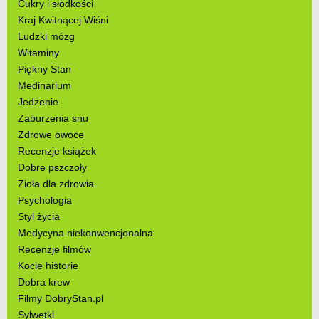
Cukry i słodkości
Kraj Kwitnącej Wiśni
Ludzki mózg
Witaminy
Piękny Stan
Medinarium
Jedzenie
Zaburzenia snu
Zdrowe owoce
Recenzje książek
Dobre pszczoły
Zioła dla zdrowia
Psychologia
Styl życia
Medycyna niekonwencjonalna
Recenzje filmów
Kocie historie
Dobra krew
Filmy DobryStan.pl
Sylwetki