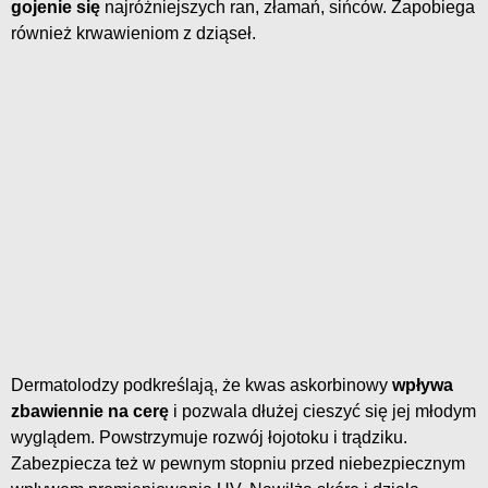
gojenie się
najróżniejszych ran, złamań, sińców. Zapobiega
również krwawieniom z dziąseł.
Dermatolodzy podkreślają, że kwas askorbinowy
wpływa
zbawiennie na cerę
i pozwala dłużej cieszyć się jej młodym
wyglądem. Powstrzymuje rozwój łojotoku i trądziku.
Zabezpiecza też w pewnym stopniu przed niebezpiecznym