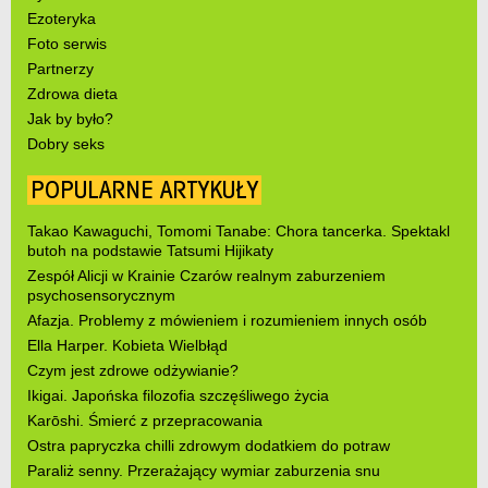
Ezoteryka
Foto serwis
Partnerzy
Zdrowa dieta
Jak by było?
Dobry seks
POPULARNE ARTYKUŁY
Takao Kawaguchi, Tomomi Tanabe: Chora tancerka. Spektakl
butoh na podstawie Tatsumi Hijikaty
Zespół Alicji w Krainie Czarów realnym zaburzeniem
psychosensorycznym
Afazja. Problemy z mówieniem i rozumieniem innych osób
Ella Harper. Kobieta Wielbłąd
Czym jest zdrowe odżywianie?
Ikigai. Japońska filozofia szczęśliwego życia
Karōshi. Śmierć z przepracowania
Ostra papryczka chilli zdrowym dodatkiem do potraw
Paraliż senny. Przerażający wymiar zaburzenia snu