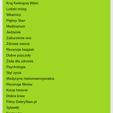
Kraj Kwitnącej Wiśni
Ludzki mózg
Witaminy
Piękny Stan
Medinarium
Jedzenie
Zaburzenia snu
Zdrowe owoce
Recenzje książek
Dobre pszczoły
Zioła dla zdrowia
Psychologia
Styl życia
Medycyna niekonwencjonalna
Recenzje filmów
Kocie historie
Dobra krew
Filmy DobryStan.pl
Sylwetki