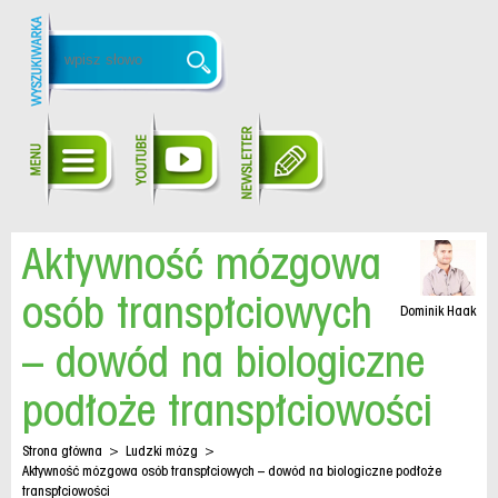
Aktywność mózgowa
osób transpłciowych
Dominik Haak
– dowód na biologiczne
podłoże transpłciowości
Strona główna
>
Ludzki mózg
>
Aktywność mózgowa osób transpłciowych – dowód na biologiczne podłoże
transpłciowości