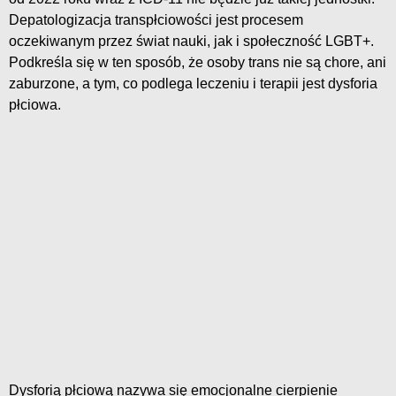
Depatologizacja transpłciowości jest procesem
oczekiwanym przez świat nauki, jak i społeczność LGBT+.
Podkreśla się w ten sposób, że osoby trans nie są chore, ani
zaburzone, a tym, co podlega leczeniu i terapii jest dysforia
płciowa.
Dysforią płciową nazywa się emocjonalne cierpienie