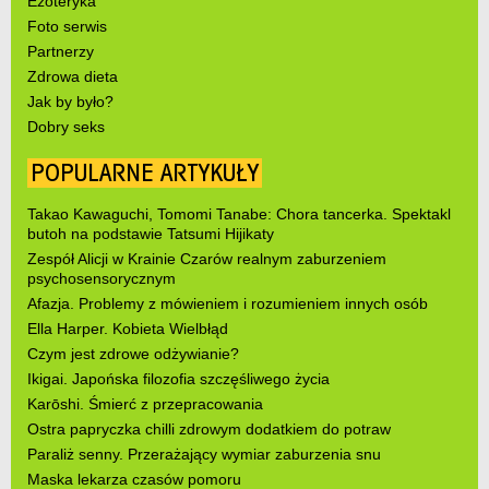
Ezoteryka
Foto serwis
Partnerzy
Zdrowa dieta
Jak by było?
Dobry seks
POPULARNE ARTYKUŁY
Takao Kawaguchi, Tomomi Tanabe: Chora tancerka. Spektakl
butoh na podstawie Tatsumi Hijikaty
Zespół Alicji w Krainie Czarów realnym zaburzeniem
psychosensorycznym
Afazja. Problemy z mówieniem i rozumieniem innych osób
Ella Harper. Kobieta Wielbłąd
Czym jest zdrowe odżywianie?
Ikigai. Japońska filozofia szczęśliwego życia
Karōshi. Śmierć z przepracowania
Ostra papryczka chilli zdrowym dodatkiem do potraw
Paraliż senny. Przerażający wymiar zaburzenia snu
Maska lekarza czasów pomoru