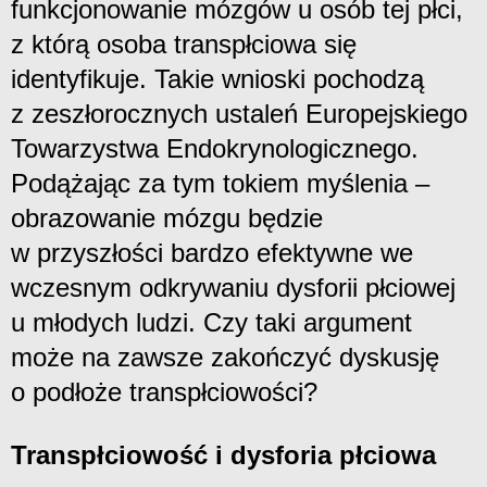
funkcjonowanie mózgów u osób tej płci,
z którą osoba transpłciowa się
identyfikuje. Takie wnioski pochodzą
z zeszłorocznych ustaleń Europejskiego
Towarzystwa Endokrynologicznego.
Podążając za tym tokiem myślenia –
obrazowanie mózgu będzie
w przyszłości bardzo efektywne we
wczesnym odkrywaniu dysforii płciowej
u młodych ludzi. Czy taki argument
może na zawsze zakończyć dyskusję
o podłoże transpłciowości?
Transpłciowość i dysforia płciowa