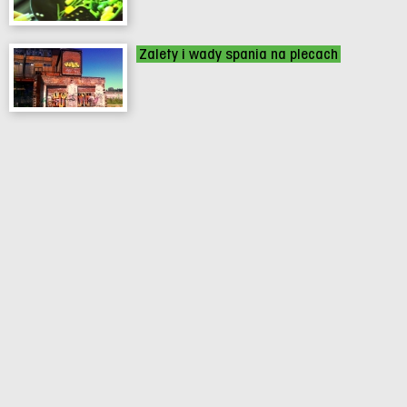
Zalety i wady spania na plecach