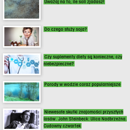
Uważaj na to, ile soli zjadasz!
Do czego służy soja?
Czy suplementy diety są konieczne, czy
niebezpieczne?
Porody w wodzie coraz popularniejsze
Niewesołe skutki znajomości przyszłych
losów. John Steinbeck: Ulica Nadbrzeżna.
Cudowny czwartek