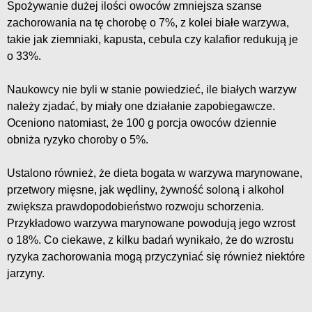
Spożywanie dużej ilości owoców zmniejsza szanse
zachorowania na tę chorobę o 7%, z kolei białe warzywa,
takie jak ziemniaki, kapusta, cebula czy kalafior redukują je
o 33%.
Naukowcy nie byli w stanie powiedzieć, ile białych warzyw
należy zjadać, by miały one działanie zapobiegawcze.
Oceniono natomiast, że 100 g porcja owoców dziennie
obniża ryzyko choroby o 5%.
Ustalono również, że dieta bogata w warzywa marynowane,
przetwory mięsne, jak wędliny, żywność soloną i alkohol
zwiększa prawdopodobieństwo rozwoju schorzenia.
Przykładowo warzywa marynowane powodują jego wzrost
o 18%. Co ciekawe, z kilku badań wynikało, że do wzrostu
ryzyka zachorowania mogą przyczyniać się również niektóre
jarzyny.