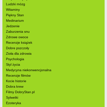
Ludzki mózg
Witaminy
Piękny Stan
Medinarium
Jedzenie
Zaburzenia snu
Zdrowe owoce
Recenzje książek
Dobre pszczoły
Zioła dla zdrowia
Psychologia
Styl życia
Medycyna niekonwencjonalna
Recenzje filmów
Kocie historie
Dobra krew
Filmy DobryStan.pl
Sylwetki
Ezoteryka