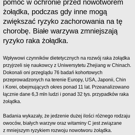
pomóc w ochronie przed nowotworem
żołądka, podczas gdy inne mogą
zwiększać ryzyko zachorowania na tę
chorobę. Białe warzywa zmniejszają
ryzyko raka żołądka.
Wpływowi czynników dietetycznych na rozwój raka żołądka
przyjrzeli się naukowcy z Uniwersytetu Zhejiang w Chinach.
Dokonali oni przeglądu 76 badań kohortowych
przeprowadzonych na terenie Europy, USA, Japonii, Chin
i Korei, obejmujących okres ponad 11 lat. Przeanalizowano
łącznie dane 6,3 mln ludzi i ponad 32 tys. przypadków raka
żołądka.
Badania wykazały, że jedzenie dużej ilości różnego rodzaju
owoców, białych warzyw oraz witaminy C jest związane
z mniejszym ryzykiem rozwoju nowotworu żołądka.