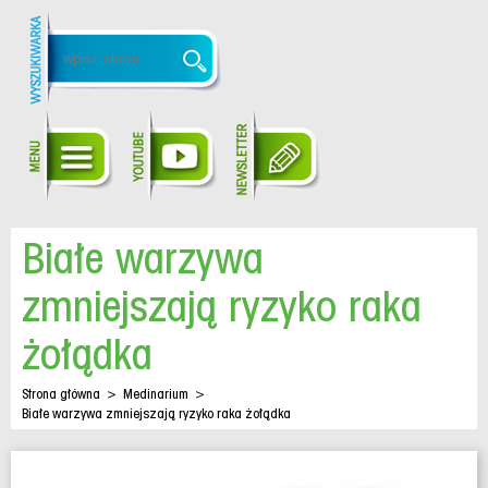
Białe warzywa
zmniejszają ryzyko raka
żołądka
Strona główna
>
Medinarium
>
Białe warzywa zmniejszają ryzyko raka żołądka