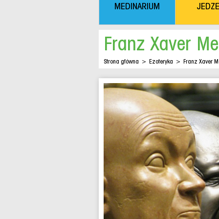
MEDINARIUM
JEDZE
Franz Xaver Me
Strona główna
>
Ezoteryka
>
Franz Xaver M