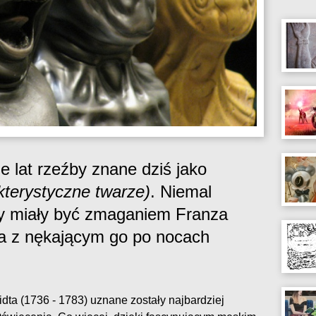
e lat rzeźby znane dziś jako
kterystyczne twarze)
. Niemal
zy miały być zmaganiem Franza
a z nękającym go po nocach
ta (1736 - 1783) uznane zostały najbardziej